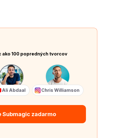
c ako 100 popredných tvorcov
Ali Abdaal
Chris Williamson
e Submagic zadarmo