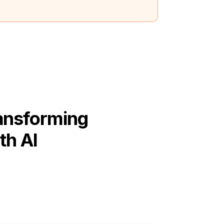
ansforming
th AI