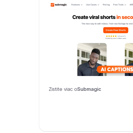
Zistite viac o
Submagic