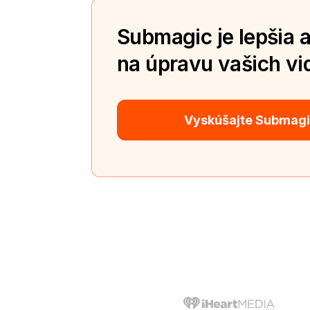
Submagic je lepšia a
na úpravu vašich vid
Vyskúšajte Submag