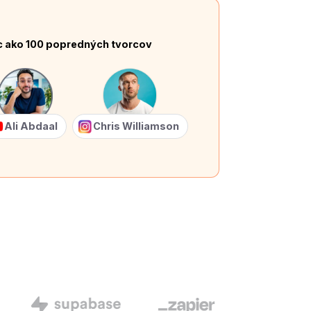
c ako 100 popredných tvorcov
Ali Abdaal
Chris Williamson