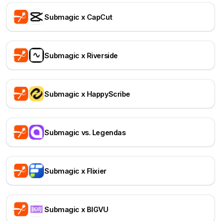
Submagic x CapCut
Submagic x Riverside
Submagic x HappyScribe
Submagic vs. Legendas
Submagic x Flixier
Submagic x BIGVU