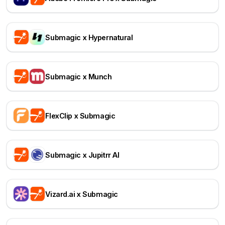
Submagic x Hypernatural
Submagic x Munch
FlexClip x Submagic
Submagic x Jupitrr AI
Vizard.ai x Submagic