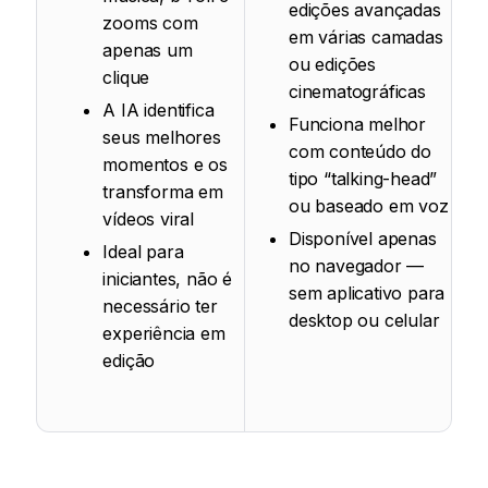
edições avançadas
zooms com
em várias camadas
apenas um
ou edições
clique
cinematográficas
A IA identifica
Funciona melhor
seus melhores
com conteúdo do
momentos e os
tipo “talking-head”
transforma em
ou baseado em voz
vídeos viral
Disponível apenas
Ideal para
no navegador —
iniciantes, não é
sem aplicativo para
necessário ter
desktop ou celular
experiência em
edição