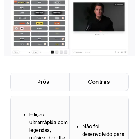
Prós
Contras
Edição
ultrarrápida com
Não foi
legendas,
desenvolvido para
música, b-roll e