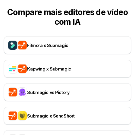
Compare mais editores de vídeo
com IA
Filmora x Submagic
Kapwing x Submagic
Submagic vs Pictory
Submagic x SendShort