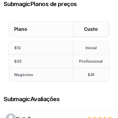
Submagic
Planos de preços
Plano
Custo
$12
Inicial
$23
Profissional
Negócios
$41
Submagic
Avaliações