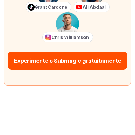
Grant Cardone
Ali Abdaal
Chris Williamson
Experimente o Submagic gratuitamente