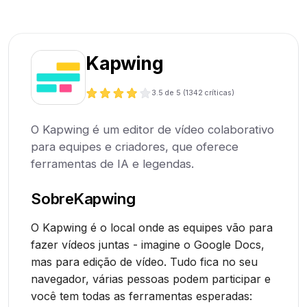
Kapwing
3.5
de 5 (
1342
críticas)
O Kapwing é um editor de vídeo colaborativo
para equipes e criadores, que oferece
ferramentas de IA e legendas.
Sobre
Kapwing
O Kapwing é o local onde as equipes vão para
fazer vídeos juntas - imagine o Google Docs,
mas para edição de vídeo. Tudo fica no seu
navegador, várias pessoas podem participar e
você tem todas as ferramentas esperadas: