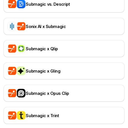
Submagic vs. Descript
Sonix AI x Submagic
Submagic x Qlip
Submagic x Gling
Submagic x Opus Clip
Submagic x Trint