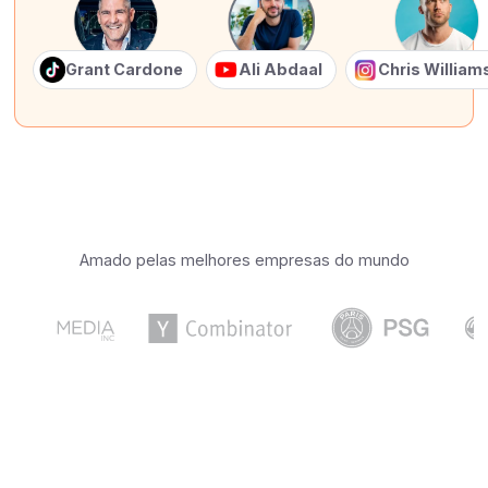
Grant Cardone
Ali Abdaal
Chris Willia
Amado pelas melhores empresas do mundo