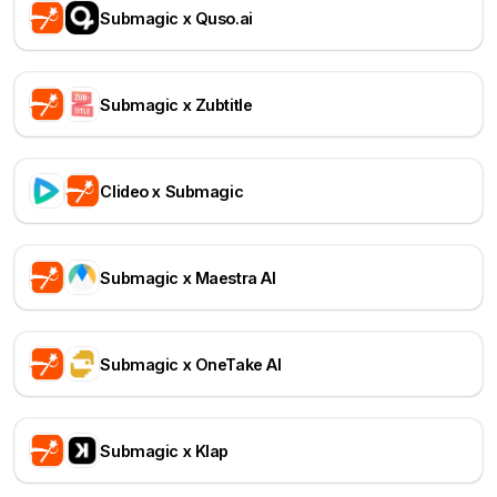
Submagic x Quso.ai
Submagic x Zubtitle
Clideo x Submagic
Submagic x Maestra AI
Submagic x OneTake AI
Submagic x Klap