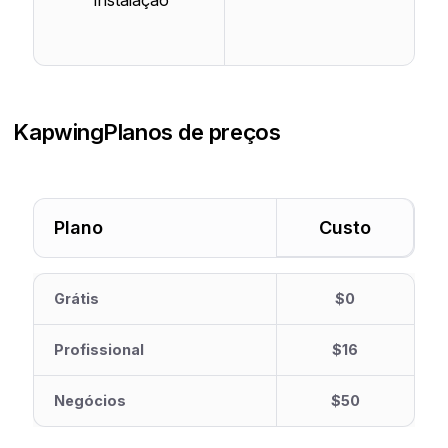
instalação
Kapwing
Planos de preços
Plano
Custo
Grátis
$0
Profissional
$16
Negócios
$50