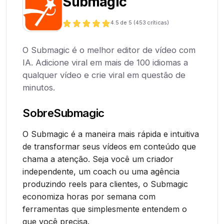
Submagic
4.5
de 5 (
453
críticas)
O Submagic é o melhor editor de vídeo com
IA. Adicione viral em mais de 100 idiomas a
qualquer vídeo e crie viral em questão de
minutos.
Sobre
Submagic
O Submagic é a maneira mais rápida e intuitiva
de transformar seus vídeos em conteúdo que
chama a atenção. Seja você um criador
independente, um coach ou uma agência
produzindo reels para clientes, o Submagic
economiza horas por semana com
ferramentas que simplesmente entendem o
que você precisa.