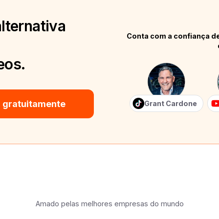
lternativa
Conta com a confiança de
eos.
 gratuitamente
Grant Cardone
Amado pelas melhores empresas do mundo