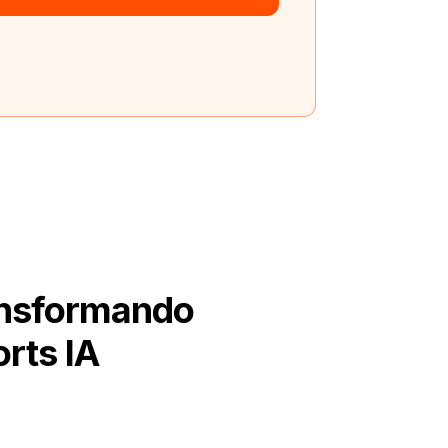
ansformando
rts IA