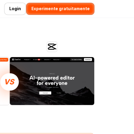
Login
Experimente gratuitamente
VS