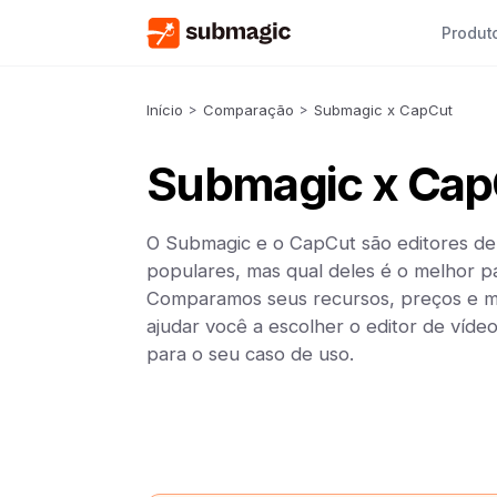
Produt
Início
>
Comparação
>
Submagic x CapCut
Submagic x Cap
O Submagic e o CapCut são editores de
populares, mas qual deles é o melhor p
Comparamos seus recursos, preços e mu
ajudar você a escolher o editor de vídeo
para o seu caso de uso.