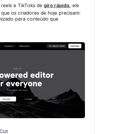
, reels e TikToks de
giro rápido
, ele
que os criadores de hoje precisam:
timizado para conteúdo que
.
Cut