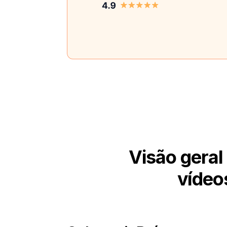
Visão gera
vídeo