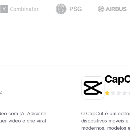
CapC
s)
deo com IA. Adicione
O CapCut é um edito
er vídeo e crie viral
dispositivos móveis e
modernos, modelos e 