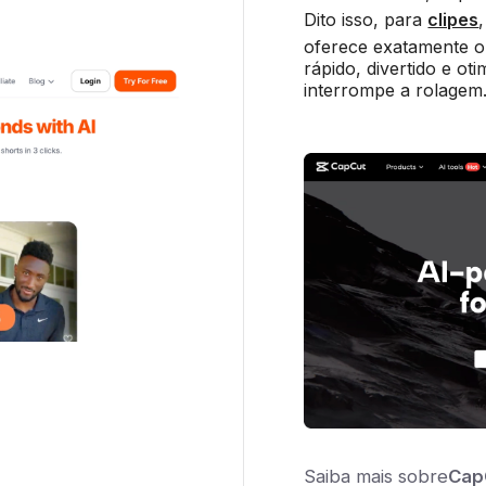
Dito isso, para
clipes
oferece exatamente o 
rápido, divertido e o
interrompe a rolagem
Saiba mais sobre
Cap