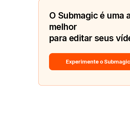
O Submagic é uma a
melhor
para editar seus víd
Experimente o Submagic