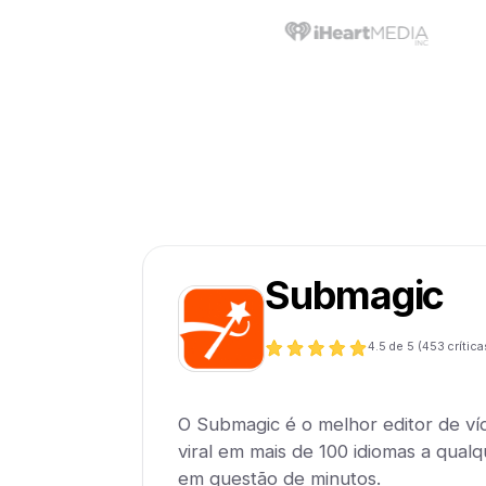
Submagic
4.5
de 5 (
453
crítica
O Submagic é o melhor editor de ví
viral em mais de 100 idiomas a qualqu
em questão de minutos.