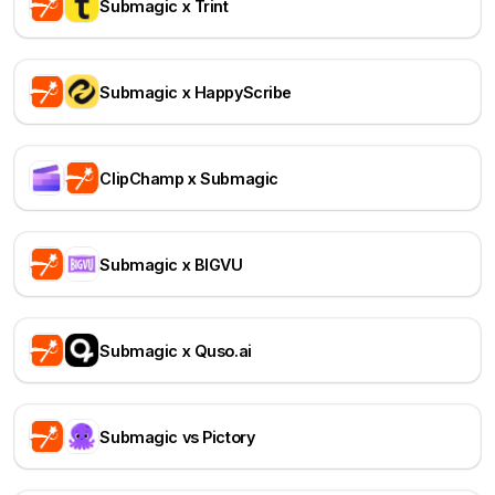
Submagic x Trint
Submagic x HappyScribe
ClipChamp x Submagic
Submagic x BIGVU
Submagic x Quso.ai
Submagic vs Pictory