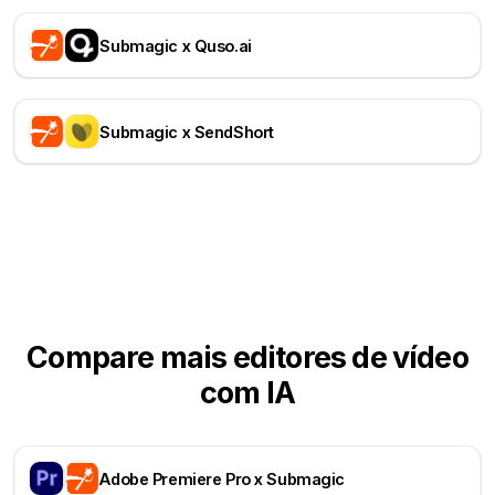
Submagic x Quso.ai
Submagic x SendShort
Compare mais editores de vídeo
com IA
Adobe Premiere Pro x Submagic