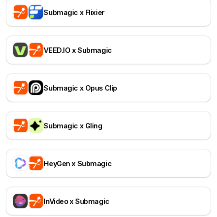
Submagic x Flixier
VEED.IO x Submagic
Submagic x Opus Clip
Submagic x Gling
HeyGen x Submagic
InVideo x Submagic