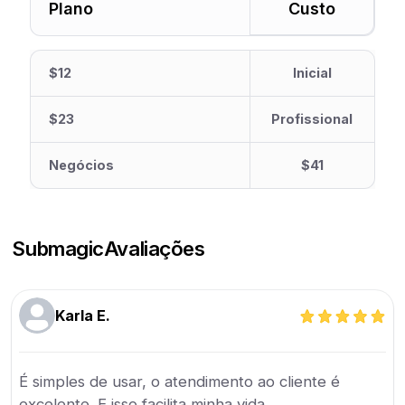
Plano
Custo
$12
Inicial
$23
Profissional
Negócios
$41
Submagic
Avaliações
Karla E.
É simples de usar, o atendimento ao cliente é
excelente. E isso facilita minha vida.