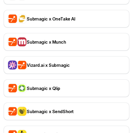
Submagic x OneTake AI
Submagic x Munch
Vizard.ai x Submagic
Submagic x Qlip
Submagic x SendShort