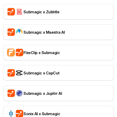
Submagic x Zubtitle
Submagic x Maestra AI
FlexClip x Submagic
Submagic x CapCut
Submagic x Jupitrr AI
Sonix AI x Submagic