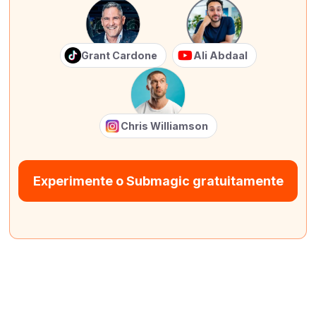
Grant Cardone
Ali Abdaal
Chris Williamson
Experimente o Submagic gratuitamente