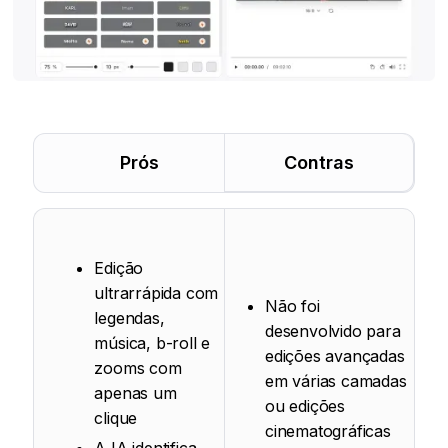
Prós
Contras
Edição
ultrarrápida com
Não foi
legendas,
desenvolvido para
música, b-roll e
edições avançadas
zooms com
em várias camadas
apenas um
ou edições
clique
cinematográficas