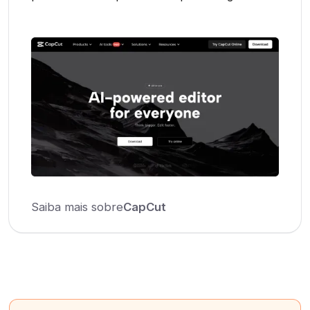
Saiba mais sobre
CapCut