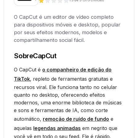
1.3
de 5 (
375
críticas)
O CapCut é um editor de vídeo completo
para dispositivos móveis e desktop, popular
por seus efeitos modernos, modelos e
compartilhamento social fácil.
Sobre
CapCut
O CapCut é
o companheiro de edição do
TikTok
, repleto de ferramentas gratuitas e
recursos viral. Ele funciona tanto no celular
quanto no desktop, oferecendo efeitos
modernos, uma enorme biblioteca de músicas
e sons e ferramentas de IA, como corte
automático,
remoção de ruído de fundo
e
aquelas
legendas animadas
em negrito que
você vê em todo o seu feed. Ele é rápido,