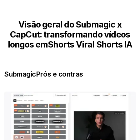
Visão geral do Submagic x
CapCut: transformando vídeos
longos emShorts Viral Shorts IA
Submagic
Prós e contras