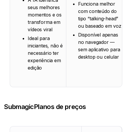
A IA identifica
Funciona melhor
seus melhores
com conteúdo do
momentos e os
tipo “talking-head”
transforma em
ou baseado em voz
vídeos viral
Disponível apenas
Ideal para
no navegador —
iniciantes, não é
sem aplicativo para
necessário ter
desktop ou celular
experiência em
edição
Submagic
Planos de preços