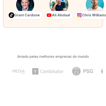
Grant Cardone
Ali Abdaal
Chris Willia
Amado pelas melhores empresas do mundo