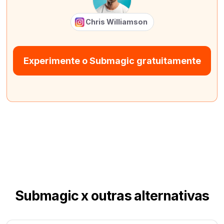
Chris Williamson
Experimente o Submagic gratuitamente
Submagic x outras alternativas