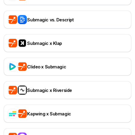
Submagic vs. Descript
Submagic x Klap
Clideo x Submagic
Submagic x Riverside
Kapwing x Submagic