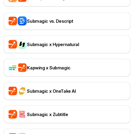
Submagic vs. Descript
Submagic x Hypernatural
Kapwing x Submagic
Submagic x OneTake AI
Submagic x Zubtitle