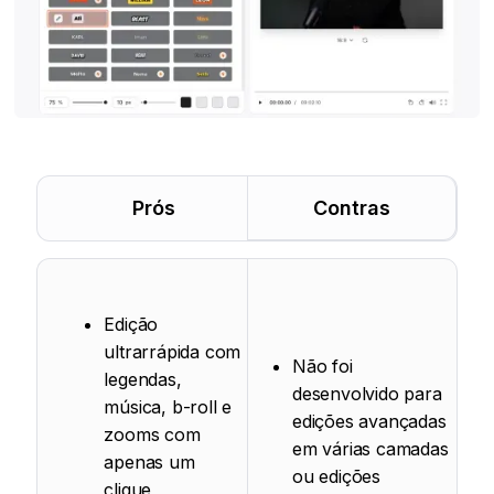
Prós
Contras
Edição
ultrarrápida com
Não foi
legendas,
desenvolvido para
música, b-roll e
edições avançadas
zooms com
em várias camadas
apenas um
ou edições
clique