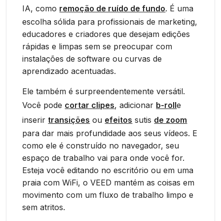
IA, como
remoção de ruído de fundo
. É uma
escolha sólida para profissionais de marketing,
educadores e criadores que desejam edições
rápidas e limpas sem se preocupar com
instalações de software ou curvas de
aprendizado acentuadas.
Ele também é surpreendentemente versátil.
Você pode
cortar clipes
, adicionar
b-roll
e
inserir
transições
ou
efeitos
sutis
de zoom
para dar mais profundidade aos seus vídeos. E
como ele é construído no navegador, seu
espaço de trabalho vai para onde você for.
Esteja você editando no escritório ou em uma
praia com WiFi, o VEED mantém as coisas em
movimento com um fluxo de trabalho limpo e
sem atritos.