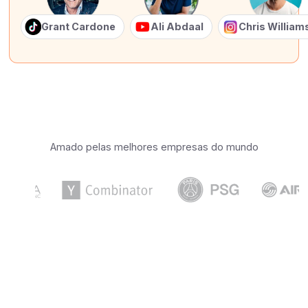
Grant Cardone
Ali Abdaal
Chris Willia
Amado pelas melhores empresas do mundo