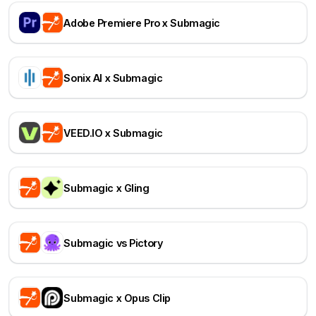
Adobe Premiere Pro x Submagic
Sonix AI x Submagic
VEED.IO x Submagic
Submagic x Gling
Submagic vs Pictory
Submagic x Opus Clip