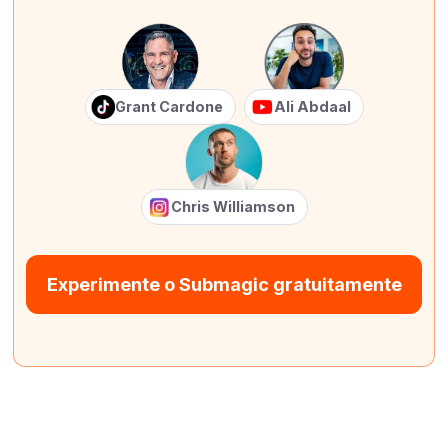
Grant Cardone
Ali Abdaal
Chris Williamson
Experimente o Submagic gratuitamente