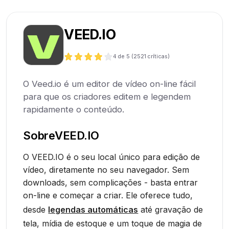
VEED.IO
4
de 5 (
2521
críticas)
O Veed.io é um editor de vídeo on-line fácil
para que os criadores editem e legendem
rapidamente o conteúdo.
Sobre
VEED.IO
O VEED.IO é o seu local único para edição de
vídeo, diretamente no seu navegador. Sem
downloads, sem complicações - basta entrar
on-line e começar a criar. Ele oferece tudo,
desde
legendas automáticas
até gravação de
tela, mídia de estoque e um toque de magia de