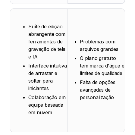
Suíte de edição
abrangente com
ferramentas de
Problemas com
gravação de tela
arquivos grandes
e IA
O plano gratuito
Interface intuitiva
tem marca d'água e
de arrastar e
limites de qualidade
soltar para
Falta de opções
iniciantes
avançadas de
Colaboração em
personalização
equipe baseada
em nuvem