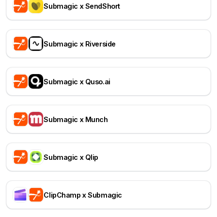
Submagic x SendShort
Submagic x Riverside
Submagic x Quso.ai
Submagic x Munch
Submagic x Qlip
ClipChamp x Submagic