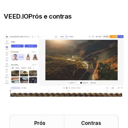
VEED.IO
Prós e contras
Prós
Contras