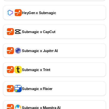
HeyGen x Submagic
Submagic x CapCut
Submagic x Jupitrr AI
Submagic x Trint
Submagic x Flixier
Submagic x Maestra AI