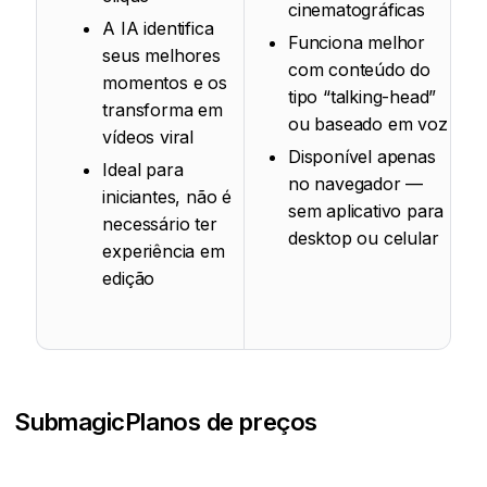
cinematográficas
A IA identifica
Funciona melhor
seus melhores
com conteúdo do
momentos e os
tipo “talking-head”
transforma em
ou baseado em voz
vídeos viral
Disponível apenas
Ideal para
no navegador —
iniciantes, não é
sem aplicativo para
necessário ter
desktop ou celular
experiência em
edição
Submagic
Planos de preços