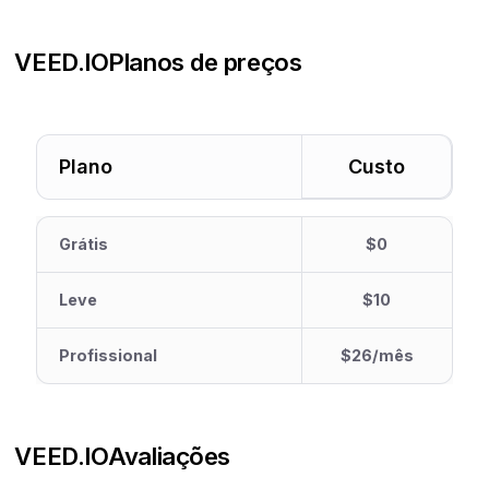
VEED.IO
Planos de preços
Plano
Custo
Grátis
$0
Leve
$10
Profissional
$26/mês
VEED.IO
Avaliações