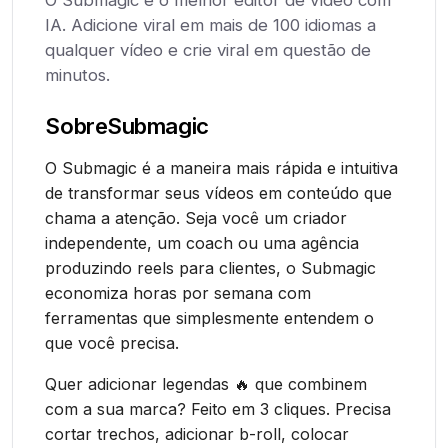
O Submagic é o melhor editor de vídeo com
IA. Adicione viral em mais de 100 idiomas a
qualquer vídeo e crie viral em questão de
minutos.
Sobre
Submagic
O Submagic é a maneira mais rápida e intuitiva
de transformar seus vídeos em conteúdo que
chama a atenção. Seja você um criador
independente, um coach ou uma agência
produzindo reels para clientes, o Submagic
economiza horas por semana com
ferramentas que simplesmente entendem o
que você precisa.
Quer adicionar legendas 🔥 que combinem
com a sua marca? Feito em 3 cliques. Precisa
cortar trechos, adicionar b-roll, colocar