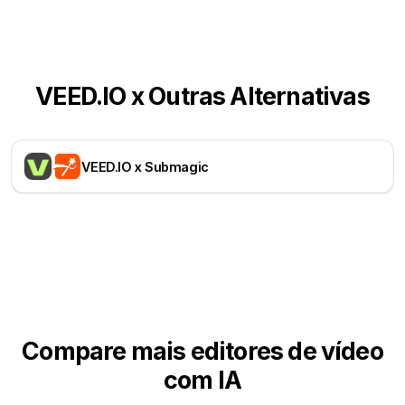
VEED.IO x Outras Alternativas
VEED.IO x Submagic
Compare mais editores de vídeo
com IA