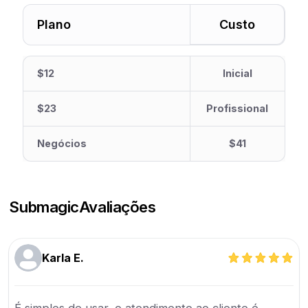
Plano
Custo
$12
Inicial
$23
Profissional
Negócios
$41
Submagic
Avaliações
Karla E.