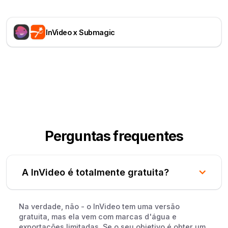
InVideo x Submagic
Perguntas frequentes
A InVideo é totalmente gratuita?
Na verdade, não - o InVideo tem uma versão
gratuita, mas ela vem com marcas d'água e
exportações limitadas. Se o seu objetivo é obter um