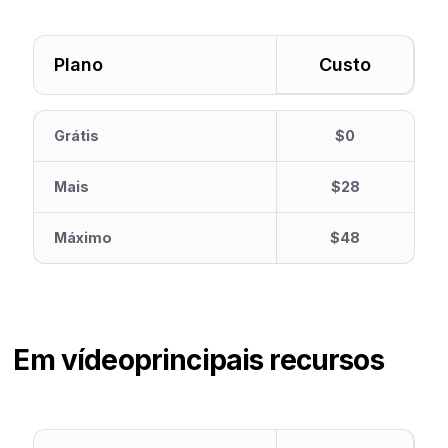
Plano
Custo
Grátis
$0
Mais
$28
Máximo
$48
Em vídeo
principais recursos