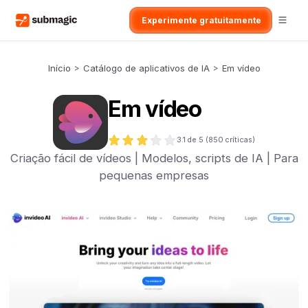
Experimente gratuitamente
Início
>
Catálogo de aplicativos de IA
>
Em vídeo
Em vídeo
3.1
de 5 (
850
críticas)
Criação fácil de vídeos | Modelos, scripts de IA | Para
pequenas empresas