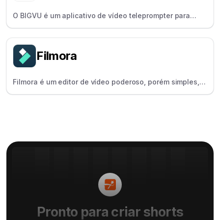
O BIGVU é um aplicativo de vídeo teleprompter para
treinadores e educadores, equipado com recursos para
scripts, legendas e marcas.
Filmora
Filmora é um editor de vídeo poderoso, porém simples,
para criadores em crescimento, popular por suas
ferramentas de IA e efeitos diversos.
Pronto para criar shorts