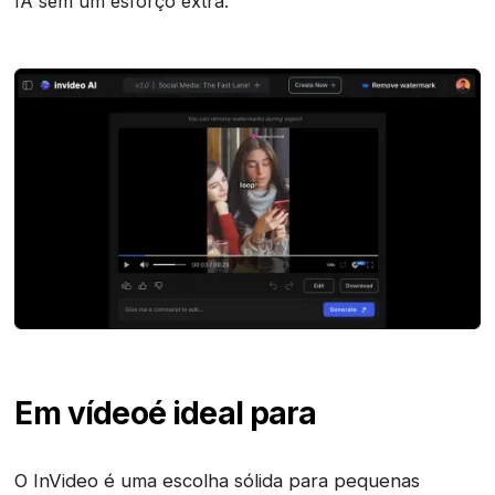
IA sem um esforço extra.
Em vídeo
é ideal para
O InVideo é uma escolha sólida para pequenas