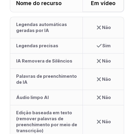
Nome do recurso
Em vídeo
Legendas automáticas
Não
geradas por IA
Legendas precisas
Sim
IA Removera de Silêncios
Não
Palavras de preenchimento
Não
de IA
Áudio limpo AI
Não
Edição baseada em texto
(remover palavras de
Não
preenchimento por meio de
transcrição)