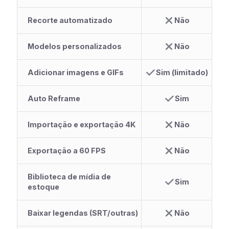
Recorte automatizado
Não
Modelos personalizados
Não
Adicionar imagens e GIFs
Sim (limitado)
Auto Reframe
Sim
Importação e exportação 4K
Não
Exportação a 60 FPS
Não
Biblioteca de mídia de
Sim
estoque
Baixar legendas (SRT/outras)
Não