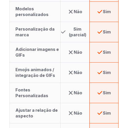
Modelos
Não
Sim
personalizados
Personalização da
Sim
Sim
marca
(parcial)
Adicionar imagens e
Não
Sim
GIFs
Emojis animados /
Não
Sim
integração de GIFs
Fontes
Não
Sim
Personalizadas
Ajustar a relação de
Não
Sim
aspecto