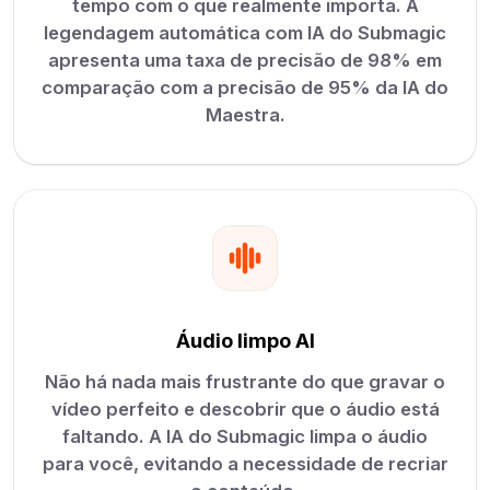
tempo com o que realmente importa. A
legendagem automática com IA do Submagic
apresenta uma taxa de precisão de 98% em
comparação com a precisão de 95% da IA do
Maestra.
Áudio limpo AI
Não há nada mais frustrante do que gravar o
vídeo perfeito e descobrir que o áudio está
faltando. A IA do Submagic limpa o áudio
para você, evitando a necessidade de recriar