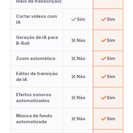
meio de transcrição)
Cortar vídeos com
Sim
Sim
IA
Geração de IA para
Não
Sim
B-Roll
Zoom automático
Não
Sim
Editor de transição
Não
Sim
de IA
Efeitos sonoros
Não
Sim
automatizados
Música de fundo
Não
Sim
automatizada