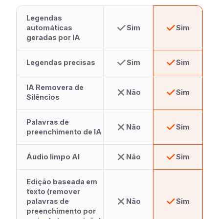
Legendas
automáticas
Sim
Sim
geradas por IA
Legendas precisas
Sim
Sim
IA Removera de
Não
Sim
Silêncios
Palavras de
Não
Sim
preenchimento de IA
Áudio limpo AI
Não
Sim
Edição baseada em
texto (remover
palavras de
Não
Sim
preenchimento por