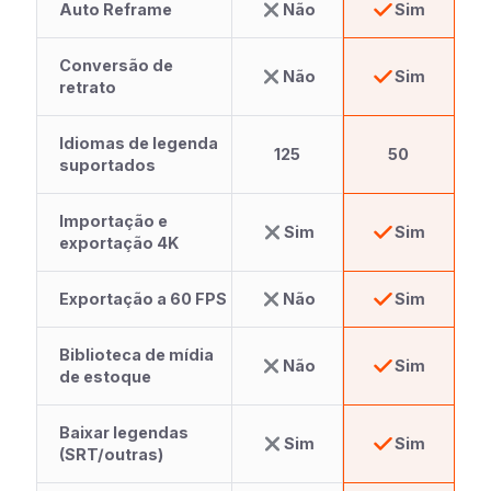
Auto Reframe
Não
Sim
Conversão de
Não
Sim
retrato
Idiomas de legenda
125
50
suportados
Importação e
Sim
Sim
exportação 4K
Exportação a 60 FPS
Não
Sim
Biblioteca de mídia
Não
Sim
de estoque
Baixar legendas
Sim
Sim
(SRT/outras)