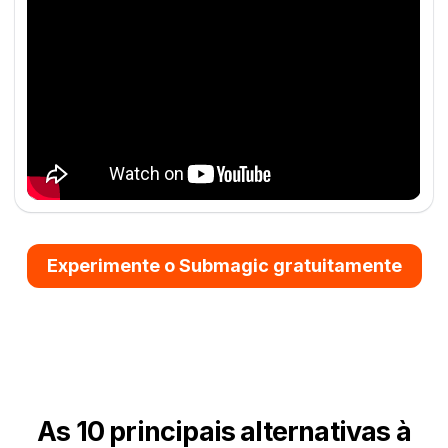
Experimente o Submagic gratuitamente
As 10 principais alternativas à