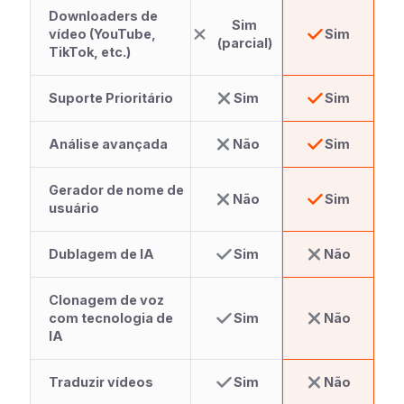
Downloaders de
Sim
vídeo (YouTube,
Sim
(parcial)
TikTok, etc.)
Suporte Prioritário
Sim
Sim
Análise avançada
Não
Sim
Gerador de nome de
Não
Sim
usuário
Dublagem de IA
Sim
Não
Clonagem de voz
com tecnologia de
Sim
Não
IA
Traduzir vídeos
Sim
Não