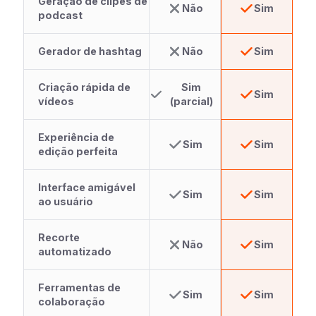
Geração de clipes de
Não
Sim
podcast
Gerador de hashtag
Não
Sim
Criação rápida de
Sim
Sim
vídeos
(parcial)
Experiência de
Sim
Sim
edição perfeita
Interface amigável
Sim
Sim
ao usuário
Recorte
Não
Sim
automatizado
Ferramentas de
Sim
Sim
colaboração