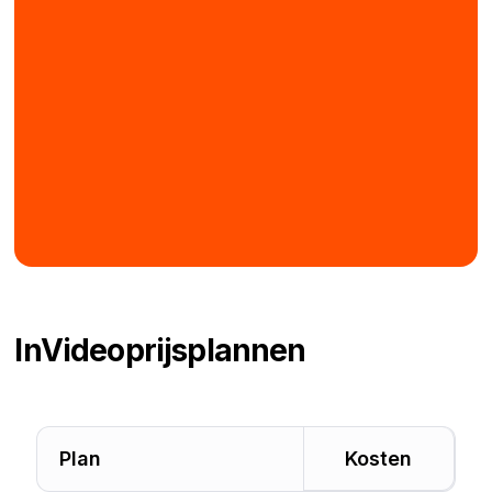
InVideo
prijsplannen
Plan
Kosten