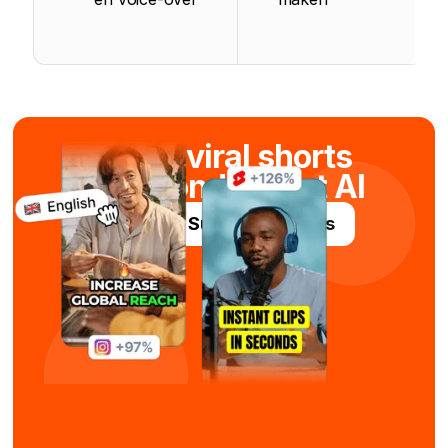
Maak viral shorts
in seconden met AI
Probeer Submagic gratis