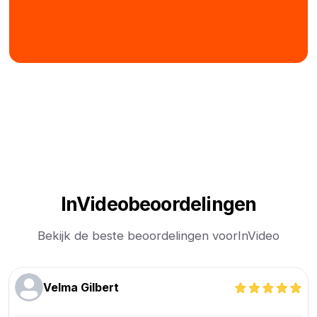
InVideo
beoordelingen
Bekijk de beste beoordelingen voor
InVideo
Velma Gilbert