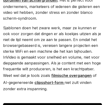
opruimen van achtergronden
. Het is perfect voor
ondernemers, marketeers of iedereen die gisteren een
video wil hebben, zonder stress en zonder blanco
scherm-syndroom.
Sjablonen doen het zware werk, maar ze kunnen er
ook voor zorgen dat dingen er als koekjes uitzien als je
niet de tijd neemt om ze aan te passen. En omdat het
browsergebaseerd is, vereisen langere projecten een
sterke WiFi en een machine die het kan bijhouden.
InVideo is gemaakt voor snelheid en volume, niet voor
diepgaande aanpassingen. Als je content met een hoge
frequentie wilt produceren, is het een krachtpatser.
Weet wel dat je tools zoals
filmische overgangen
of
AI-gegenereerde
clipsshort-form
niet zult vinden
zonder extra inspanning.