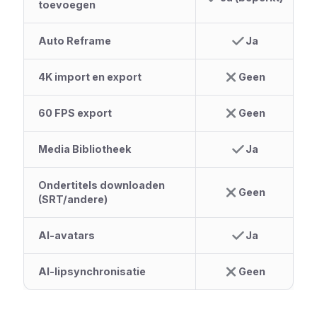
toevoegen
Auto Reframe
Ja
4K import en export
Geen
60 FPS export
Geen
Media Bibliotheek
Ja
Ondertitels downloaden
Geen
(SRT/andere)
AI-avatars
Ja
AI-lipsynchronisatie
Geen