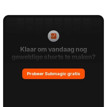
Klaar om vandaag nog
geweldige shorts te maken?
Probeer Submagic gratis