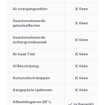
AI-overgangseditor
Geen
Geautomatiseerde
Geen
geluidseffecten
Geautomatiseerde
Geen
achtergrondmuziek
AI-haak Titel
Geen
AI Beschrijving
Geen
Automatisch knippen
Geen
Aangepaste sjablonen
Geen
Afbeeldingen en GIF's
Ja (beperkt)