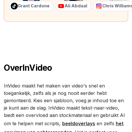
Grant Cardone
Ali Abdaal
Chris Willia
Over
InVideo
InVideo maakt het maken van video's snel en
toegankelijk, zelfs als je nog nooit eerder hebt
gemonteerd. Kies een sjabloon, voeg je inhoud toe en
je kunt aan de slag. InVideo maakt tekst-naar-video,
biedt een overvloed aan stockmateriaal en gebruikt AI
om te helpen met scripts,
beeldoverlays
en zelfs
het