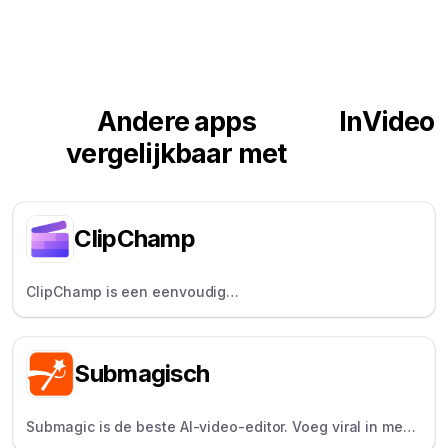
Andere apps
InVideo
vergelijkbaar met
ClipChamp
ClipChamp is een eenvoudig
videobewerkingsprogramma voor beginners en
individuen, met functionaliteit voor slepen, neerzetten
en maken.
Submagisch
Submagic is de beste AI-video-editor. Voeg viral in meer