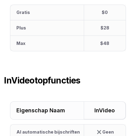
Gratis
$0
Plus
$28
Max
$48
InVideo
topfuncties
Eigenschap Naam
InVideo
AI automatische bijschriften
Geen