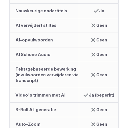
Nauwkeurige ondertitels
Ja
AI verwijdert stiltes
Geen
AI-opvulwoorden
Geen
AI Schone Audio
Geen
Tekstgebaseerde bewerking
(invulwoorden verwijderen via
Geen
transcript)
Video's trimmen met AI
Ja (beperkt)
B-Roll AI-generatie
Geen
Auto-Zoom
Geen