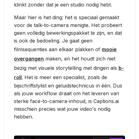
klinkt zonder dat je een studio nodig hebt.
Maar hier is het ding: het is speciaal gemaakt
voor de talk-to-camera menigte. Het probeert
geen volledig bewerkingspakket te zijn, en dat
is ook de bedoeling. Je gaat geen
filmsequenties aan elkaar plakken of
mooie
overgangen
maken, en het houdt zich niet
bezig met visuele storytelling met dingen als
b-
roll
. Het is meer een specialist, zoals de
bijschriftstylist en geluidstechnicus in één. Dus
als jouw workflow draait om het leveren van
sterke face-to-camera-inhoud, is Captions.ai
misschien precies wat jouw video's nodig
hebben.