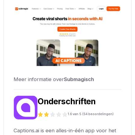
Meer informatie over
Submagisch
Onderschriften
1.6
van 5 (
54
beoordelingen)
Captions.ai is een alles-in-één app voor het