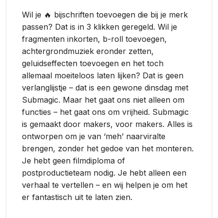
Wil je 🔥 bijschriften toevoegen die bij je merk
passen? Dat is in 3 klikken geregeld. Wil je
fragmenten inkorten, b-roll toevoegen,
achtergrondmuziek eronder zetten,
geluidseffecten toevoegen en het toch
allemaal moeiteloos laten lijken? Dat is geen
verlanglijstje – dat is een gewone dinsdag met
Submagic. Maar het gaat ons niet alleen om
functies – het gaat ons om vrijheid. Submagic
is gemaakt door makers, voor makers. Alles is
ontworpen om je van ‘meh’ naarviralte
brengen, zonder het gedoe van het monteren.
Je hebt geen filmdiploma of
postproductieteam nodig. Je hebt alleen een
verhaal te vertellen – en wij helpen je om het
er fantastisch uit te laten zien.