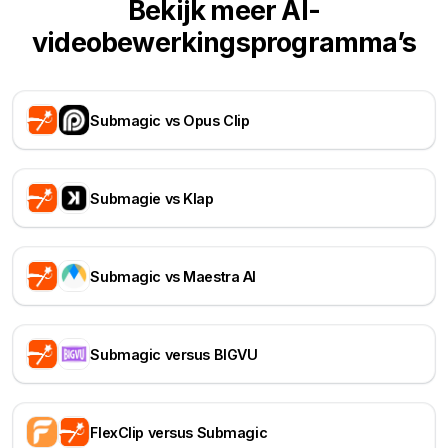
Bekijk meer AI-
videobewerkingsprogramma’s
Submagic vs Opus Clip
Submagie vs Klap
Submagic vs Maestra AI
Submagic versus BIGVU
FlexClip versus Submagic