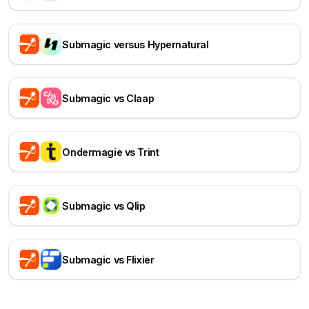
Submagic versus Hypernatural
Submagic vs Claap
Ondermagie vs Trint
Submagic vs Qlip
Submagic vs Flixier