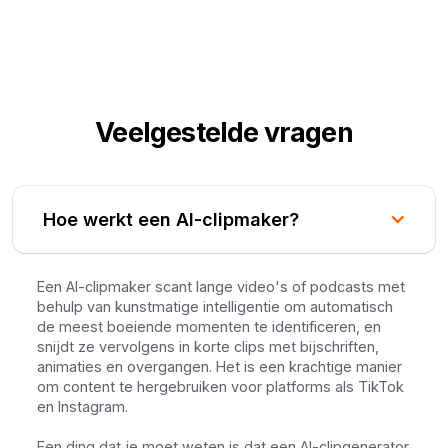
Veelgestelde vragen
Hoe werkt een AI-clipmaker?
Een AI-clipmaker scant lange video's of podcasts met
behulp van kunstmatige intelligentie om automatisch
de meest boeiende momenten te identificeren, en
snijdt ze vervolgens in korte clips met bijschriften,
animaties en overgangen. Het is een krachtige manier
om content te hergebruiken voor platforms als TikTok
en Instagram.
Een ding dat je moet weten is dat een AI-clipgenerator