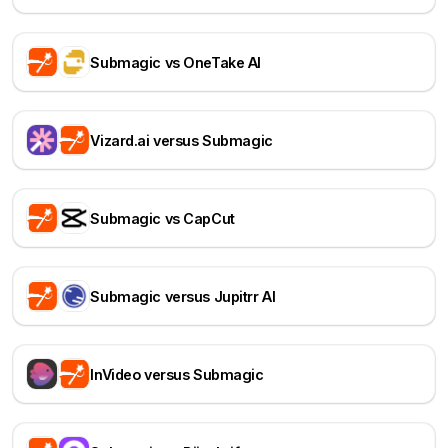
Submagic vs OneTake AI
Vizard.ai versus Submagic
Submagic vs CapCut
Submagic versus Jupitrr AI
InVideo versus Submagic