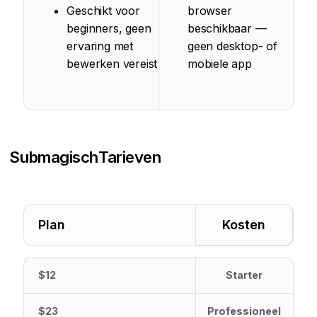
Geschikt voor
browser
beginners, geen
beschikbaar —
ervaring met
geen desktop- of
bewerken vereist
mobiele app
Submagisch
Tarieven
Plan
Kosten
$12
Starter
$23
Professioneel