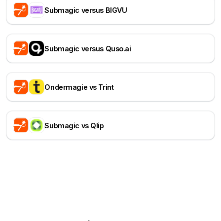
Submagic versus BIGVU
Submagic versus Quso.ai
Ondermagie vs Trint
Submagic vs Qlip