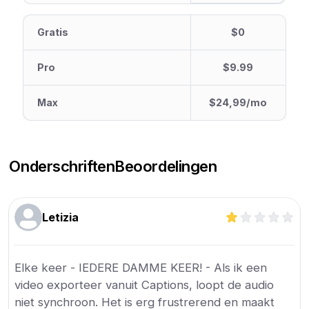
Gratis
$0
Pro
$9.99
Max
$24,99/mo
Onderschriften
Beoordelingen
Letizia
Elke keer - IEDERE DAMME KEER! - Als ik een
video exporteer vanuit Captions, loopt de audio
niet synchroon. Het is erg frustrerend en maakt