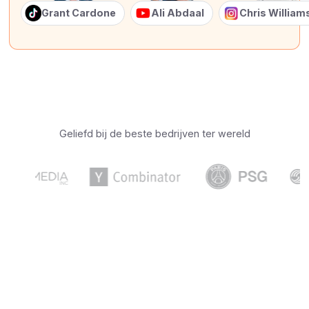
Grant Cardone
Ali Abdaal
Chris Willia
Geliefd bij de beste bedrijven ter wereld