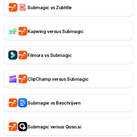
Submagic vs Zubtitle
Kapwing versus Submagic
Filmora vs Submagic
ClipChamp versus Submagic
Submagie vs Beschrijven
Submagic versus Quso.ai