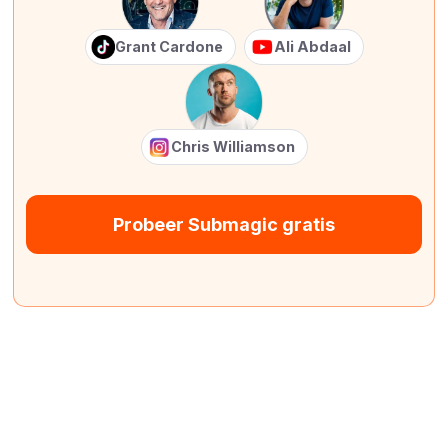
Grant Cardone
Ali Abdaal
Chris Williamson
Probeer Submagic gratis