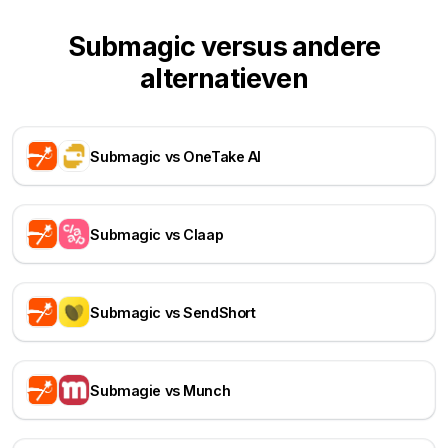
Submagic versus andere
alternatieven
Submagic vs OneTake AI
Submagic vs Claap
Submagic vs SendShort
Submagie vs Munch