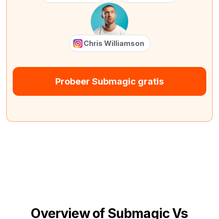
Chris Williamson
Probeer Submagic gratis
Overview of Submagic Vs