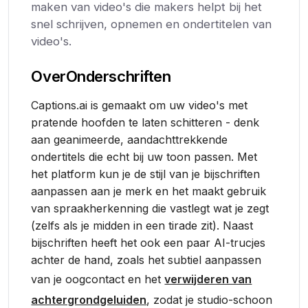
maken van video's die makers helpt bij het
snel schrijven, opnemen en ondertitelen van
video's.
Over
Onderschriften
Captions.ai is gemaakt om uw video's met
pratende hoofden te laten schitteren - denk
aan geanimeerde, aandachttrekkende
ondertitels die echt bij uw toon passen. Met
het platform kun je de stijl van je bijschriften
aanpassen aan je merk en het maakt gebruik
van spraakherkenning die vastlegt wat je zegt
(zelfs als je midden in een tirade zit). Naast
bijschriften heeft het ook een paar AI-trucjes
achter de hand, zoals het subtiel aanpassen
van je oogcontact en het
verwijderen van
achtergrondgeluiden
, zodat je studio-schoon