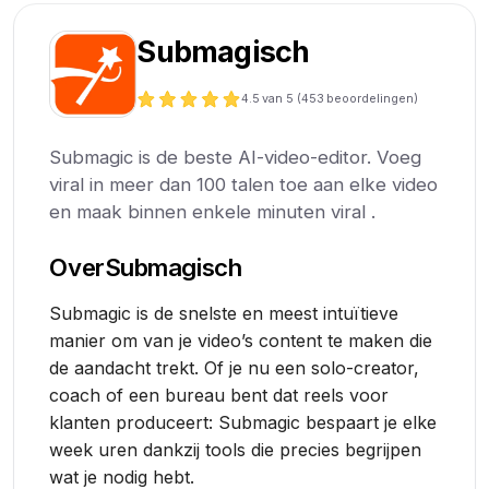
Submagisch
4.5
van 5 (
453
beoordelingen)
Submagic is de beste AI-video-editor. Voeg
viral in meer dan 100 talen toe aan elke video
en maak binnen enkele minuten viral .
Over
Submagisch
Submagic is de snelste en meest intuïtieve
manier om van je video’s content te maken die
de aandacht trekt. Of je nu een solo-creator,
coach of een bureau bent dat reels voor
klanten produceert: Submagic bespaart je elke
week uren dankzij tools die precies begrijpen
wat je nodig hebt.