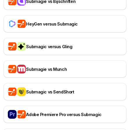
Submagie vs Bijschriften
HeyGen versus Submagic
Submagic versus Gling
Submagie vs Munch
Submagic vs SendShort
Adobe Premiere Pro versus Submagic