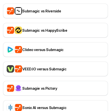
Submagic vs Riverside
Submagic vs HappyScribe
Clideo versus Submagic
VEED.IO versus Submagic
Submagie vs Pictory
Sonix AI versus Submagic