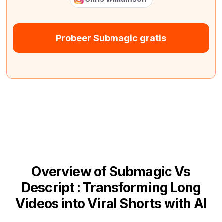
Probeer Submagic gratis
Overview of Submagic Vs
Descript : Transforming Long
Videos into Viral Shorts with AI