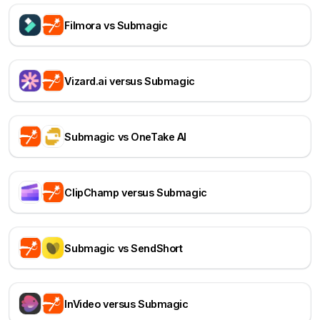
Filmora vs Submagic
Vizard.ai versus Submagic
Submagic vs OneTake AI
ClipChamp versus Submagic
Submagic vs SendShort
InVideo versus Submagic