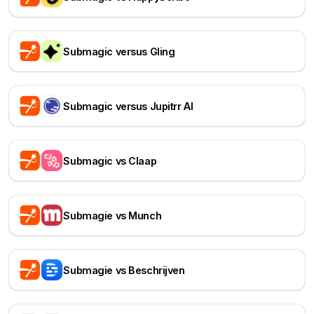
Submagic versus Gling
Submagic versus Jupitrr AI
Submagic vs Claap
Submagie vs Munch
Submagie vs Beschrijven