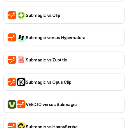
Submagic vs Qlip
Submagic versus Hypernatural
Submagic vs Zubtitle
Submagic vs Opus Clip
VEED.IO versus Submagic
Submagic vs HappyScribe