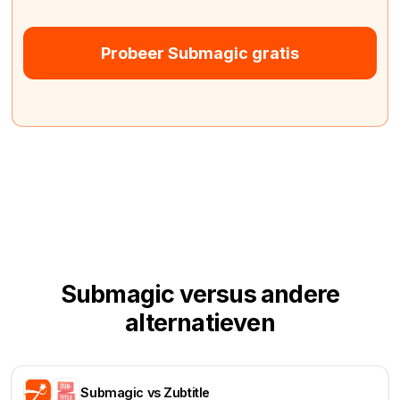
Probeer Submagic gratis
Submagic versus andere
alternatieven
Submagic vs Zubtitle