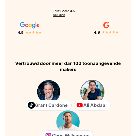
Vertrouwd door meer dan 100 toonaangevende
makers
Grant Cardone
Ali Abdaal
Chris Williamson