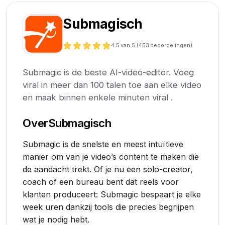
Submagisch
4.5
van 5 (
453
beoordelingen)
Submagic is de beste AI-video-editor. Voeg
viral in meer dan 100 talen toe aan elke video
en maak binnen enkele minuten viral .
Over
Submagisch
Submagic is de snelste en meest intuïtieve
manier om van je video’s content te maken die
de aandacht trekt. Of je nu een solo-creator,
coach of een bureau bent dat reels voor
klanten produceert: Submagic bespaart je elke
week uren dankzij tools die precies begrijpen
wat je nodig hebt.