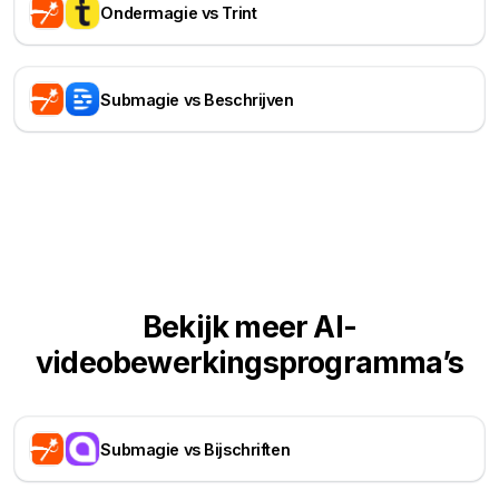
Ondermagie vs Trint
Submagie vs Beschrijven
Bekijk meer AI-
videobewerkingsprogramma’s
Submagie vs Bijschriften