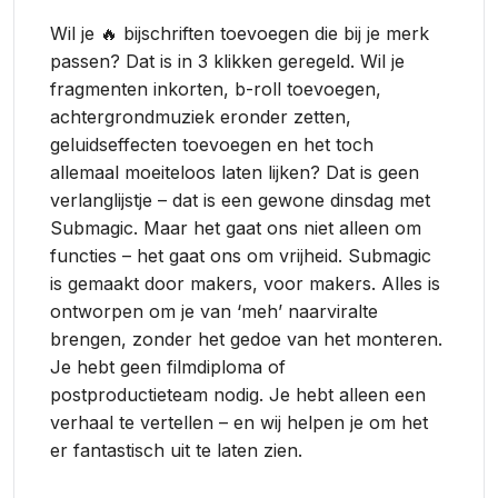
Wil je 🔥 bijschriften toevoegen die bij je merk
passen? Dat is in 3 klikken geregeld. Wil je
fragmenten inkorten, b-roll toevoegen,
achtergrondmuziek eronder zetten,
geluidseffecten toevoegen en het toch
allemaal moeiteloos laten lijken? Dat is geen
verlanglijstje – dat is een gewone dinsdag met
Submagic. Maar het gaat ons niet alleen om
functies – het gaat ons om vrijheid. Submagic
is gemaakt door makers, voor makers. Alles is
ontworpen om je van ‘meh’ naarviralte
brengen, zonder het gedoe van het monteren.
Je hebt geen filmdiploma of
postproductieteam nodig. Je hebt alleen een
verhaal te vertellen – en wij helpen je om het
er fantastisch uit te laten zien.