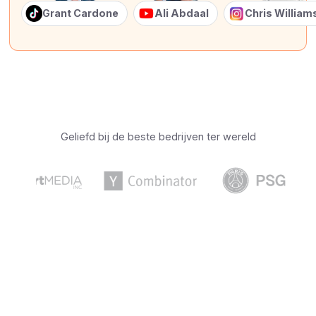
Grant Cardone
Ali Abdaal
Chris Willia
Geliefd bij de beste bedrijven ter wereld