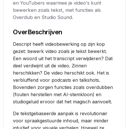
en YouTubers waarmee je video's kunt
bewerken zoals tekst, met functies als
Overdub en Studio Sound.
Over
Beschrijven
Descript heeft videobewerking op zijn kop
gezet: bewerk video zoals je tekst bewerkt.
Een woord uit het transcript verwijderen? Dat
deel verdwijnt uit de video. Zinnen
herschikken? De video herschikt ook. Het is
verbluffend voor podcasts en talkshots.
Bovendien zorgen functies zoals overdubben
(fouten herstellen met AI-stemkloon) en
studiogeluid ervoor dat het magisch aanvoelt.
De tekstgebaseerde aanpak is revolutionair
voor spraakgestuurde inhoud, maar minder
intuïtief voor visuele verhalen. Hoewel ze