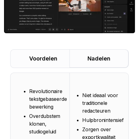
Voordelen
Nadelen
Revolutionaire
Niet ideaal voor
tekstgebaseerde
traditionele
bewerking
redacteuren
Overdubstem
Hulpbronintensief
klonen,
Zorgen over
studiogeluid
exportkwaliteit