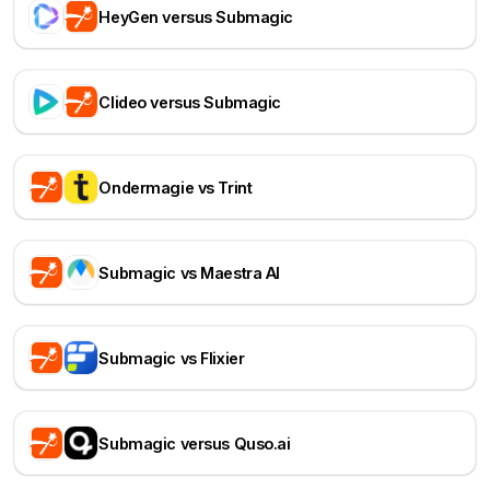
HeyGen versus Submagic
Clideo versus Submagic
Ondermagie vs Trint
Submagic vs Maestra AI
Submagic vs Flixier
Submagic versus Quso.ai