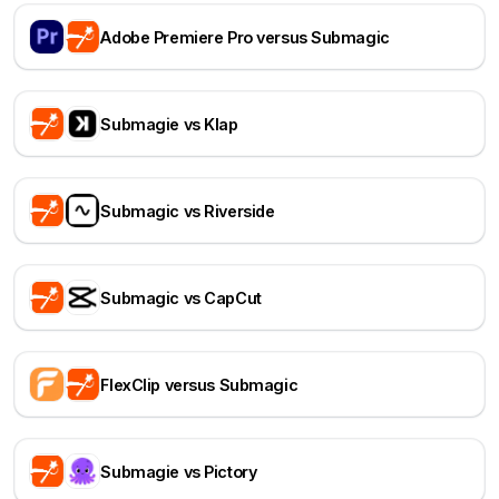
Adobe Premiere Pro versus Submagic
Submagie vs Klap
Submagic vs Riverside
Submagic vs CapCut
FlexClip versus Submagic
Submagie vs Pictory