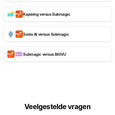
Kapwing versus Submagic
Sonix AI versus Submagic
Submagic versus BIGVU
Veelgestelde vragen