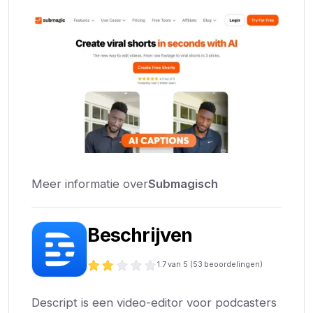
Meer informatie over
Submagisch
Beschrijven
1.7
van 5 (
53
beoordelingen)
Descript is een video-editor voor podcasters