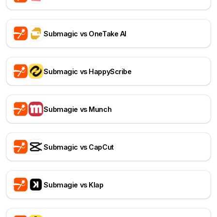
Submagic vs OneTake AI
Submagic vs HappyScribe
Submagie vs Munch
Submagic vs CapCut
Submagie vs Klap