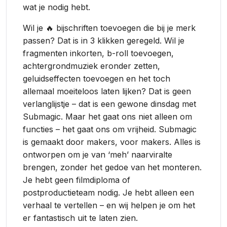
wat je nodig hebt.
Wil je 🔥 bijschriften toevoegen die bij je merk
passen? Dat is in 3 klikken geregeld. Wil je
fragmenten inkorten, b-roll toevoegen,
achtergrondmuziek eronder zetten,
geluidseffecten toevoegen en het toch
allemaal moeiteloos laten lijken? Dat is geen
verlanglijstje – dat is een gewone dinsdag met
Submagic. Maar het gaat ons niet alleen om
functies – het gaat ons om vrijheid. Submagic
is gemaakt door makers, voor makers. Alles is
ontworpen om je van ‘meh’ naarviralte
brengen, zonder het gedoe van het monteren.
Je hebt geen filmdiploma of
postproductieteam nodig. Je hebt alleen een
verhaal te vertellen – en wij helpen je om het
er fantastisch uit te laten zien.