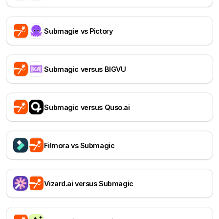
Submagie vs Pictory
Submagic versus BIGVU
Submagic versus Quso.ai
Filmora vs Submagic
Vizard.ai versus Submagic