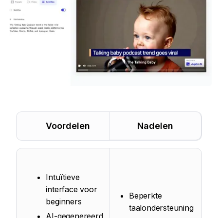
Voordelen
Nadelen
Intuïtieve
interface voor
Beperkte
beginners
taalondersteuning
AI-gegenereerd