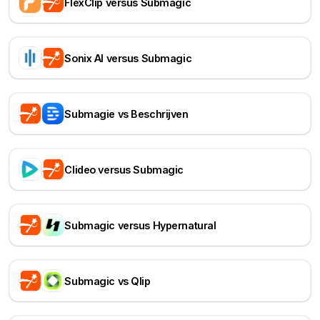
FlexClip versus Submagic
Sonix AI versus Submagic
Submagie vs Beschrijven
Clideo versus Submagic
Submagic versus Hypernatural
Submagic vs Qlip