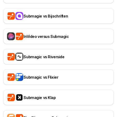
Submagie vs Bijschriften
InVideo versus Submagic
Submagic vs Riverside
Submagic vs Flixier
Submagie vs Klap