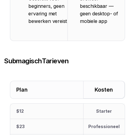
beginners, geen
beschikbaar —
ervaring met
geen desktop- of
bewerken vereist
mobiele app
Submagisch
Tarieven
Plan
Kosten
$12
Starter
$23
Professioneel