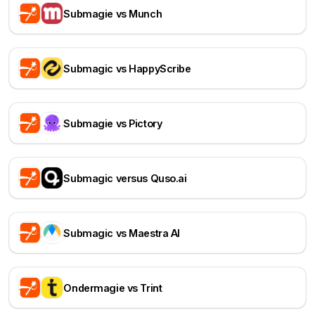
Submagie vs Munch
Submagic vs HappyScribe
Submagie vs Pictory
Submagic versus Quso.ai
Submagic vs Maestra AI
Ondermagie vs Trint