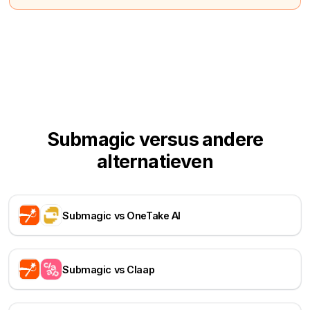
Submagic versus andere
alternatieven
Submagic vs OneTake AI
Submagic vs Claap