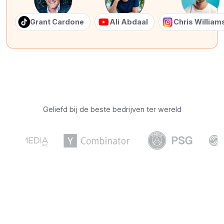
Grant Cardone
Ali Abdaal
Chris Willia
Geliefd bij de beste bedrijven ter wereld