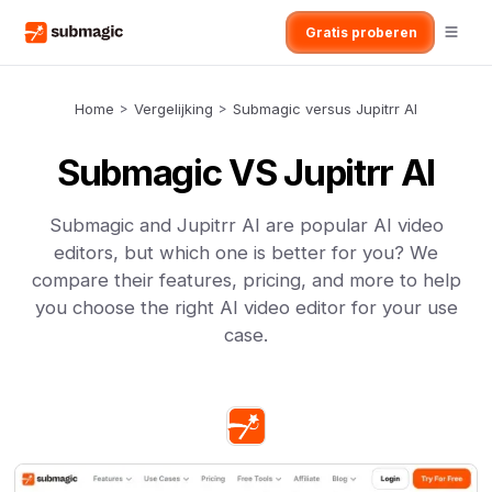
Gratis proberen
Home
>
Vergelijking
>
Submagic versus Jupitrr AI
Submagic VS Jupitrr AI
Submagic and Jupitrr AI are popular AI video
editors, but which one is better for you? We
compare their features, pricing, and more to help
you choose the right AI video editor for your use
case.