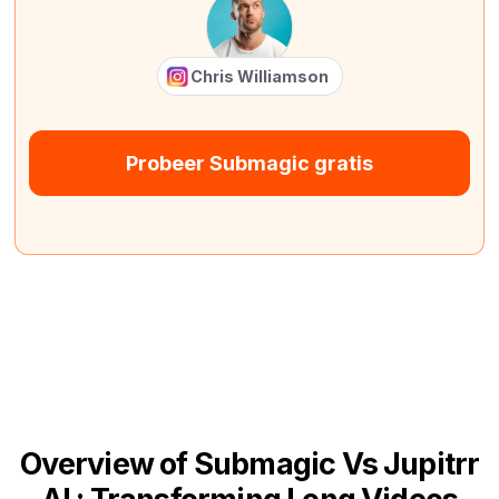
Chris Williamson
Probeer Submagic gratis
Overview of Submagic Vs Jupitrr