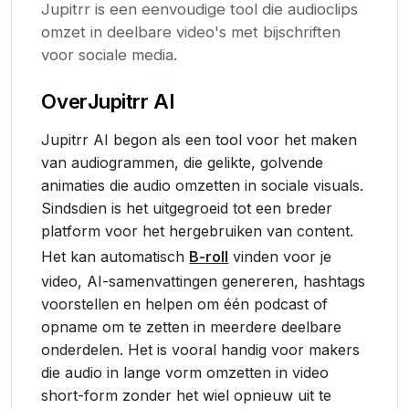
Jupitrr is een eenvoudige tool die audioclips
omzet in deelbare video's met bijschriften
voor sociale media.
Over
Jupitrr AI
Jupitrr AI begon als een tool voor het maken
van audiogrammen, die gelikte, golvende
animaties die audio omzetten in sociale visuals.
Sindsdien is het uitgegroeid tot een breder
platform voor het hergebruiken van content.
Het kan automatisch
B-roll
vinden voor je
video, AI-samenvattingen genereren, hashtags
voorstellen en helpen om één podcast of
opname om te zetten in meerdere deelbare
onderdelen. Het is vooral handig voor makers
die audio in lange vorm omzetten in video
short-form zonder het wiel opnieuw uit te