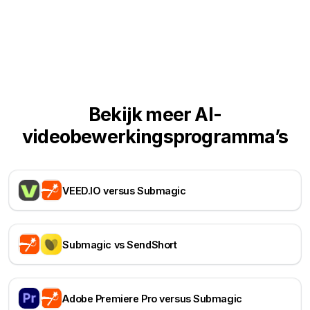
Bekijk meer AI-
videobewerkingsprogramma’s
VEED.IO versus Submagic
Submagic vs SendShort
Adobe Premiere Pro versus Submagic