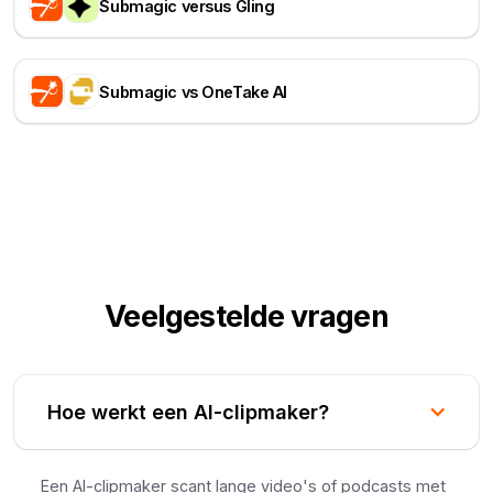
Submagic versus Gling
Submagic vs OneTake AI
Veelgestelde vragen
Hoe werkt een AI-clipmaker?
Een AI-clipmaker scant lange video's of podcasts met