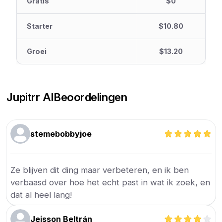
Gratis
$0
Starter
$10.80
Groei
$13.20
Jupitrr AI
Beoordelingen
stemebobbyjoe
Ze blijven dit ding maar verbeteren, en ik ben
verbaasd over hoe het echt past in wat ik zoek, en
dat al heel lang!
Jeisson Beltrán