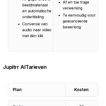
Af en toe trage
beeldmateriaal
verwerking
en automatische
Te eenvoudig voor
ondertiteling
geavanceerde
Conversie van
bewerking
audio naar video
met één klik
Jupitrr AI
Tarieven
Plan
Kosten