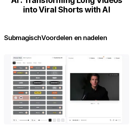
AI : Transforming Long Videos
into Viral Shorts with AI
Submagisch
Voordelen en nadelen