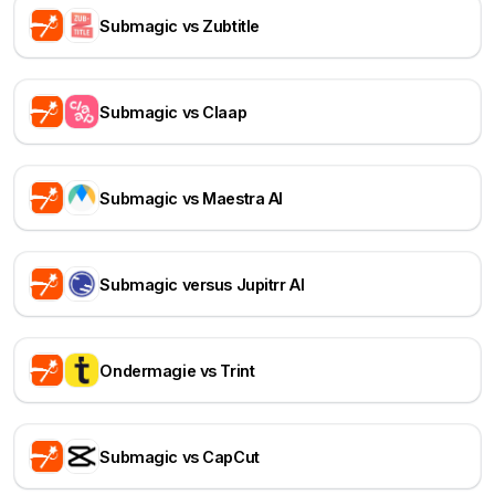
Submagic vs Zubtitle
Submagic vs Claap
Submagic vs Maestra AI
Submagic versus Jupitrr AI
Ondermagie vs Trint
Submagic vs CapCut