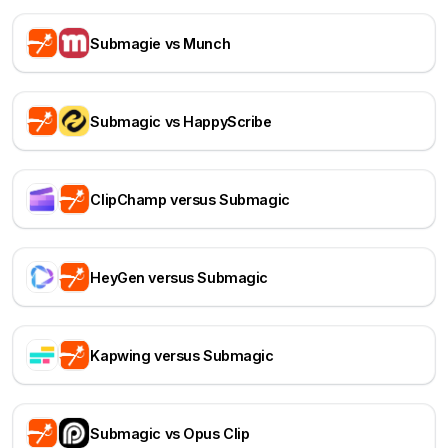
Submagie vs Munch
Submagic vs HappyScribe
ClipChamp versus Submagic
HeyGen versus Submagic
Kapwing versus Submagic
Submagic vs Opus Clip