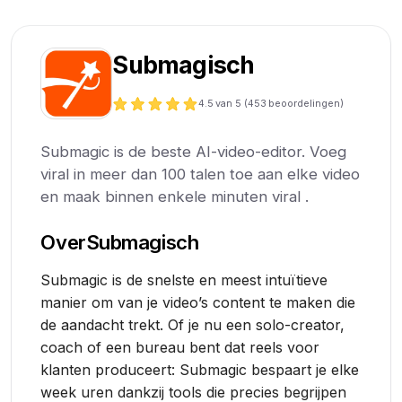
Submagisch
4.5
van 5 (
453
beoordelingen)
Submagic is de beste AI-video-editor. Voeg
viral in meer dan 100 talen toe aan elke video
en maak binnen enkele minuten viral .
Over
Submagisch
Submagic is de snelste en meest intuïtieve
manier om van je video’s content te maken die
de aandacht trekt. Of je nu een solo-creator,
coach of een bureau bent dat reels voor
klanten produceert: Submagic bespaart je elke
week uren dankzij tools die precies begrijpen