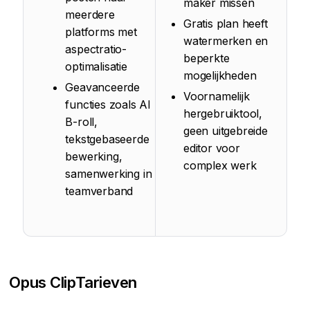
maker missen
meerdere
Gratis plan heeft
platforms met
watermerken en
aspectratio-
beperkte
optimalisatie
mogelijkheden
Geavanceerde
Voornamelijk
functies zoals AI
hergebruiktool,
B-roll,
geen uitgebreide
tekstgebaseerde
editor voor
bewerking,
complex werk
samenwerking in
teamverband
Opus Clip
Tarieven