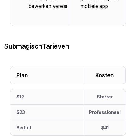
bewerken vereist
mobiele app
Submagisch
Tarieven
Plan
Kosten
$12
Starter
$23
Professioneel
Bedrijf
$41