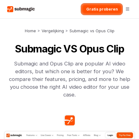
Gratis proberen
Home
>
Vergelijking
>
Submagic vs Opus Clip
Submagic VS Opus Clip
Submagic and Opus Clip are popular AI video
editors, but which one is better for you? We
compare their features, pricing, and more to help
you choose the right AI video editor for your use
case.