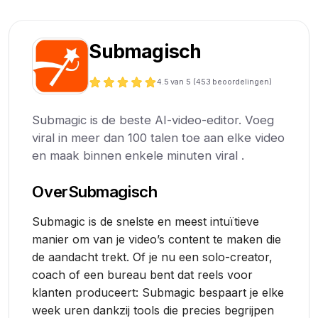
Submagisch
4.5
van 5 (
453
beoordelingen)
Submagic is de beste AI-video-editor. Voeg
viral in meer dan 100 talen toe aan elke video
en maak binnen enkele minuten viral .
Over
Submagisch
Submagic is de snelste en meest intuïtieve
manier om van je video’s content te maken die
de aandacht trekt. Of je nu een solo-creator,
coach of een bureau bent dat reels voor
klanten produceert: Submagic bespaart je elke
week uren dankzij tools die precies begrijpen