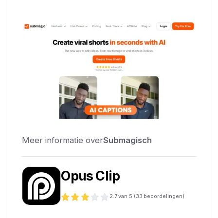
Meer informatie over
Submagisch
Opus Clip
2.7
van 5 (
33
beoordelingen)