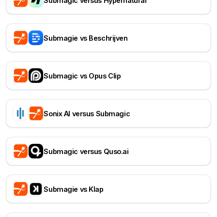
Submagic versus Hypernatural
Submagie vs Beschrijven
Submagic vs Opus Clip
Sonix AI versus Submagic
Submagic versus Quso.ai
Submagie vs Klap