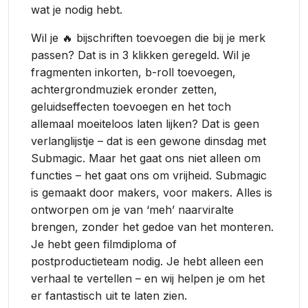
wat je nodig hebt.
Wil je 🔥 bijschriften toevoegen die bij je merk
passen? Dat is in 3 klikken geregeld. Wil je
fragmenten inkorten, b-roll toevoegen,
achtergrondmuziek eronder zetten,
geluidseffecten toevoegen en het toch
allemaal moeiteloos laten lijken? Dat is geen
verlanglijstje – dat is een gewone dinsdag met
Submagic. Maar het gaat ons niet alleen om
functies – het gaat ons om vrijheid. Submagic
is gemaakt door makers, voor makers. Alles is
ontworpen om je van ‘meh’ naarviralte
brengen, zonder het gedoe van het monteren.
Je hebt geen filmdiploma of
postproductieteam nodig. Je hebt alleen een
verhaal te vertellen – en wij helpen je om het
er fantastisch uit te laten zien.