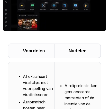
Voordelen
Nadelen
AI extraheert
viral clips met
AI-clipselectie kan
voorspelling van
genuanceerde
viraliteitsscore
momenten of de
Automatisch
intentie van de
posten naar