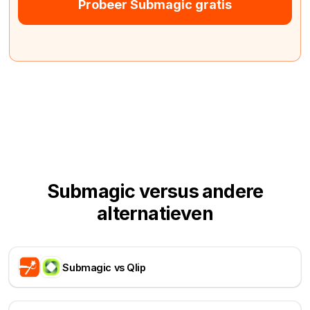
Probeer Submagic gratis
Submagic versus andere
alternatieven
Submagic vs Qlip