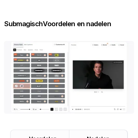
Submagisch
Voordelen en nadelen