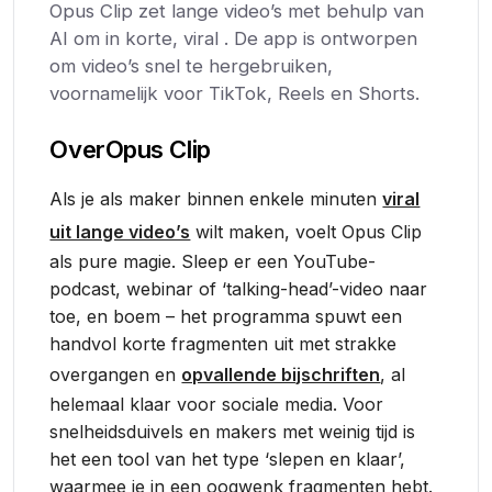
Opus Clip zet lange video’s met behulp van
AI om in korte, viral . De app is ontworpen
om video’s snel te hergebruiken,
voornamelijk voor TikTok, Reels en Shorts.
Over
Opus Clip
Als je als maker binnen enkele minuten
viral
uit lange video’s
wilt maken, voelt Opus Clip
als pure magie. Sleep er een YouTube-
podcast, webinar of ‘talking-head’-video naar
toe, en boem – het programma spuwt een
handvol korte fragmenten uit met strakke
overgangen en
opvallende bijschriften
, al
helemaal klaar voor sociale media. Voor
snelheidsduivels en makers met weinig tijd is
het een tool van het type ‘slepen en klaar’,
waarmee je in een oogwenk fragmenten hebt.