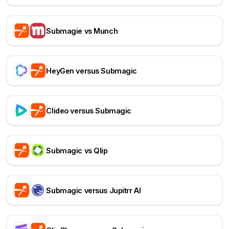
Submagie vs Munch
HeyGen versus Submagic
Clideo versus Submagic
Submagic vs Qlip
Submagic versus Jupitrr AI