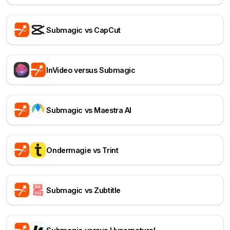
Submagic vs CapCut
InVideo versus Submagic
Submagic vs Maestra AI
Ondermagie vs Trint
Submagic vs Zubtitle