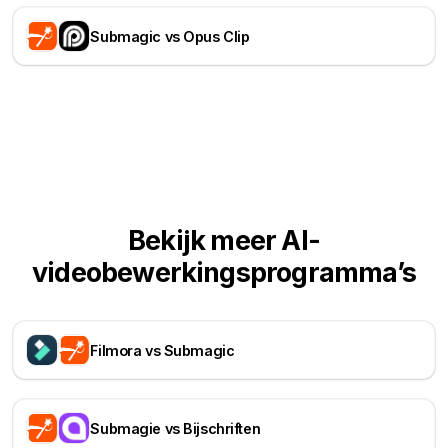
Submagic vs Opus Clip
Bekijk meer AI-
videobewerkingsprogramma’s
Filmora vs Submagic
Submagie vs Bijschriften