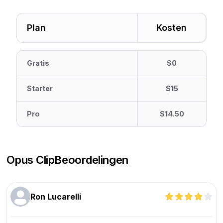
Plan
Kosten
Gratis
$0
Starter
$15
Pro
$14.50
Opus Clip
Beoordelingen
Ron Lucarelli