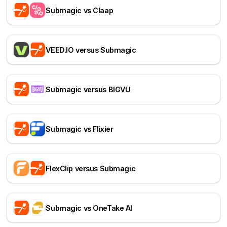
Submagic vs Claap
VEED.IO versus Submagic
Submagic versus BIGVU
Submagic vs Flixier
FlexClip versus Submagic
Submagic vs OneTake AI