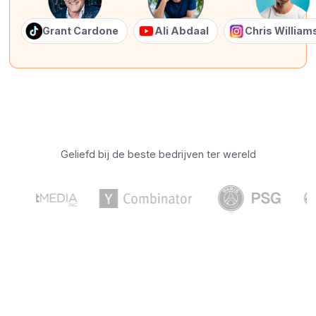
Grant Cardone
Ali Abdaal
Chris Willia
Geliefd bij de beste bedrijven ter wereld