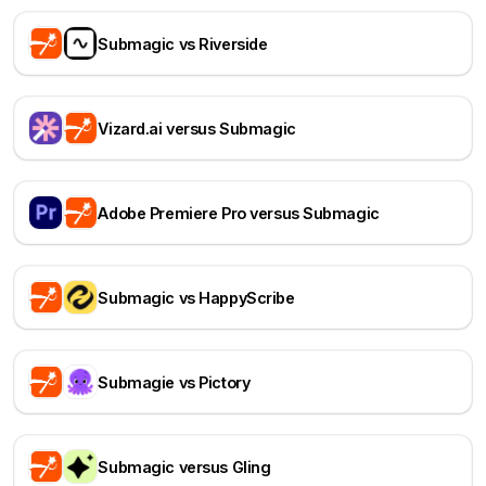
Submagic vs Riverside
Vizard.ai versus Submagic
Adobe Premiere Pro versus Submagic
Submagic vs HappyScribe
Submagie vs Pictory
Submagic versus Gling