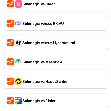
Submagic vs Claap
Submagic versus BIGVU
Submagic versus Hypernatural
Submagic vs Maestra AI
Submagic vs HappyScribe
Submagic vs Flixier