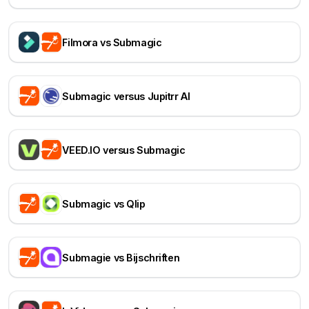
Filmora vs Submagic
Submagic versus Jupitrr AI
VEED.IO versus Submagic
Submagic vs Qlip
Submagie vs Bijschriften