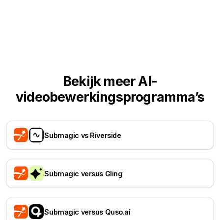
Bekijk meer AI-
videobewerkingsprogramma’s
Submagic vs Riverside
Submagic versus Gling
Submagic versus Quso.ai