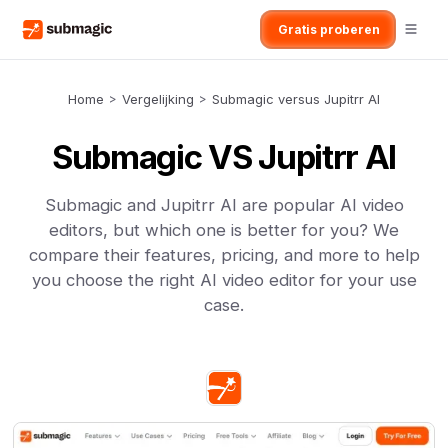
Gratis proberen
Home
>
Vergelijking
>
Submagic versus Jupitrr AI
Submagic VS Jupitrr AI
Submagic and Jupitrr AI are popular AI video
editors, but which one is better for you? We
compare their features, pricing, and more to help
you choose the right AI video editor for your use
case.