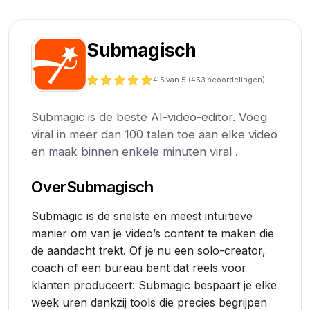
Submagisch
4.5
van 5 (
453
beoordelingen)
Submagic is de beste AI-video-editor. Voeg
viral in meer dan 100 talen toe aan elke video
en maak binnen enkele minuten viral .
Over
Submagisch
Submagic is de snelste en meest intuïtieve
manier om van je video’s content te maken die
de aandacht trekt. Of je nu een solo-creator,
coach of een bureau bent dat reels voor
klanten produceert: Submagic bespaart je elke
week uren dankzij tools die precies begrijpen