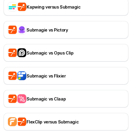
Kapwing versus Submagic
Submagie vs Pictory
Submagic vs Opus Clip
Submagic vs Flixier
Submagic vs Claap
FlexClip versus Submagic