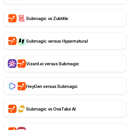
Submagic vs Zubtitle
Submagic versus Hypernatural
Vizard.ai versus Submagic
HeyGen versus Submagic
Submagic vs OneTake AI