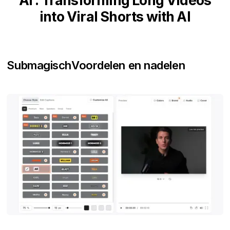
AI : Transforming Long Videos
into Viral Shorts with AI
Submagisch
Voordelen en nadelen