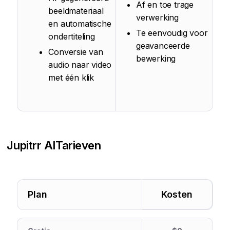
Af en toe trage
beeldmateriaal
verwerking
en automatische
Te eenvoudig voor
ondertiteling
geavanceerde
Conversie van
bewerking
audio naar video
met één klik
Jupitrr AI
Tarieven
Plan
Kosten