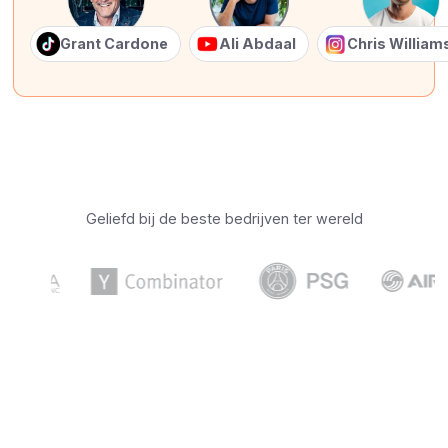
Grant Cardone
Ali Abdaal
Chris Willia
Geliefd bij de beste bedrijven ter wereld