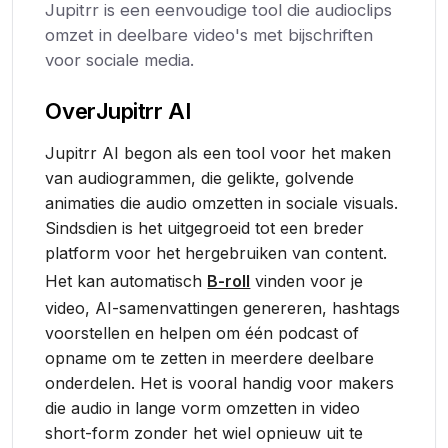
Jupitrr is een eenvoudige tool die audioclips
omzet in deelbare video's met bijschriften
voor sociale media.
Over
Jupitrr AI
Jupitrr AI begon als een tool voor het maken
van audiogrammen, die gelikte, golvende
animaties die audio omzetten in sociale visuals.
Sindsdien is het uitgegroeid tot een breder
platform voor het hergebruiken van content.
Het kan automatisch
B-roll
vinden voor je
video, AI-samenvattingen genereren, hashtags
voorstellen en helpen om één podcast of
opname om te zetten in meerdere deelbare
onderdelen. Het is vooral handig voor makers
die audio in lange vorm omzetten in video
short-form zonder het wiel opnieuw uit te