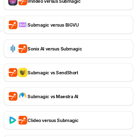
InVideo versus Submagic
Submagic versus BIGVU
Sonix AI versus Submagic
Submagic vs SendShort
Submagic vs Maestra AI
Clideo versus Submagic