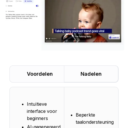
Voordelen
Nadelen
Intuïtieve
interface voor
Beperkte
beginners
taalondersteuning
AI-gegenereerd