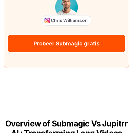
Chris Williamson
Probeer Submagic gratis
Overview of Submagic Vs Jupitrr