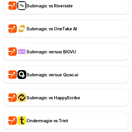
Submagic vs Riverside
Submagic vs OneTake AI
Submagic versus BIGVU
Submagic versus Quso.ai
Submagic vs HappyScribe
Ondermagie vs Trint