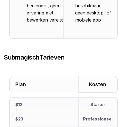
beginners, geen
beschikbaar —
ervaring met
geen desktop- of
bewerken vereist
mobiele app
Submagisch
Tarieven
Plan
Kosten
$12
Starter
$23
Professioneel