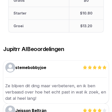
Gratis
$0
Starter
$10.80
Groei
$13.20
Jupitrr AI
Beoordelingen
stemebobbyjoe
Ze blijven dit ding maar verbeteren, en ik ben
verbaasd over hoe het echt past in wat ik zoek, en
dat al heel lang!
Jeisson Beltrán