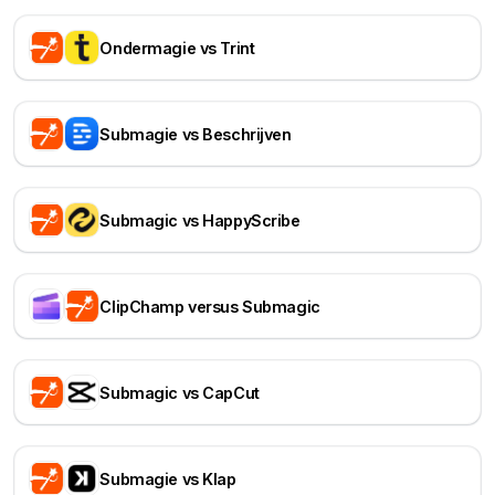
Ondermagie vs Trint
Submagie vs Beschrijven
Submagic vs HappyScribe
ClipChamp versus Submagic
Submagic vs CapCut
Submagie vs Klap