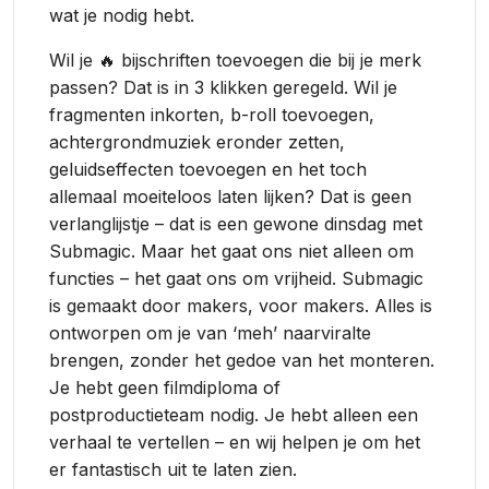
wat je nodig hebt.
Wil je 🔥 bijschriften toevoegen die bij je merk
passen? Dat is in 3 klikken geregeld. Wil je
fragmenten inkorten, b-roll toevoegen,
achtergrondmuziek eronder zetten,
geluidseffecten toevoegen en het toch
allemaal moeiteloos laten lijken? Dat is geen
verlanglijstje – dat is een gewone dinsdag met
Submagic. Maar het gaat ons niet alleen om
functies – het gaat ons om vrijheid. Submagic
is gemaakt door makers, voor makers. Alles is
ontworpen om je van ‘meh’ naarviralte
brengen, zonder het gedoe van het monteren.
Je hebt geen filmdiploma of
postproductieteam nodig. Je hebt alleen een
verhaal te vertellen – en wij helpen je om het
er fantastisch uit te laten zien.