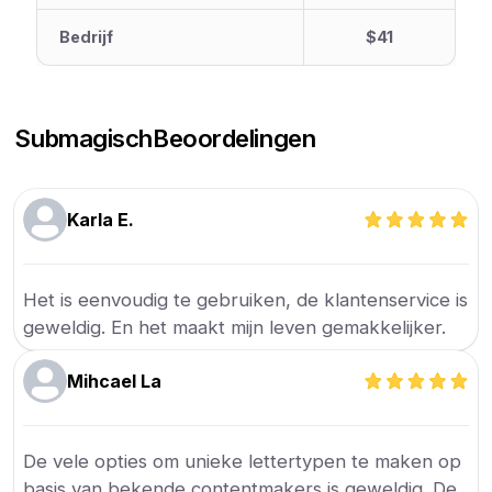
Bedrijf
$41
Submagisch
Beoordelingen
Karla E.
Het is eenvoudig te gebruiken, de klantenservice is
geweldig. En het maakt mijn leven gemakkelijker.
Mihcael La
De vele opties om unieke lettertypen te maken op
basis van bekende contentmakers is geweldig. De