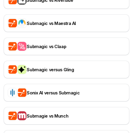
Submagic vs Riverside
Submagic vs Maestra AI
Submagic vs Claap
Submagic versus Gling
Sonix AI versus Submagic
Submagie vs Munch