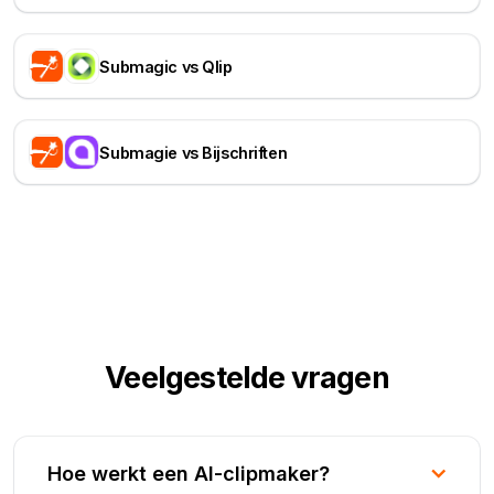
Submagic vs Qlip
Submagie vs Bijschriften
Veelgestelde vragen
Hoe werkt een AI-clipmaker?