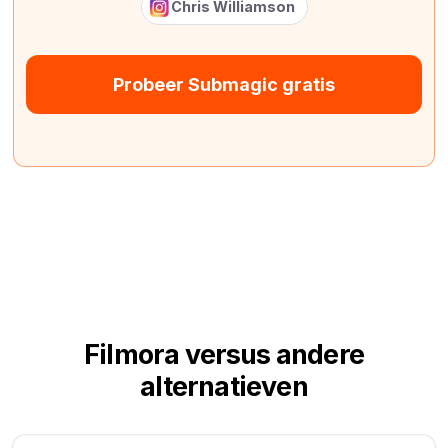
Chris Williamson
Probeer Submagic gratis
Filmora versus andere
alternatieven