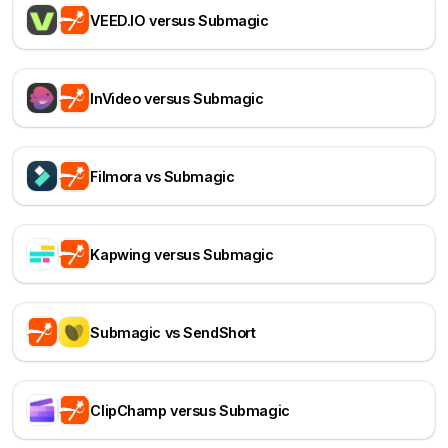
VEED.IO versus Submagic
InVideo versus Submagic
Filmora vs Submagic
Kapwing versus Submagic
Submagic vs SendShort
ClipChamp versus Submagic