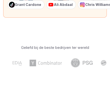
Grant Cardone
Ali Abdaal
Chris Willia
Geliefd bij de beste bedrijven ter wereld