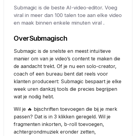
Submagic is de beste AI-video-editor. Voeg
viral in meer dan 100 talen toe aan elke video
en maak binnen enkele minuten viral .
Over
Submagisch
Submagic is de snelste en meest intuïtieve
manier om van je video’s content te maken die
de aandacht trekt. Of je nu een solo-creator,
coach of een bureau bent dat reels voor
klanten produceert: Submagic bespaart je elke
week uren dankzij tools die precies begrijpen
wat je nodig hebt.
Wil je 🔥 bijschriften toevoegen die bij je merk
passen? Dat is in 3 klikken geregeld. Wil je
fragmenten inkorten, b-roll toevoegen,
achtergrondmuziek eronder zetten,