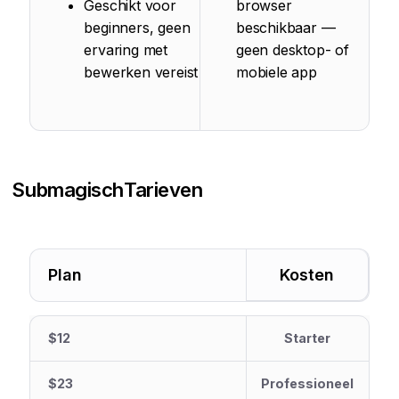
Geschikt voor
browser
beginners, geen
beschikbaar —
ervaring met
geen desktop- of
bewerken vereist
mobiele app
Submagisch
Tarieven
Plan
Kosten
$12
Starter
$23
Professioneel