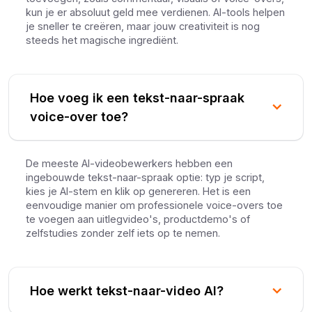
kun je er absoluut geld mee verdienen. AI-tools helpen
je sneller te creëren, maar jouw creativiteit is nog
steeds het magische ingrediënt.
Hoe voeg ik een tekst-naar-spraak
voice-over toe?
De meeste AI-videobewerkers hebben een
ingebouwde tekst-naar-spraak optie: typ je script,
kies je AI-stem en klik op genereren. Het is een
eenvoudige manier om professionele voice-overs toe
te voegen aan uitlegvideo's, productdemo's of
zelfstudies zonder zelf iets op te nemen.
Hoe werkt tekst-naar-video AI?