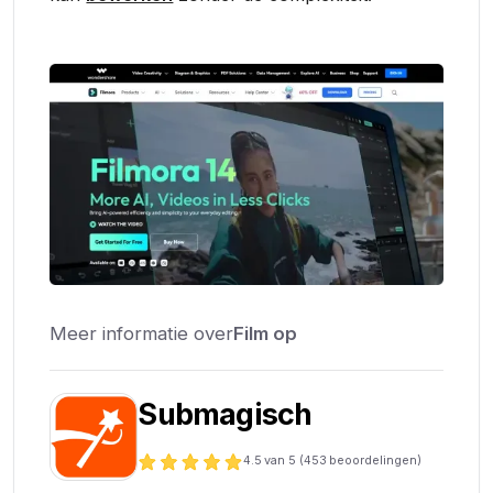
Meer informatie over
Film op
Submagisch
4.5
van 5 (
453
beoordelingen)