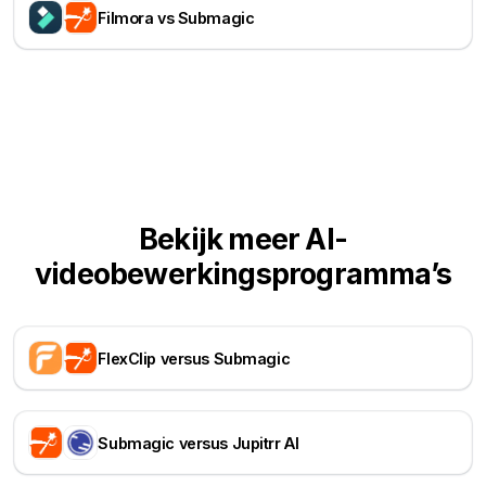
Filmora vs Submagic
Bekijk meer AI-
videobewerkingsprogramma’s
FlexClip versus Submagic
Submagic versus Jupitrr AI