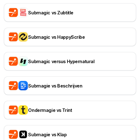
Submagic vs Zubtitle
Submagic vs HappyScribe
Submagic versus Hypernatural
Submagie vs Beschrijven
Ondermagie vs Trint
Submagie vs Klap