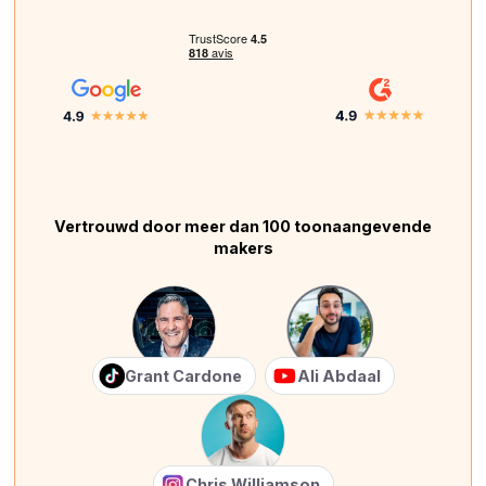
Vertrouwd door meer dan 100 toonaangevende
makers
Grant Cardone
Ali Abdaal
Chris Williamson