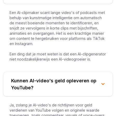
Een AI-clipmaker scant lange video's of podcasts met
behulp van kunstmatige intelligentie om automatisch
de meest boeiende momenten te identificeren, en
snijdt ze vervolgens in korte clips met bijschriften,
animaties en overgangen. Het is een krachtige manier
om content te hergebruiken voor platforms als TikTok
en Instagram.
Een ding dat je moet weten is dat een AI-clipgenerator
niet noodzakelijkerwijs een AI-videogroeier is.
Kunnen AI-video's geld opleveren op
YouTube?
Ja, zolang je AI-video's de richtlijnen voor geld
verdienen van YouTube volgen en originele waarde
toevoegen, zoals commentaar, visuals of voice-overs,