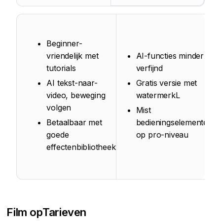
Beginner-
vriendelijk met
AI-functies minder
tutorials
verfijnd
AI tekst-naar-
Gratis versie met
video, beweging
watermerkL
volgen
Mist
Betaalbaar met
bedieningselementen
goede
op pro-niveau
effectenbibliotheek
Film op
Tarieven