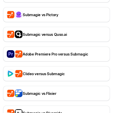
Submagie vs Pictory
Submagic versus Quso.ai
Adobe Premiere Pro versus Submagic
Clideo versus Submagic
Submagic vs Flixier