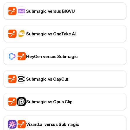
Submagic versus BIGVU
Submagic vs OneTake AI
HeyGen versus Submagic
Submagic vs CapCut
Submagic vs Opus Clip
Vizard.ai versus Submagic