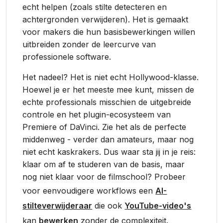
echt helpen (zoals stilte detecteren en
achtergronden verwijderen). Het is gemaakt
voor makers die hun basisbewerkingen willen
uitbreiden zonder de leercurve van
professionele software.
Het nadeel? Het is niet echt Hollywood-klasse.
Hoewel je er het meeste mee kunt, missen de
echte professionals misschien de uitgebreide
controle en het plugin-ecosysteem van
Premiere of DaVinci. Zie het als de perfecte
middenweg - verder dan amateurs, maar nog
niet echt kaskrakers. Dus waar sta jij in je reis:
klaar om af te studeren van de basis, maar
nog niet klaar voor de filmschool? Probeer
voor eenvoudigere workflows een
AI-
stilteverwijderaar
die ook
YouTube-video's
kan
bewerken
zonder de complexiteit.