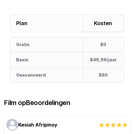
Plan
Kosten
Gratis
$0
Basis
$49,99/jaar
Geavanceerd
$60
Film op
Beoordelingen
Kesiah Afripinoy