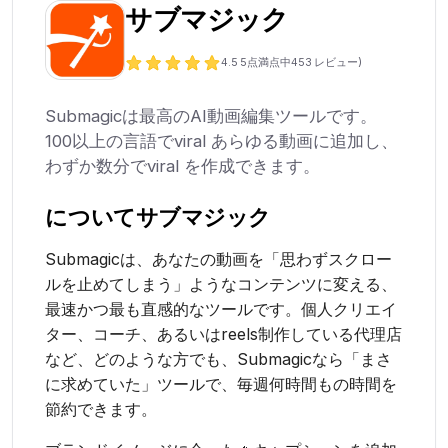
サブマジック
4.5
5点満点中
453
レビュー)
Submagicは最高のAI動画編集ツールです。
100以上の言語でviral あらゆる動画に追加し、
わずか数分でviral を作成できます。
について
サブマジック
Submagicは、あなたの動画を「思わずスクロー
ルを止めてしまう」ようなコンテンツに変える、
最速かつ最も直感的なツールです。個人クリエイ
ター、コーチ、あるいはreels制作している代理店
など、どのような方でも、Submagicなら「まさ
に求めていた」ツールで、毎週何時間もの時間を
節約できます。