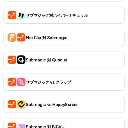
サブマジック対ハイパーナチュラル
FlexClip 対 Submagic
Submagic 対 Quso.ai
サブマジック vs クラップ
Submagic vs HappyScribe
Submagic 対 BIGVU