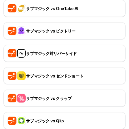
サブマジック vs OneTake AI
サブマジック vs ピクトリー
サブマジック対リバーサイド
サブマジック vs センドショート
サブマジック vs クラップ
サブマジック vs Qlip