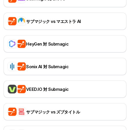
サブマジック vs マエストラ AI
HeyGen 対 Submagic
Sonix AI 対 Submagic
VEED.IO 対 Submagic
サブマジック vs ズブタイトル