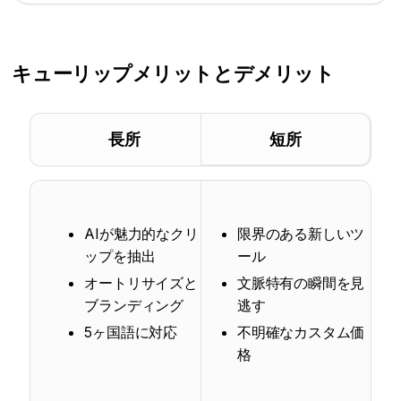
キューリップ
メリットとデメリット
長所
短所
AIが魅力的なクリ
限界のある新しいツ
ップを抽出
ール
オートリサイズと
文脈特有の瞬間を見
ブランディング
逃す
5ヶ国語に対応
不明確なカスタム価
格