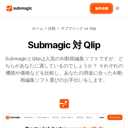
無料体験
ホーム
>
比較
>
サブマジック vs Qlip
Submagic 対 Qlip
SubmagicとQlipは人気のAI動画編集ソフトですが、ど
ちらがあなたに適しているのでしょうか？ それぞれの
機能や価格などを比較し、あなたの用途に合ったAI動
画編集ソフト選びのお手伝いをします。