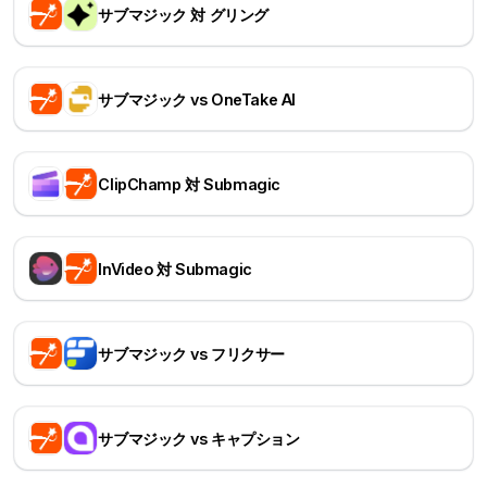
サブマジック 対 グリング
サブマジック vs OneTake AI
ClipChamp 対 Submagic
InVideo 対 Submagic
サブマジック vs フリクサー
サブマジック vs キャプション