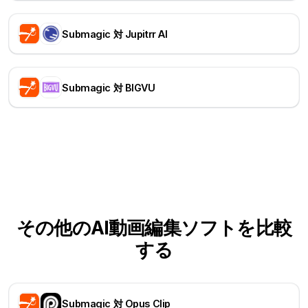
Submagic 対 Jupitrr AI
Submagic 対 BIGVU
その他のAI動画編集ソフトを比較
する
Submagic 対 Opus Clip