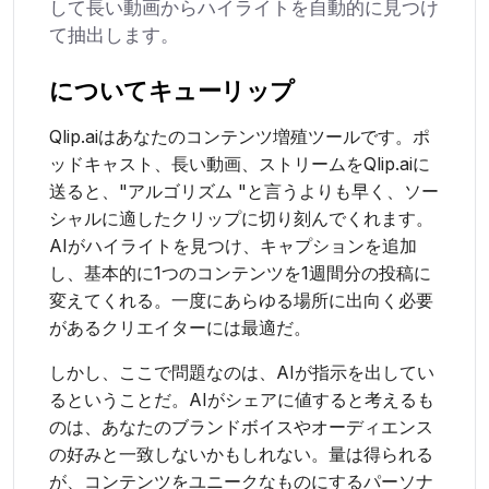
して長い動画からハイライトを自動的に見つけ
て抽出します。
について
キューリップ
Qlip.aiはあなたのコンテンツ増殖ツールです。ポ
ッドキャスト、長い動画、ストリームをQlip.aiに
送ると、"アルゴリズム "と言うよりも早く、ソー
シャルに適したクリップに切り刻んでくれます。
AIがハイライトを見つけ、キャプションを追加
し、基本的に1つのコンテンツを1週間分の投稿に
変えてくれる。一度にあらゆる場所に出向く必要
があるクリエイターには最適だ。
しかし、ここで問題なのは、AIが指示を出してい
るということだ。AIがシェアに値すると考えるも
のは、あなたのブランドボイスやオーディエンス
の好みと一致しないかもしれない。量は得られる
が、コンテンツをユニークなものにするパーソナ