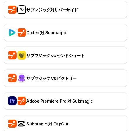
サブマジック対リバーサイド
Clideo 対 Submagic
サブマジック vs センドショート
サブマジック vs ピクトリー
Adobe Premiere Pro 対 Submagic
Submagic 対 CapCut