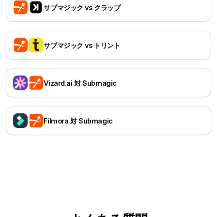
サブマジック vs クラップ
サブマジック vs トリント
Vizard.ai 対 Submagic
Filmora 対 Submagic