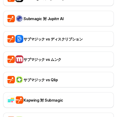
Submagic 対 Jupitrr AI
サブマジック vs ディスクリプション
サブマジック vs ムンク
サブマジック vs Qlip
Kapwing 対 Submagic