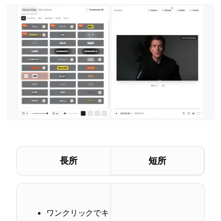
長所
短所
ワンクリックでキ