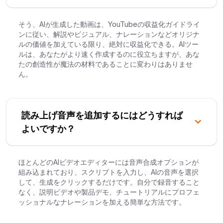
そう、AIが生成した動画は、YouTubeの収益化ガイドライ
ンに従い、解説やビジュアル、ナレーションなどオリジナ
ルの価値を加えている限り、絶対に収益化できる。AIツー
ルは、あなたがより速く作成するのに役立ちますが、あな
たの創造性が魔法の材料であることに変わりはありませ
ん。
読み上げ音声を追加するにはどうすれば
よいですか？
ほとんどのAIビデオエディターには音声合成オプションが
組み込まれており、スクリプトを入力し、AIの音声を選択
して、生成をクリックするだけです。自分で録音すること
なく、説明ビデオや製品デモ、チュートリアルにプロフェ
ッショナルなナレーションを加える簡単な方法です。