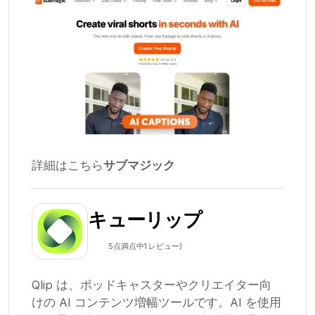
詳細はこちら
サブマジック
キューリップ
5点満点中
1
レビュー)
Qlip は、ポッドキャスターやクリエイター向
けの AI コンテンツ増幅ツールです。AI を使用