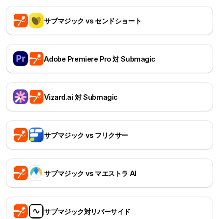
サブマジック vs センドショート
Adobe Premiere Pro 対 Submagic
Vizard.ai 対 Submagic
サブマジック vs フリクサー
サブマジック vs マエストラ AI
サブマジック対リバーサイド