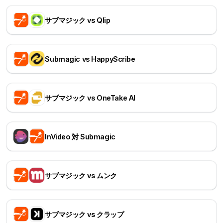
サブマジック vs Qlip
Submagic vs HappyScribe
サブマジック vs OneTake AI
InVideo 対 Submagic
サブマジック vs ムンク
サブマジック vs クラップ