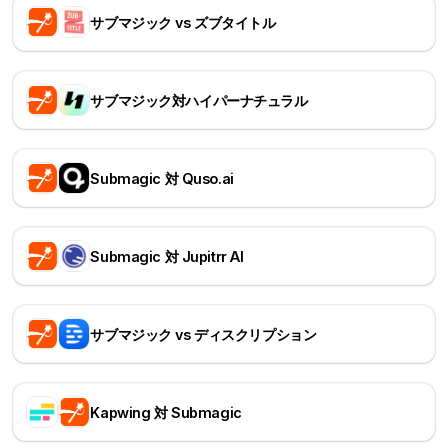
サブマジック vs ズブタイトル
サブマジック対ハイパーナチュラル
Submagic 対 Quso.ai
Submagic 対 Jupitrr AI
サブマジック vs ディスクリプション
Kapwing 対 Submagic