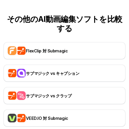
その他のAI動画編集ソフトを比較
する
FlexClip 対 Submagic
サブマジック vs キャプション
サブマジック vs クラップ
VEED.IO 対 Submagic