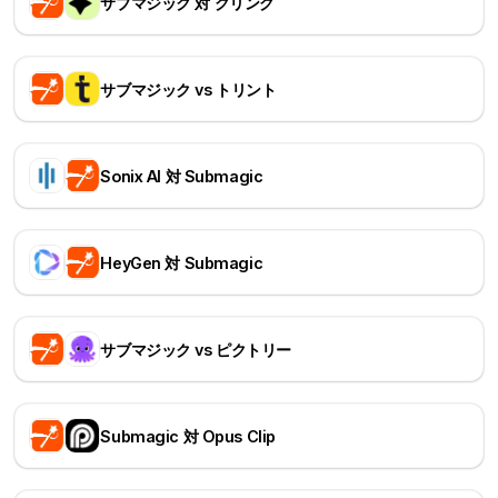
サブマジック 対 グリング
サブマジック vs トリント
Sonix AI 対 Submagic
HeyGen 対 Submagic
サブマジック vs ピクトリー
Submagic 対 Opus Clip