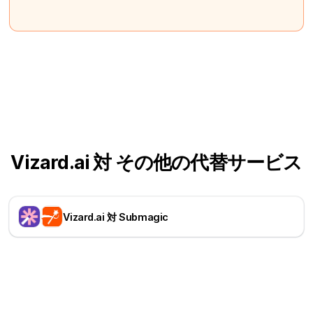
Vizard.ai 対 その他の代替サービス
Vizard.ai 対 Submagic