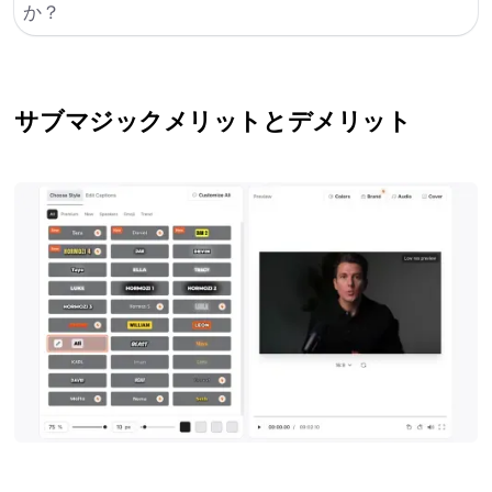
か？
サブマジック
メリットとデメリット