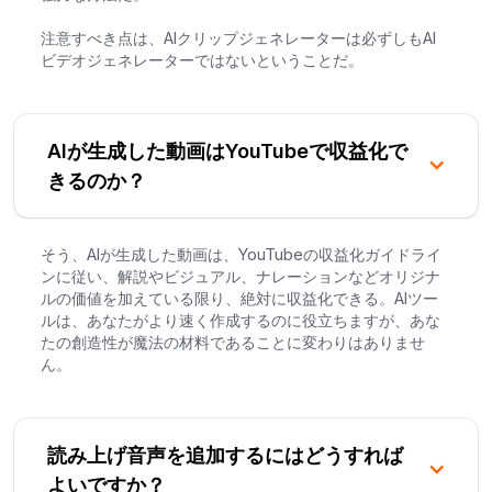
注意すべき点は、AIクリップジェネレーターは必ずしもAI
ビデオジェネレーターではないということだ。
AIが生成した動画はYouTubeで収益化で
きるのか？
そう、AIが生成した動画は、YouTubeの収益化ガイドライ
ンに従い、解説やビジュアル、ナレーションなどオリジナ
ルの価値を加えている限り、絶対に収益化できる。AIツー
ルは、あなたがより速く作成するのに役立ちますが、あな
たの創造性が魔法の材料であることに変わりはありませ
ん。
読み上げ音声を追加するにはどうすれば
よいですか？