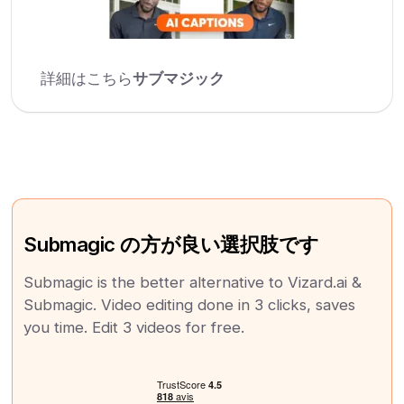
詳細はこちら
サブマジック
Submagic の方が良い選択肢です
Submagic is the better alternative to Vizard.ai &
Submagic. Video editing done in 3 clicks, saves
you time. Edit 3 videos for free.