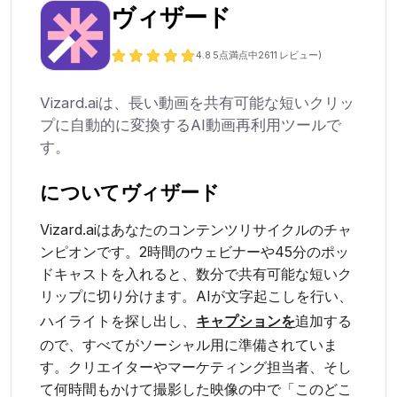
ヴィザード
4.8
5点満点中
2611
レビュー)
Vizard.aiは、長い動画を共有可能な短いクリッ
プに自動的に変換するAI動画再利用ツールで
す。
について
ヴィザード
Vizard.aiはあなたのコンテンツリサイクルのチャ
ンピオンです。2時間のウェビナーや45分のポッ
ドキャストを入れると、数分で共有可能な短いク
リップに切り分けます。AIが文字起こしを行い、
ハイライトを探し出し、
キャプションを
追加する
ので、すべてがソーシャル用に準備されていま
す。クリエイターやマーケティング担当者、そし
て何時間もかけて撮影した映像の中で「このどこ