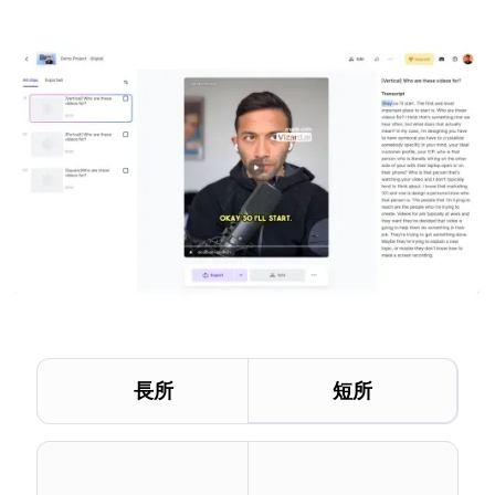
長所
短所