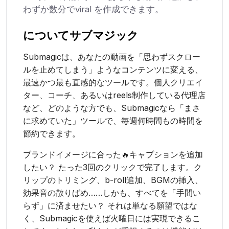
わずか数分でviral を作成できます。
について
サブマジック
Submagicは、あなたの動画を「思わずスクロー
ルを止めてしまう」ようなコンテンツに変える、
最速かつ最も直感的なツールです。個人クリエイ
ター、コーチ、あるいはreels制作している代理店
など、どのような方でも、Submagicなら「まさ
に求めていた」ツールで、毎週何時間もの時間を
節約できます。
ブランドイメージに合った🔥キャプションを追加
したい？ たった3回のクリックで完了します。ク
リップのトリミング、b-roll追加、BGMの挿入、
効果音の散りばめ……しかも、すべてを「手間い
らず」に済ませたい？ それは単なる願望ではな
く、Submagicを使えば火曜日には実現できるこ