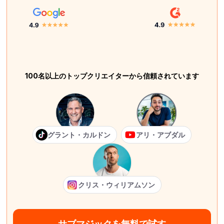
100名以上のトップクリエイターから信頼されています
グラント・カルドン
アリ・アブダル
クリス・ウィリアムソン
サブマジックを無料で試す