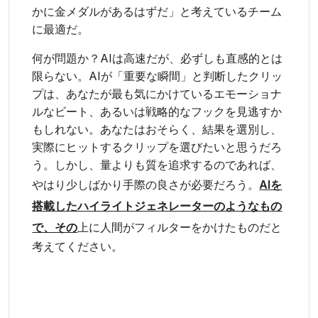
かに金メダルがあるはずだ」と考えているチーム
に最適だ。
何が問題か？AIは高速だが、必ずしも直感的とは
限らない。AIが「重要な瞬間」と判断したクリッ
プは、あなたが最も気にかけているエモーショナ
ルなビート、あるいは戦略的なフックを見逃すか
もしれない。あなたはおそらく、結果を選別し、
実際にヒットするクリップを選びたいと思うだろ
う。しかし、量よりも質を追求するのであれば、
やはり少しばかり手際の良さが必要だろう。
AIを
搭載したハイライトジェネレーターのようなもの
で、その
上に人間がフィルターをかけたものだと
考えてください。