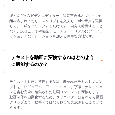
ほとんどのAIビデオエディターには音声合成オプションが
組み込まれており、スクリプトを入力し、AIの音声を選択
して、生成をクリックするだけです。自分で録音すること
なく、説明ビデオや製品デモ、チュートリアルにプロフェ
ッショナルなナレーションを加える簡単な方法です。
テキストを動画に変換するAIはどのよう
に機能するのか？
テキストを動画に変換するAIは、書かれたテキストプロン
プトを、ビジュアル、アニメーション、字幕、ナレーショ
ンを含む完全に編集された動画コンテンツに変換します。
動画制作を自動化するため、クリエイターは台本から動画
クリップまで、数時間ではなく数分で完成させることがで
きます。