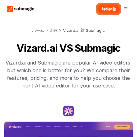
無料体験
ホーム
>
比較
>
Vizard.ai 対 Submagic
Vizard.ai VS Submagic
Vizard.ai and Submagic are popular AI video editors,
but which one is better for you? We compare their
features, pricing, and more to help you choose the
right AI video editor for your use case.