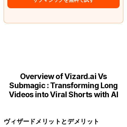
Overview of Vizard.ai Vs
Submagic : Transforming Long
Videos into Viral Shorts with AI
ヴィザード
メリットとデメリット