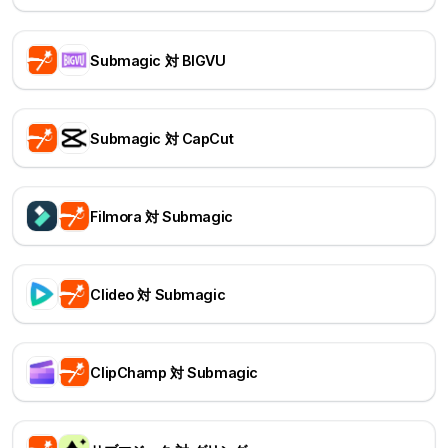
Submagic 対 BIGVU
Submagic 対 CapCut
Filmora 対 Submagic
Clideo 対 Submagic
ClipChamp 対 Submagic