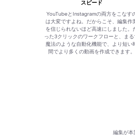
スピード
YouTubeとInstagramの両方をこなす
は大変ですよね。だからこそ、編集作
を信じられないほど高速にしました。
った3クリックのワークフローと、まる
魔法のような自動化機能で、より短い
間でより多くの動画を作成できます
編集が本