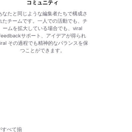
コミュニティ
あなたと同じような編集者たちで構成さ
れたチームです。一人での活動でも、チ
ームを拡大している場合でも、viral
feedbackサポート、アイデアが得られ
viral その過程でも精神的なバランスを保
つことができます。
がすべて揃