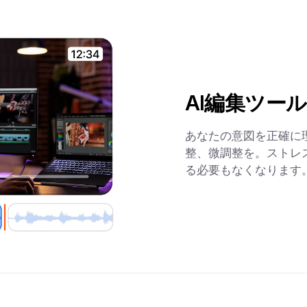
AI編集ツール
あなたの意図を正確に
整、微調整を。ストレ
る必要もなくなります