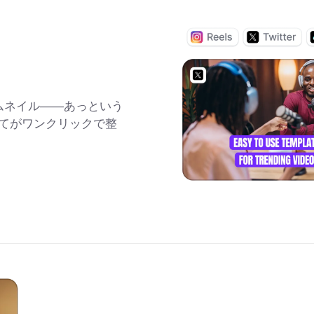
ムネイル――あっという
のすべてがワンクリックで整