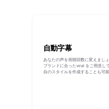
自動字幕
あなたの声を視聴回数に変えましょ
ブランドに合ったviral をご用意
自のスタイルを作成することも可