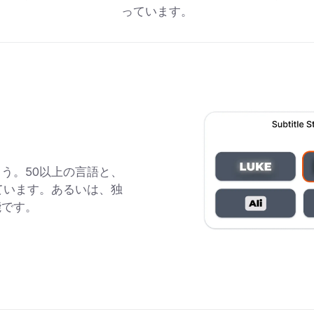
っています。
う。50以上の言語と、
しています。あるいは、独
能です。