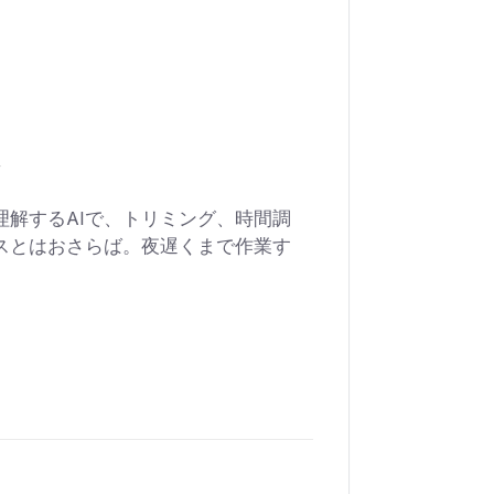
理解するAIで、トリミング、時間調
スとはおさらば。夜遅くまで作業す
。