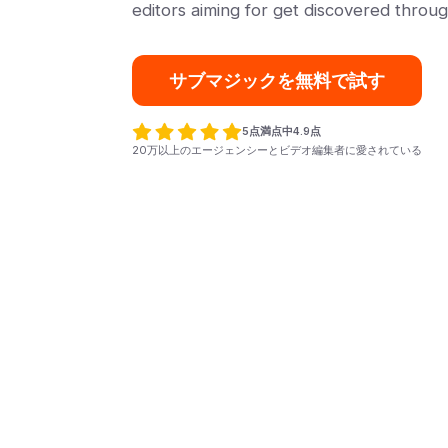
editors aiming for get discovered throug
サブマジックを無料で試す
5点満点中4.9点
20万以上のエージェンシーとビデオ編集者に愛されている