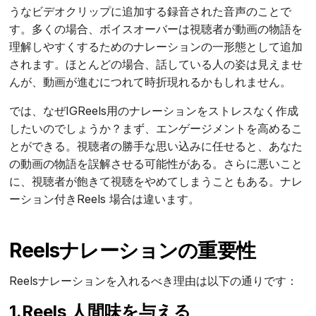
うなビデオクリップに追加する録音された音声のことで
す。多くの場合、ボイスオーバーは視聴者が動画の物語を
理解しやすくするためのナレーションの一形態として追加
されます。ほとんどの場合、話している人の姿は見えませ
んが、動画が進むにつれて時折現れるかもしれません。
では、なぜIGReels用のナレーションをストレスなく作成
したいのでしょうか？まず、エンゲージメントを高めるこ
とができる。視聴者の勝手な思い込みに任せると、あなた
の動画の物語を誤解させる可能性がある。さらに悪いこと
に、視聴者が飽きて視聴をやめてしまうこともある。ナレ
ーション付きReels 場合は違います。
Reelsナレーションの重要性
Reelsナレーションを入れるべき理由は以下の通りです：
1.Reels 人間味を与える