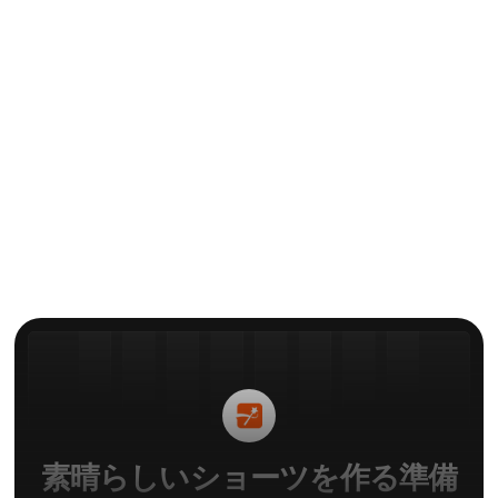
クリエイターの心得
2025 ラウンドアップビデオ編
集用AIツール9選
による
エリー
素晴らしいショーツを作る準備