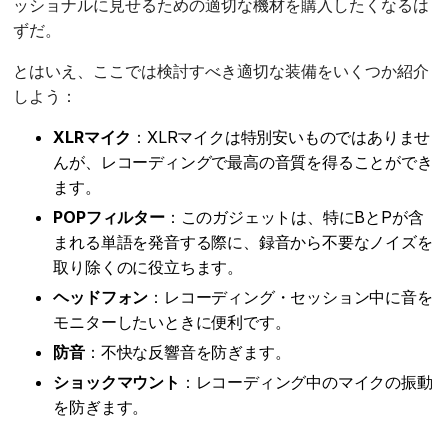
ッショナルに見せるための適切な機材を購入したくなるは
ずだ。
とはいえ、ここでは検討すべき適切な装備をいくつか紹介
しよう：
XLRマイク
：XLRマイクは特別安いものではありませ
んが、レコーディングで最高の音質を得ることができ
ます。
POPフィルター
：このガジェットは、特にBとPが含
まれる単語を発音する際に、録音から不要なノイズを
取り除くのに役立ちます。
ヘッドフォン
：レコーディング・セッション中に音を
モニターしたいときに便利です。
防音
：不快な反響音を防ぎます。
ショックマウント
：レコーディング中のマイクの振動
を防ぎます。