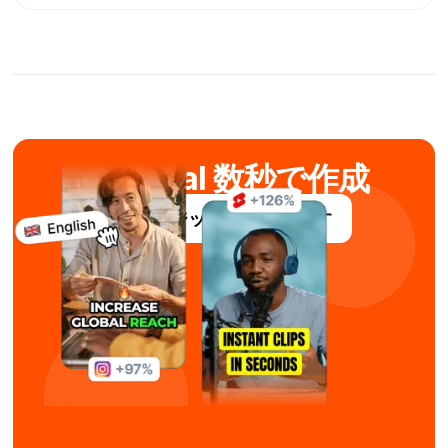
AIでviral 数秒で作成
サブマジックを無料で試す