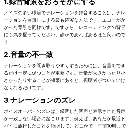
1.録音背景をおろそかにする
ノイズの多い環境でナレーションを録音することは、ナレ
ーションを台無しにする最も確実な方法です。エコーがか
かった背景も同様です。ですから、レコーディングの背景
にも気を配ってください。静かであればあるほど良いので
す。
2.音量の不一致
ナレーションを聞き取りやすくするためには、音量をでき
るだけ一定に保つことが重要です。音量が大きかったり小
さかったりすることが頻繁にあると、視聴者がついていけ
なくなるだけです。
3.ナレーションのズレ
ボイスオーバーのズレは、録音した音声と表示された音声
が一致しない場合に起こります。例えば、あなたが最近ド
バイに旅行したことをReelして、どこかで「午前10時まで