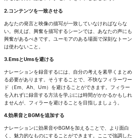
2.コンテンツを一致させる
あなたの発言と映像の描写が一致していなければならな
い。例えば、興奮を描写するシーンでは、あなたの声にも
興奮があるべきです。ユーモアのある場面で深刻なトーン
は使わないこと。
3.EmsとUmsを避ける
ナレーションを録音するには、自分の考えを素早くまとめ
る必要があります。そうすることで、不快なフィラーワー
ド（Em、Ah、Um）を避けることができます。フィラー
を入れずに録音する方法を学ぶには時間がかかるかもしれ
ませんが、フィラーを避けることを目指しましょう。
4.効果音とBGMを追加する
ナレーションに効果音やBGMを加えることで、より面白
く、魅力的なものにすることができます。ここで強調した