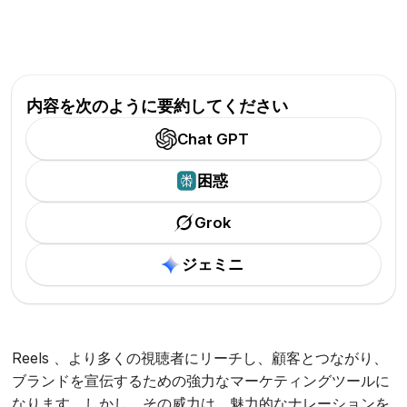
内容を次のように要約してください
Chat GPT
困惑
Grok
ジェミニ
Reels 、より多くの視聴者にリーチし、顧客とつながり、
ブランドを宣伝するための強力なマーケティングツールに
なります。しかし、その威力は、魅力的なナレーションを