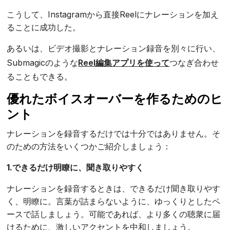
こうして、Instagramから直接Reelにナレーションを加え
ることに成功した。
あるいは、ビデオ撮影とナレーション録音を別々に行い、
Submagicのような
Reel編集アプリを使って
つなぎ合わせ
ることもできる。
優れたボイスオーバーを作るためのヒ
ント
ナレーションを録音するだけでは十分ではありません。そ
のための方法をいくつかご紹介しましょう：
1.できるだけ明瞭に、聞き取りやすく
ナレーションを録音するときは、できるだけ聞き取りやす
く、明瞭に。言葉が詰まらないように、ゆっくりとしたペ
ースで話しましょう。可能であれば、より多くの聴衆に届
けるために、激しいアクセントを中和しましょう。