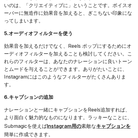
いのは、「クリエイティブに」ということです。ボイスオ
ーバーに無造作に効果音を加えると、ぎこちない印象にな
ってしまいます。
5.オーディオフィルターを使う
効果音を加えるだけでなく、Reels ポップにするためにオ
ーディオフィルターを加えることも検討してください。こ
れらのフィルターは、あなたのナレーションに良いトーン
とムードを与えることができます。ありがたいことに、
Instagramにはこのようなフィルターがたくさんありま
す。
6.キャプションの追加
ナレーションと一緒にキャプションをReels追加すれば、
より面白く魅力的なものになります。ラッキーなことに、
Submagicを使えば
Instagram用の
素敵な
キャプションを
簡単に作成できます。