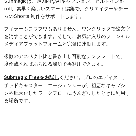
Submagicは、魅力的なAIキャプション、ビルトインb-
roll、素早く楽しいスマート編集で、クリエイターやチー
ムのShorts 制作をサポートします。
フィラーもフワフワもありません。ワンクリックで絵文字
を消すことができます。そして、お気に入りのソーシャル
メディアプラットフォームと完璧に連動します。
複数のアスペクト比と書き出し可能なテンプレートで、一
度作成すればあらゆる場所で再利用できます。
Submagic Freeをお試し
ください。プロのエディター、
ポッドキャスター、エージェンシーが、粗悪なキャプショ
ンや肥大化したワークフローにうんざりしたときに利用す
る場所です。