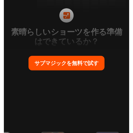
素晴らしいショーツを作る準備
はできているか？
サブマジックを無料で試す