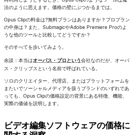
法のように思えます。価格の壁にぶつかるまでは。
Opus Clipの料金は?無料プランはありますか？プロプラン
の中身は？また、SubmagicやAdobe Premiere Proのよ
うな他のツールと比較してどうですか？
そのすべてを歩いてみよう。
余談：本当は
オーパス・プロという
会社なのだが、オーパ
ス・クリップスという名前で呼ばれている。
ソロのクリエイター、代理店、またはプラットフォームを
またいでソーシャルメディアを扱うブランドのいずれであ
っても、Opus Clipの価格設定の背景にある特徴、機能、
実際の価値を説明します。
ビデオ編集ソフトウェアの価格に