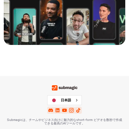
日本語
Submagicは、チームやビジネス向けに魅力的なshort-form ビデオを数秒で作成
できる最高のAIツールです。