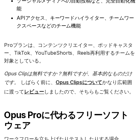
ソーシャルメディアへの自動投稿など、完全自動化機
能
APIアクセス、キーワードハイライター、チームワー
クスペースなどのチーム機能
Proプランは、コンテンツクリエイター、ポッドキャスタ
ー、TikTok、YouTubeShorts、Reels再利用するチームを
対象としている。
Opus Clipは無料ですか？無料ですが、基本的なものだけ
です。
しばらく前に、
Opus Clipsについて
かなり広範囲
に渡って
レビュー
しましたので、そちらもご覧ください。
Opus Proに代わるフリーソフト
ウェア
ワークフローを立ち上げたりテストしたりする場合、