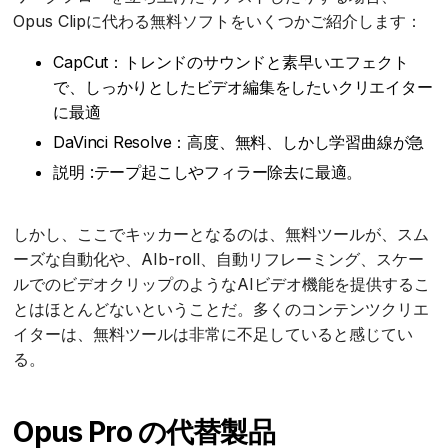
Opus Clipに代わる無料ソフトをいくつかご紹介します：
CapCut：トレンドのサウンドと素早いエフェクト
で、しっかりとしたビデオ編集をしたいクリエイター
に最適
DaVinci Resolve：高度、無料、しかし学習曲線が急
説明 :テープ起こしやフィラー除去に最適。
しかし、ここでキッカーとなるのは、無料ツールが、スム
ーズな自動化や、AIb-roll、自動リフレーミング、スケー
ルでのビデオクリップのようなAIビデオ機能を提供するこ
とはほとんどないということだ。多くのコンテンツクリエ
イターは、無料ツールは非常に不足していると感じてい
る。
Opus Pro の代替製品