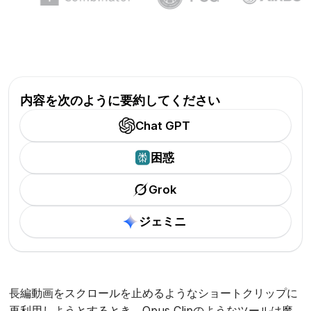
内容を次のように要約してください
Chat GPT
困惑
Grok
ジェミニ
長編動画をスクロールを止めるようなショートクリップに
再利用しようとするとき、Opus Clipのようなツールは魔