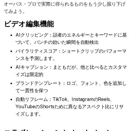
オーパス・プロで実際に得られるものをもう少し掘り下げ
てみよう。
ビデオ編集機能
AIクリッピング：話者のエネルギーとキーワードに基
づいて、パンチの効いた瞬間を自動検出
バイラリティスコア：ショートクリップのパフォーマ
ンスを予測します。
AIキャプション：まともだが、他と比べるとカスタマ
イズは限定的
ブランドテンプレート：ロゴ、フォント、色を追加し
て一貫性を保つ
自動リフレーム：TikTok、InstagramのReels、
YouTubeのShortsために異なるアスペクト比にリサ
イズします。