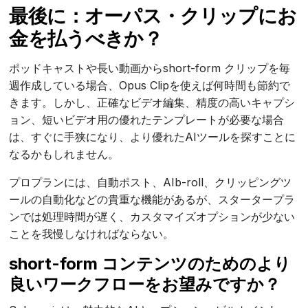
最後に：オーパス・クリップにお
金を払うべきか？
ポッドキャストや長い動画からshort-form クリップを毎
週作成している場合、Opus Clipを使えば何時間も節約で
きます。しかし、正確なビデオ編集、精度の高いキャプシ
ョン、短いビデオ用の優れたテンプレートが必要な場合
は、すぐに手狭になり、より優れたAIツールを探すことに
なるかもしれません。
プロプランには、自動ポスト、AIb-roll、クリッピングツ
ールの自動化などの貴重な機能があるが、スタータープラ
ンでは処理時間が遅く、カスタマイズオプションが少ない
ことを我慢しなければならない。
short-form コンテンツのためのより
良いワークフローをお望みですか？