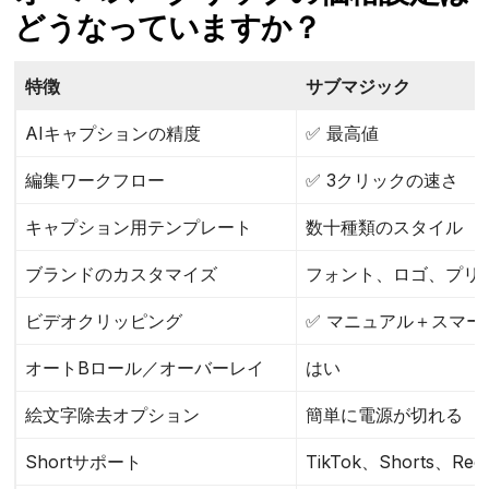
どうなっていますか？
特徴
サブマジック
AIキャプションの精度
✅ 最高値
編集ワークフロー
✅ 3クリックの速さ
キャプション用テンプレート
数十種類のスタイル
ブランドのカスタマイズ
フォント、ロゴ、プリ
ビデオクリッピング
✅ マニュアル＋スマー
オートBロール／オーバーレイ
はい
絵文字除去オプション
簡単に電源が切れる
Shortサポート
TikTok、Shorts、Reel