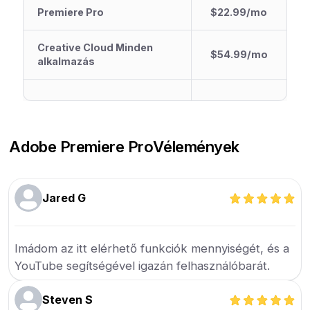
Premiere Pro
$22.99/mo
Creative Cloud Minden
$54.99/mo
alkalmazás
Adobe Premiere Pro
Vélemények
Jared G
Imádom az itt elérhető funkciók mennyiségét, és a
YouTube segítségével igazán felhasználóbarát.
Steven S