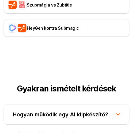
Szubmágia vs Zubtitle
HeyGen kontra Submagic
Gyakran ismételt kérdések
Hogyan működik egy AI klipkészítő?