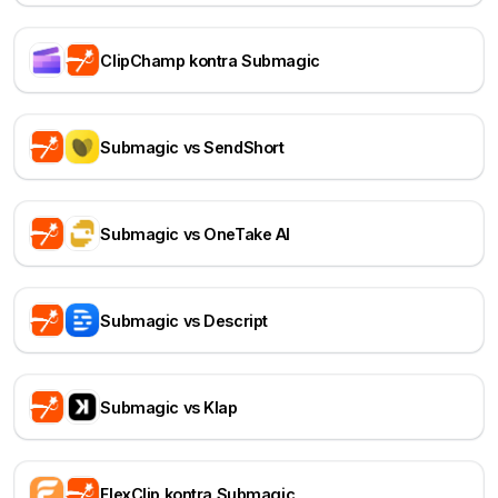
ClipChamp kontra Submagic
Submagic vs SendShort
Submagic vs OneTake AI
Submagic vs Descript
Submagic vs Klap
FlexClip kontra Submagic