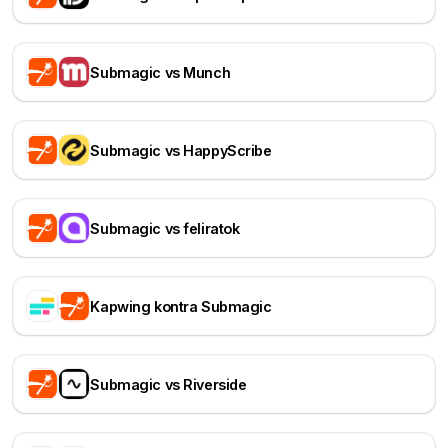
Submagic vs Munch
Submagic vs HappyScribe
Submagic vs feliratok
Kapwing kontra Submagic
Submagic vs Riverside