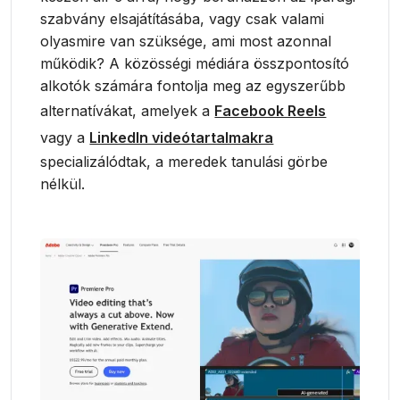
szabvány elsajátításába, vagy csak valami
olyasmire van szüksége, ami most azonnal
működik? A közösségi médiára összpontosító
alkotók számára fontolja meg az egyszerűbb
alternatívákat, amelyek a
Facebook Reels
vagy a
LinkedIn videótartalmakra
specializálódtak, a meredek tanulási görbe
nélkül.