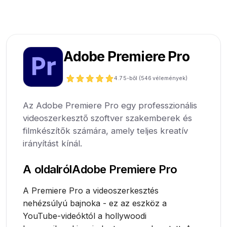
Adobe Premiere Pro
4.7
5-ből (
546
vélemények)
Az Adobe Premiere Pro egy professzionális
videoszerkesztő szoftver szakemberek és
filmkészítők számára, amely teljes kreatív
irányítást kínál.
A oldalról
Adobe Premiere Pro
A Premiere Pro a videoszerkesztés
nehézsúlyú bajnoka - ez az eszköz a
YouTube-videóktól a hollywoodi