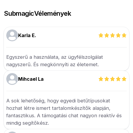
Submagic
Vélemények
Karla E.
Egyszerű a használata, az ügyfélszolgálat
nagyszerű. És megkönnyíti az életemet.
Mihcael La
A sok lehetőség, hogy egyedi betűtípusokat
hozhat létre ismert tartalomkészítők alapján,
fantasztikus. A támogatási chat nagyon reaktív és
mindig segítőkész.