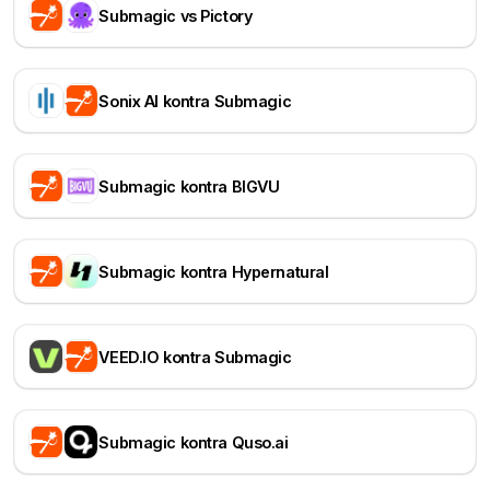
Submagic vs Pictory
Sonix AI kontra Submagic
Submagic kontra BIGVU
Submagic kontra Hypernatural
VEED.IO kontra Submagic
Submagic kontra Quso.ai