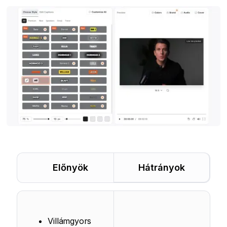
Előnyök
Hátrányok
Villámgyors