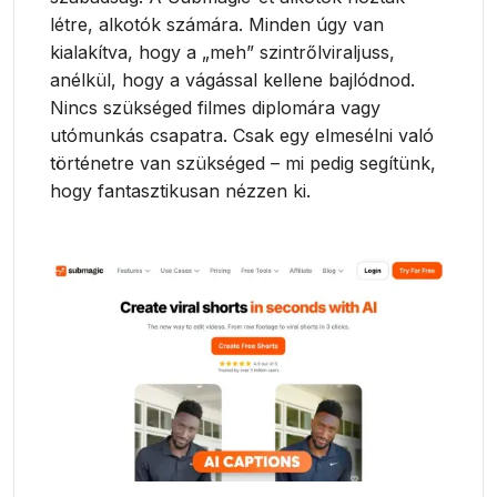
létre, alkotók számára. Minden úgy van
kialakítva, hogy a „meh” szintrőlviraljuss,
anélkül, hogy a vágással kellene bajlódnod.
Nincs szükséged filmes diplomára vagy
utómunkás csapatra. Csak egy elmesélni való
történetre van szükséged – mi pedig segítünk,
hogy fantasztikusan nézzen ki.