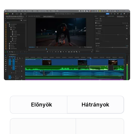
Előnyök
Hátrányok