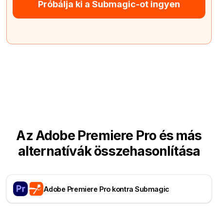
Próbálja ki a Submagic-ot ingyen
Az Adobe Premiere Pro és más
alternatívák összehasonlítása
Adobe Premiere Pro kontra Submagic