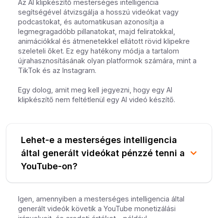
Az AI klipkészítő mesterséges intelligencia
segítségével átvizsgálja a hosszú videókat vagy
podcastokat, és automatikusan azonosítja a
legmegragadóbb pillanatokat, majd feliratokkal,
animációkkal és átmenetekkel ellátott rövid klipekre
szeleteli őket. Ez egy hatékony módja a tartalom
újrahasznosításának olyan platformok számára, mint a
TikTok és az Instagram.
Egy dolog, amit meg kell jegyezni, hogy egy AI
klipkészítő nem feltétlenül egy AI videó készítő.
Lehet-e a mesterséges intelligencia
által generált videókat pénzzé tenni a
YouTube-on?
Igen, amennyiben a mesterséges intelligencia által
generált videók követik a YouTube monetizálási