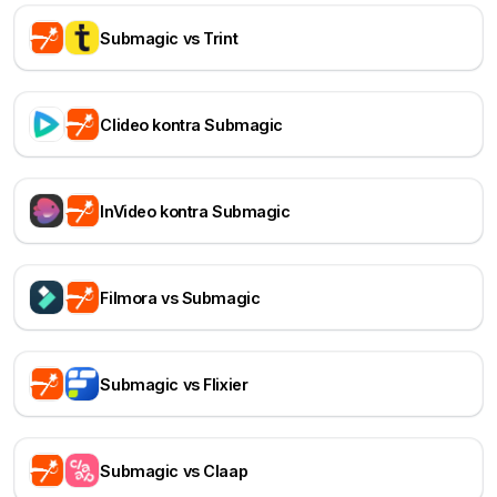
Submagic vs Trint
Clideo kontra Submagic
InVideo kontra Submagic
Filmora vs Submagic
Submagic vs Flixier
Submagic vs Claap