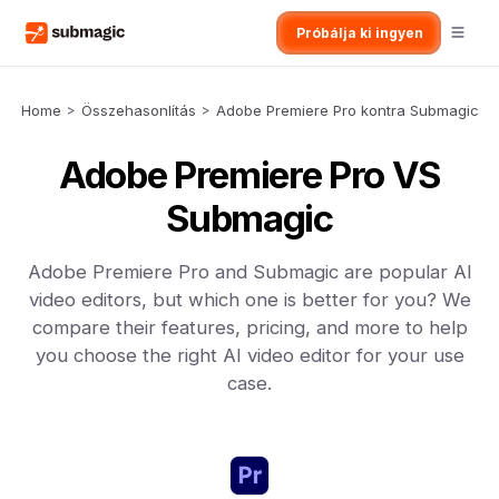
Próbálja ki ingyen
Home
>
Összehasonlítás
>
Adobe Premiere Pro kontra Submagic
Adobe Premiere Pro VS
Submagic
Adobe Premiere Pro and Submagic are popular AI
video editors, but which one is better for you? We
compare their features, pricing, and more to help
you choose the right AI video editor for your use
case.