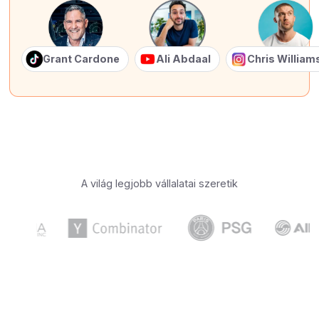
Grant Cardone
Ali Abdaal
Chris Willia
A világ legjobb vállalatai szeretik