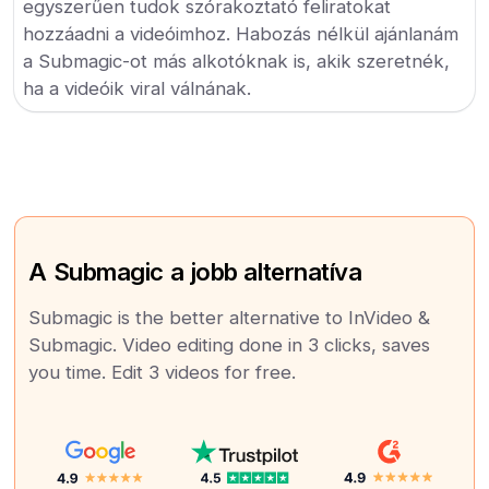
egyszerűen tudok szórakoztató feliratokat
hozzáadni a videóimhoz. Habozás nélkül ajánlanám
a Submagic-ot más alkotóknak is, akik szeretnék,
ha a videóik viral válnának.
A Submagic a jobb alternatíva
Submagic is the better alternative to InVideo &
Submagic. Video editing done in 3 clicks, saves
you time. Edit 3 videos for free.