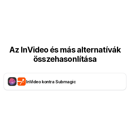
Az InVideo és más alternatívák
összehasonlítása
InVideo kontra Submagic