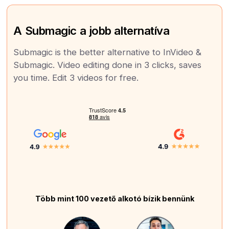
A Submagic a jobb alternatíva
Submagic is the better alternative to InVideo &
Submagic. Video editing done in 3 clicks, saves
you time. Edit 3 videos for free.
Több mint 100 vezető alkotó bízik bennünk