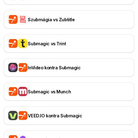
Szubmágia vs Zubtitle
Submagic vs Trint
InVideo kontra Submagic
Submagic vs Munch
VEED.IO kontra Submagic