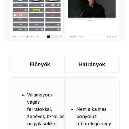
Előnyök
Hátrányok
Villámgyors
vágás
feliratokkal,
Nem alkalmas
zenével, b-roll és
bonyolult,
nagyításokkal
többrétegű vagy