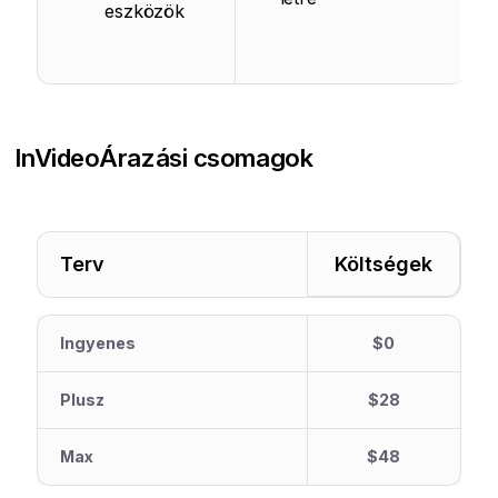
eszközök
InVideo
Árazási csomagok
Terv
Költségek
Ingyenes
$0
Plusz
$28
Max
$48