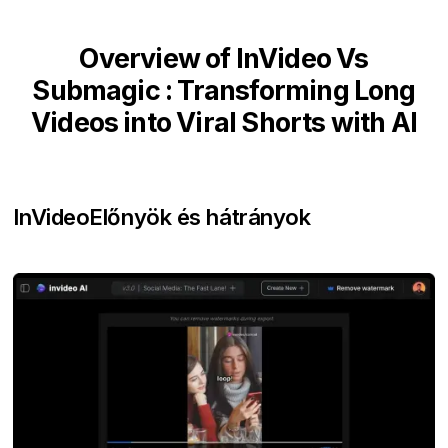
Overview of InVideo Vs
Submagic : Transforming Long
Videos into Viral Shorts with AI
InVideo
Előnyök és hátrányok