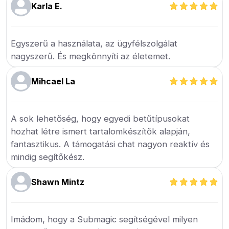
Karla E.
Egyszerű a használata, az ügyfélszolgálat
nagyszerű. És megkönnyíti az életemet.
Mihcael La
A sok lehetőség, hogy egyedi betűtípusokat
hozhat létre ismert tartalomkészítők alapján,
fantasztikus. A támogatási chat nagyon reaktív és
mindig segítőkész.
Shawn Mintz
Imádom, hogy a Submagic segítségével milyen