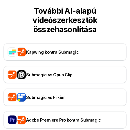
További AI-alapú
videószerkesztők
összehasonlítása
Kapwing kontra Submagic
Submagic vs Opus Clip
Submagic vs Flixier
Adobe Premiere Pro kontra Submagic