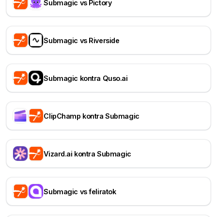
Submagic vs Pictory
Submagic vs Riverside
Submagic kontra Quso.ai
ClipChamp kontra Submagic
Vizard.ai kontra Submagic
Submagic vs feliratok