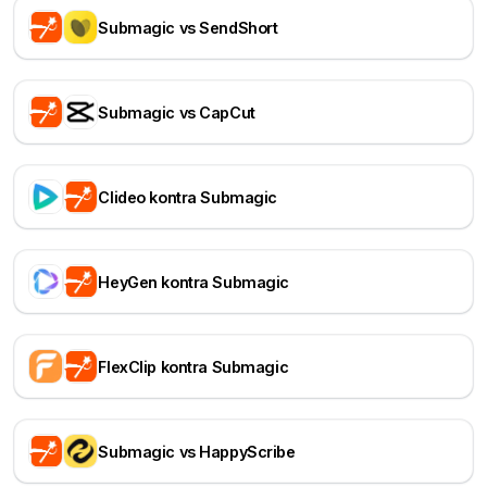
Submagic vs SendShort
Submagic vs CapCut
Clideo kontra Submagic
HeyGen kontra Submagic
FlexClip kontra Submagic
Submagic vs HappyScribe