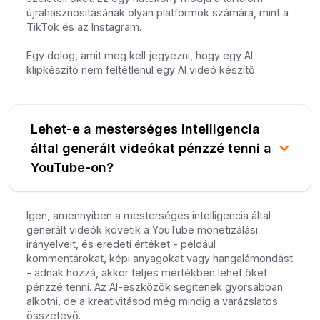
újrahasznosításának olyan platformok számára, mint a
TikTok és az Instagram.
Egy dolog, amit meg kell jegyezni, hogy egy AI
klipkészítő nem feltétlenül egy AI videó készítő.
Lehet-e a mesterséges intelligencia
által generált videókat pénzzé tenni a
YouTube-on?
Igen, amennyiben a mesterséges intelligencia által
generált videók követik a YouTube monetizálási
irányelveit, és eredeti értéket - például
kommentárokat, képi anyagokat vagy hangalámondást
- adnak hozzá, akkor teljes mértékben lehet őket
pénzzé tenni. Az AI-eszközök segítenek gyorsabban
alkotni, de a kreativitásod még mindig a varázslatos
összetevő.