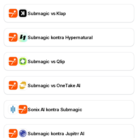
Submagic vs Klap
Submagic kontra Hypernatural
Submagic vs Qlip
Submagic vs OneTake AI
Sonix AI kontra Submagic
Submagic kontra Jupitrr AI