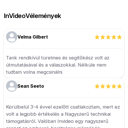
InVideo
Vélemények
Velma Gilbert
Tank rendkívül türelmes és segítőkész volt az
útmutatásával és a válaszokkal. Nélküle nem
tudtam volna megcsinálni
Sean Seeto
Körülbelül 3-4 évvel ezelőtt csatlakoztam, mert ez
volt a legjobb értékelés a Nagyszerű technikai
támogatásról. Valóban Invideo egy nagyszerű