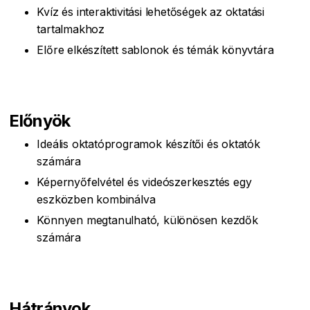
Kvíz és interaktivitási lehetőségek az oktatási
tartalmakhoz
Előre elkészített sablonok és témák könyvtára
Előnyök
Ideális oktatóprogramok készítői és oktatók
számára
Képernyőfelvétel és videószerkesztés egy
eszközben kombinálva
Könnyen megtanulható, különösen kezdők
számára
Hátrányok