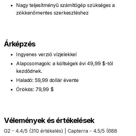
Nagy teljesítményű számítógép szükséges a
zökkenőmentes szerkesztéshez
Árképzés
Ingyenes verzió vízjelekkel
Alapcsomagok: a költségek évi 49,99 $-tól
kezdődnek.
Haladó: 59,99 dollár évente
Örökös: 79,99 $
Vélemények és értékelések
G2 - 4.4/5 (310 értékelés) | Capterra - 4.5/5 (688