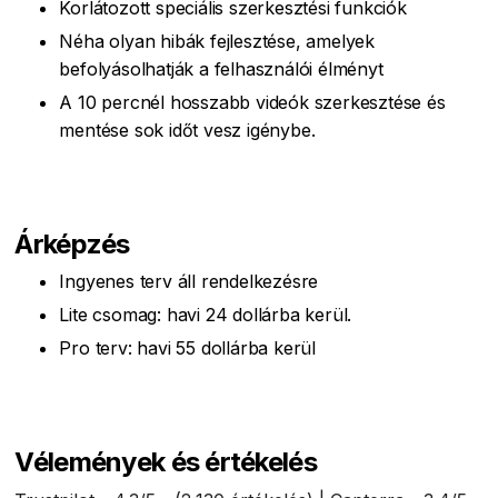
Korlátozott speciális szerkesztési funkciók
Néha olyan hibák fejlesztése, amelyek
befolyásolhatják a felhasználói élményt
A 10 percnél hosszabb videók szerkesztése és
mentése sok időt vesz igénybe.
Árképzés
Ingyenes terv áll rendelkezésre
Lite csomag: havi 24 dollárba kerül.
Pro terv: havi 55 dollárba kerül
Vélemények és értékelés