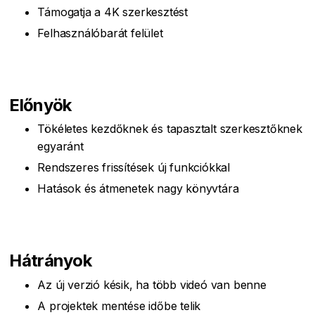
Támogatja a 4K szerkesztést
Felhasználóbarát felület
Előnyök
Tökéletes kezdőknek és tapasztalt szerkesztőknek
egyaránt
Rendszeres frissítések új funkciókkal
Hatások és átmenetek nagy könyvtára
Hátrányok
Az új verzió késik, ha több videó van benne
A projektek mentése időbe telik