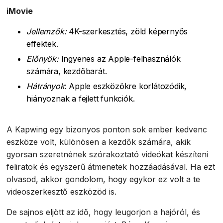
iMovie
Jellemzők:
4K-szerkesztés, zöld képernyős
effektek.
Előnyök:
Ingyenes az Apple-felhasználók
számára, kezdőbarát.
Hátrányok
: Apple eszközökre korlátozódik,
hiányoznak a fejlett funkciók.
A Kapwing egy bizonyos ponton sok ember kedvenc
eszköze volt, különösen a kezdők számára, akik
gyorsan szeretnének szórakoztató videókat készíteni
feliratok és egyszerű átmenetek hozzáadásával. Ha ezt
olvasod, akkor gondolom, hogy egykor ez volt a te
videoszerkesztő eszközöd is.
De sajnos eljött az idő, hogy leugorjon a hajóról, és