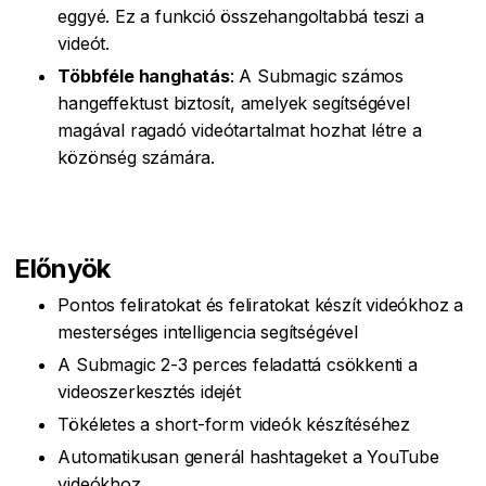
eggyé. Ez a funkció összehangoltabbá teszi a
videót.
Többféle hanghatás
: A Submagic számos
hangeffektust biztosít, amelyek segítségével
magával ragadó videótartalmat hozhat létre a
közönség számára.
Előnyök
Pontos feliratokat és feliratokat készít videókhoz a
mesterséges intelligencia segítségével
A Submagic 2-3 perces feladattá csökkenti a
videoszerkesztés idejét
Tökéletes a short-form videók készítéséhez
Automatikusan generál hashtageket a YouTube
videókhoz