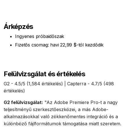
Árképzés
Ingyenes próbaidőszak
Fizetős csomag: havi 22,99 $-tól kezdődik
Felülvizsgálat és értékelés
G2 - 4.5/5 (1,584 értékelés) | Capterra - 4.7/5 (498
értékelés)
G2 felülvizsgálat:
"Az Adobe Premiere Pro-t a nagy
teljesítményű szerkesztőeszközei, a más Adobe-
alkalmazásokkal való zökkenőmentes integráció és a
különböző fájlformátumok támogatása miatt szeretem.