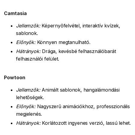
Camtasia
Jellemzők:
Képernyőfelvétel, interaktív kvízek,
sablonok.
Előnyök:
Könnyen megtanulható.
Hátrányok:
Drága, kevésbé felhasználóbarát
felhasználói felület.
Powtoon
Jellemzők:
Animált sablonok, hangalámondási
lehetőségek.
Előnyök:
Nagyszerű animációkhoz, professzionális
megjelenés.
Hátrányok:
Korlátozott ingyenes verzió, lassú lehet.