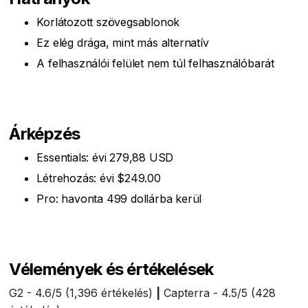
Korlátozott szövegsablonok
Ez elég drága, mint más alternatív
A felhasználói felület nem túl felhasználóbarát
Árképzés
Essentials: évi 279,88 USD
Létrehozás: évi $249.00
Pro: havonta 499 dollárba kerül
Vélemények és értékelések
G2 - 4.6/5 (1,396 értékelés)
|
Capterra - 4.5/5 (428