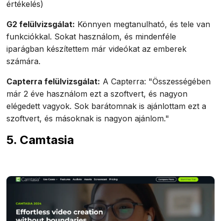
értékelés)
G2 felülvizsgálat:
Könnyen megtanulható, és tele van
funkciókkal. Sokat használom, és mindenféle
iparágban készítettem már videókat az emberek
számára.
Capterra felülvizsgálat:
A Capterra: "Összességében
már 2 éve használom ezt a szoftvert, és nagyon
elégedett vagyok. Sok barátomnak is ajánlottam ezt a
szoftvert, és másoknak is nagyon ajánlom."
5. Camtasia