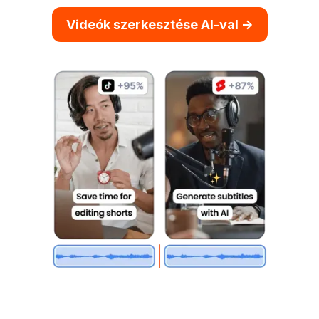
Videók szerkesztése AI-val ->