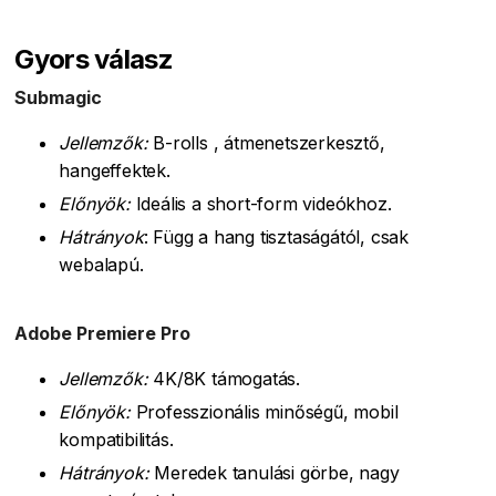
Gyors válasz
Submagic
Jellemzők:
B-rolls , átmenetszerkesztő,
hangeffektek.
Előnyök:
Ideális a short-form videókhoz.
Hátrányok
: Függ a hang tisztaságától, csak
webalapú.
Adobe Premiere Pro
Jellemzők:
4K/8K támogatás.
Előnyök:
Professzionális minőségű, mobil
kompatibilitás.
Hátrányok:
Meredek tanulási görbe, nagy