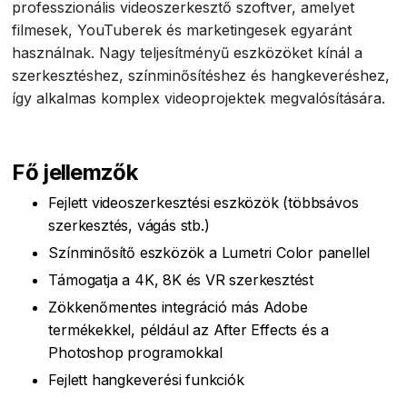
professzionális videoszerkesztő szoftver, amelyet
filmesek, YouTuberek és marketingesek egyaránt
használnak. Nagy teljesítményű eszközöket kínál a
szerkesztéshez, színminősítéshez és hangkeveréshez,
így alkalmas komplex videoprojektek megvalósítására.
Fő jellemzők
Fejlett videoszerkesztési eszközök (többsávos
szerkesztés, vágás stb.)
Színminősítő eszközök a Lumetri Color panellel
Támogatja a 4K, 8K és VR szerkesztést
Zökkenőmentes integráció más Adobe
termékekkel, például az After Effects és a
Photoshop programokkal
Fejlett hangkeverési funkciók