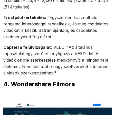
Trustpilot - 4.3/5 - (2,130 értékelés) | Capterra - 3.4/5
(51 értékelés)
Trustpilot-értékelés:
"Egyszerűen használható,
rengeteg lehetőséggel rendelkezik, és még csodálatos
videókat is készít. Bátran ajánlom, és csodálatos
eredményeket fog elérni."
Capterra felülvizsgálat:
VEED: "Az általános
tapasztalat egyszerűen lenyűgöző a VEED-del. A
videók online szerkesztése megkönnyíti a mindennapi
életemet. Nem kell többé nagy szoftvereket letöltenem
a videók szerkesztéséhez."
4. Wondershare Filmora