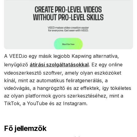
A VEED.io egy másik legjobb Kapwing alternatíva,
lenyűgöző
átírási szolgáltatásokkal
. Ez egy online
videoszerkesztő szoftver, amely olyan eszközöket
kínál, mint az automatikus feliratgenerálás, a
videóvágás, a hangrögzítő és az effektek, így tökéletes
az olyan platformok gyors szerkesztéséhez, mint a
TikTok, a YouTube és az Instagram.
Fő jellemzők