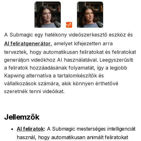
A Submagic egy hatékony videószerkesztő eszköz és
AI feliratgenerátor
, amelyet kifejezetten arra
terveztek, hogy automatikusan feliratokat és feliratokat
generáljon videókhoz AI használatával. Leegyszerűsíti
a feliratok hozzáadásának folyamatát, így a legjobb
Kapwing alternatíva a tartalomkészítők és
vállalkozások számára, akik könnyen érthetővé
szeretnék tenni videóikat.
Jellemzők
AI feliratok
:
A Submagic mesterséges intelligenciát
használ, hogy automatikusan animált feliratokat