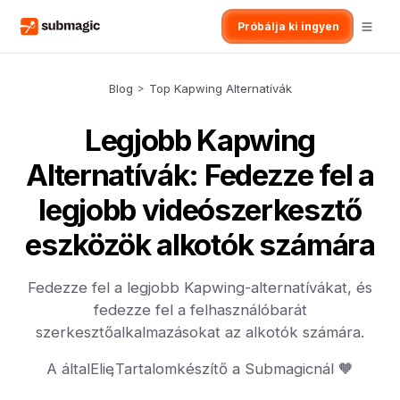
Próbálja ki ingyen
Blog
>
Top Kapwing Alternatívák
Legjobb Kapwing
Alternatívák: Fedezze fel a
legjobb videószerkesztő
eszközök alkotók számára
Fedezze fel a legjobb Kapwing-alternatívákat, és
fedezze fel a felhasználóbarát
szerkesztőalkalmazásokat az alkotók számára.
A által
Elie
,
Tartalomkészítő a Submagicnál 🧡