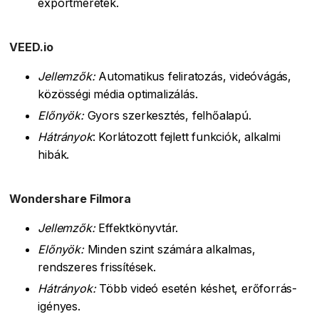
exportméretek.
VEED.io
Jellemzők:
Automatikus feliratozás, videóvágás,
közösségi média optimalizálás.
Előnyök:
Gyors szerkesztés, felhőalapú.
Hátrányok
: Korlátozott fejlett funkciók, alkalmi
hibák.
Wondershare Filmora
Jellemzők:
Effektkönyvtár.
Előnyök:
Minden szint számára alkalmas,
rendszeres frissítések.
Hátrányok:
Több videó esetén késhet, erőforrás-
igényes.