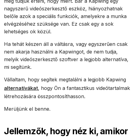
meg tudjuk érteni, hogy miért. Bár a Kapwing egy
nagyszerű videószerkesztő eszköz, hiányozhatnak
belőle azok a speciális funkciók, amelyekre a munka
elvégzéséhez szüksége van. Ez csak egy a sok
lehetséges ok közül.
Ha tehát készen áll a váltásra, vagy egyszerűen csak
nem akarja használni a Kapwingot, de nem tudja,
melyik videószerkesztő szoftver a legjobb alternatíva,
mi segítünk.
Vállaltam, hogy segítek megtalálni a legjobb Kapwing
alternatívákat
, hogy Ön a fantasztikus videótartalmak
létrehozására összpontosíthasson.
Merüljünk el benne.
Jellemzők, hogy néz ki, amikor