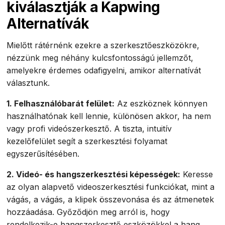
kiválasztják a Kapwing
Alternatívák
Mielőtt rátérnénk ezekre a szerkesztőeszközökre,
nézzünk meg néhány kulcsfontosságú jellemzőt,
amelyekre érdemes odafigyelni, amikor alternatívát
választunk.
1. Felhasználóbarát felület:
Az eszköznek könnyen
használhatónak kell lennie, különösen akkor, ha nem
vagy profi videószerkesztő. A tiszta, intuitív
kezelőfelület segít a szerkesztési folyamat
egyszerűsítésében.
2. Videó- és hangszerkesztési képességek:
Keresse
az olyan alapvető videoszerkesztési funkciókat, mint a
vágás, a vágás, a klipek összevonása és az átmenetek
hozzáadása. Győződjön meg arról is, hogy
rendelkezik-e hangszerkesztő eszközökkel a hang