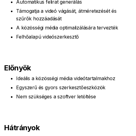
Automatikus felirat generálás
Támogatja a videó vágását, átméretezését és
szűrők hozzáadását
A közösségi média optimalizálására tervezték
Felhőalapú videószerkesztő
Előnyök
Ideális a közösségi média videótartalmakhoz
Egyszerű és gyors szerkesztőeszközök
Nem szükséges a szoftver letöltése
Hátrányok