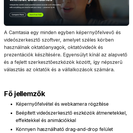
A Camtasia egy minden egyben képernyőfelvevő és
videószerkesztő szoftver, amelyet széles körben
használnak oktatóanyagok, oktatóvideók és
prezentációk készítésére. Egyensúlyt kínál az alapvető
és a fejlett szerkesztőeszközök között, így népszerű
választás az oktatók és a vállalkozások számára.
Fő jellemzők
Képernyőfelvétel és webkamera rögzítése
Beépített videószerkesztő eszközök átmenetekkel,
effektekkel és animációkkal
Könnyen használható drag-and-drop felület