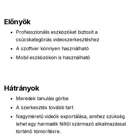
Előnyök
Professzionális eszközöket biztosít a
csúcskategóriás videoszerkesztéshez
A szoftver könnyen használható
Mobil eszközökön is használható
Hátrányok
Meredek tanulási görbe
A szerkesztés tovább tart
Nagyméretű videók exportálása, amihez szükség
lehet egy harmadik féltől származó alkalmazással
történő tömörítésre.