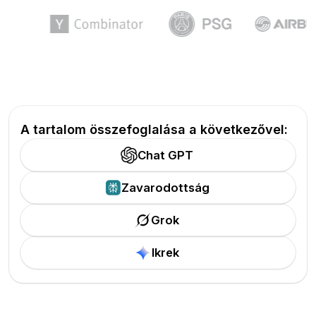
A tartalom összefoglalása a következővel:
Chat GPT
Zavarodottság
Grok
Ikrek