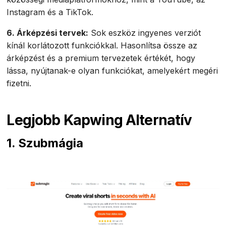
Instagram és a TikTok.
6. Árképzési tervek:
Sok eszköz ingyenes verziót
kínál korlátozott funkciókkal. Hasonlítsa össze az
árképzést és a premium tervezetek értékét, hogy
lássa, nyújtanak-e olyan funkciókat, amelyekért megéri
fizetni.
Legjobb Kapwing Alternatív
1. Szubmágia