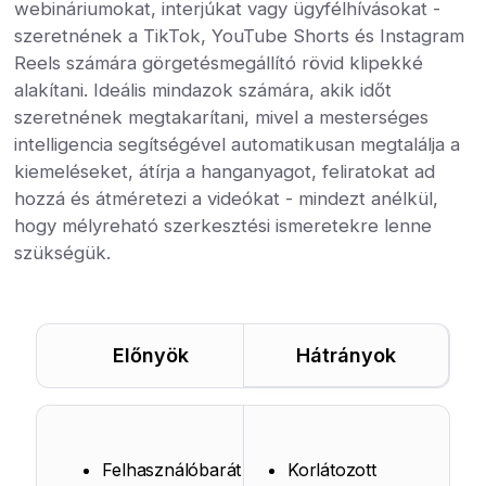
webináriumokat, interjúkat vagy ügyfélhívásokat -
szeretnének a TikTok, YouTube Shorts és Instagram
Reels számára görgetésmegállító rövid klipekké
alakítani. Ideális mindazok számára, akik időt
szeretnének megtakarítani, mivel a mesterséges
intelligencia segítségével automatikusan megtalálja a
kiemeléseket, átírja a hanganyagot, feliratokat ad
hozzá és átméretezi a videókat - mindezt anélkül,
hogy mélyreható szerkesztési ismeretekre lenne
szükségük.
Előnyök
Hátrányok
Felhasználóbarát
Korlátozott