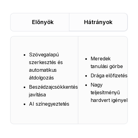
Előnyök
Hátrányok
Szövegalapú
Meredek
szerkesztés és
tanulási görbe
automatikus
Drága előfizetés
átdolgozás
Nagy
Beszédzajcsökkentés
teljesítményű
javítása
hardvert igényel
AI színegyeztetés