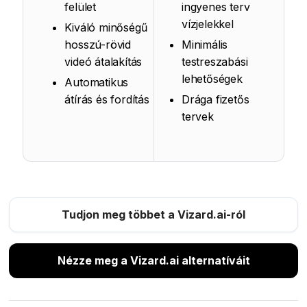
felület
ingyenes terv
vízjelekkel
Kiváló minőségű
hosszú-rövid
Minimális
videó átalakítás
testreszabási
lehetőségek
Automatikus
átírás és fordítás
Drága fizetős
tervek
Tudjon meg többet a Vizard.ai-ról
Nézze meg a Vizard.ai alternatíváit