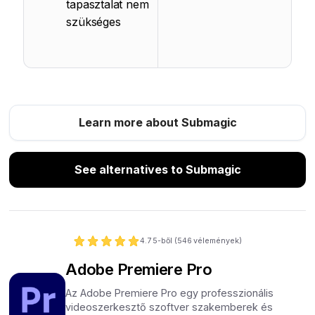
tapasztalat nem
szükséges
Learn more about Submagic
See alternatives to Submagic
4.7
5-ből (
546
vélemények)
Adobe Premiere Pro
Az Adobe Premiere Pro egy professzionális
videoszerkesztő szoftver szakemberek és