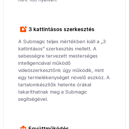
3 kattintásos szerkesztés
A Submagic teljes mértékben kiáll a „3
kattintásos” szerkesztés mellett. A
sebességre tervezett mesterséges
intelligenciával működő
videószerkesztőnk úgy működik, mint
egy termelékenységet növelő eszköz. A
tartalomkészítők hetente órákat
takaríthatnak meg a Submagic
segítségével.
Együttműködés