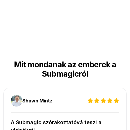
Mit mondanak az emberek a
Submagicról
Shawn Mintz
A Submagic szórakoztatóvá teszi a