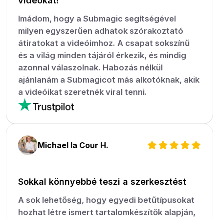
videókat!
Imádom, hogy a Submagic segítségével
milyen egyszerűen adhatok szórakoztató
átiratokat a videóimhoz. A csapat sokszínű
és a világ minden tájáról érkezik, és mindig
azonnal válaszolnak. Habozás nélkül
ajánlanám a Submagicot más alkotóknak, akik
a videóikat szeretnék viral tenni.
Michael la Cour H.
Sokkal könnyebbé teszi a szerkesztést
A sok lehetőség, hogy egyedi betűtípusokat
hozhat létre ismert tartalomkészítők alapján,