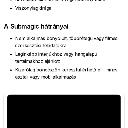
Viszonylag drága
A Submagic hátrányai
Nem alkalmas bonyolult, többrétegű vagy filmes
szerkesztési feladatokra
Leginkább interjúkhoz vagy hangalapú
tartalmakhoz ajánlott
Kizárólag böngészőn keresztül érhető el – nincs
asztali vagy mobilalkalmazás