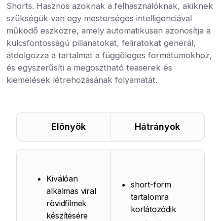
Shorts. Hasznos azoknak a felhasználóknak, akiknek
szükségük van egy mesterséges intelligenciával
működő eszközre, amely automatikusan azonosítja a
kulcsfontosságú pillanatokat, feliratokat generál,
átdolgozza a tartalmat a függőleges formátumokhoz,
és egyszerűsíti a megosztható teaserek és
kiemelések létrehozásának folyamatát.
Előnyök
Hátrányok
Kiválóan
short-form
alkalmas viral
tartalomra
rövidfilmek
korlátozódik
készítésére