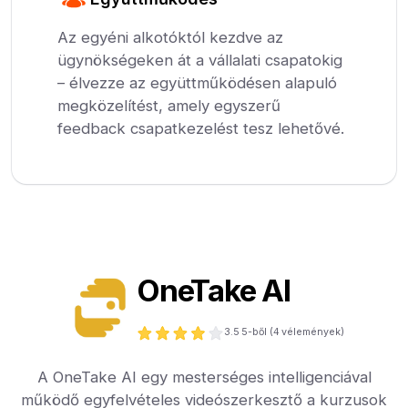
Az egyéni alkotóktól kezdve az
ügynökségeken át a vállalati csapatokig
– élvezze az együttműködésen alapuló
megközelítést, amely egyszerű
feedback csapatkezelést tesz lehetővé.
OneTake AI
3.5
5-ből (
4
vélemények)
A OneTake AI egy mesterséges intelligenciával
működő egyfelvételes videószerkesztő a kurzusok