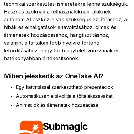
technikai szerkesztési ismeretekre lenne szükségük.
Hasznos azoknak a felhasználóknak, akiknek
autonóm AI eszközre van szükségük az átíráshoz, a
hibák és elhallgatások eltávolításához, címek és
átmenetek hozzáadásához, hangtisztításhoz,
valamint a tartalom több nyelvre történő
lefordításához, hogy több ügyfelet vonzzanak és
hatékonyabban értékesítsenek.
Miben jeleskedik az OneTake AI?
Egy kattintással szerkeszthető prezentációk
Automatikusan eltávolítja a töltelékszavakat
Animációk és átmenetek hozzáadása
Submagic