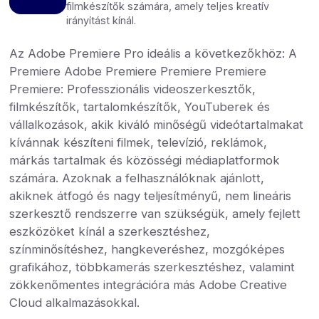
filmkészítők számára, amely teljes kreatív
irányítást kínál.
Az Adobe Premiere Pro ideális a következőkhöz: A
Premiere Adobe Premiere Premiere Premiere
Premiere: Professzionális videoszerkesztők,
filmkészítők, tartalomkészítők, YouTuberek és
vállalkozások, akik kiváló minőségű videótartalmakat
kívánnak készíteni filmek, televízió, reklámok,
márkás tartalmak és közösségi médiaplatformok
számára. Azoknak a felhasználóknak ajánlott,
akiknek átfogó és nagy teljesítményű, nem lineáris
szerkesztő rendszerre van szükségük, amely fejlett
eszközöket kínál a szerkesztéshez,
színminősítéshez, hangkeveréshez, mozgóképes
grafikához, többkamerás szerkesztéshez, valamint
zökkenőmentes integrációra más Adobe Creative
Cloud alkalmazásokkal.