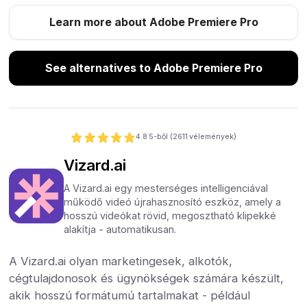
Learn more about Adobe Premiere Pro
See alternatives to Adobe Premiere Pro
4.8
5-ből (
2611
vélemények)
Vizard.ai
A Vizard.ai egy mesterséges intelligenciával
működő videó újrahasznosító eszköz, amely a
hosszú videókat rövid, megosztható klipekké
alakítja - automatikusan.
A Vizard.ai olyan marketingesek, alkotók,
cégtulajdonosok és ügynökségek számára készült,
akik hosszú formátumú tartalmakat - például