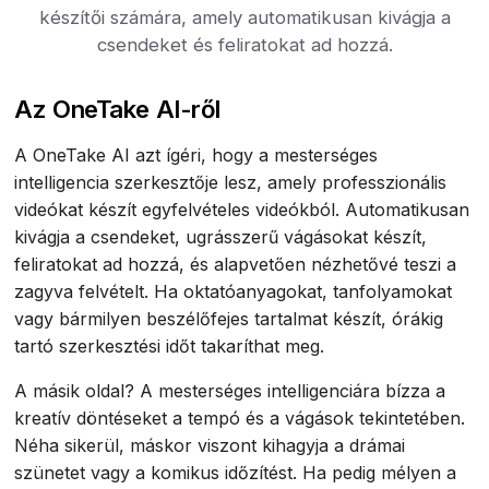
készítői számára, amely automatikusan kivágja a
csendeket és feliratokat ad hozzá.
Az OneTake AI-ről
A OneTake AI azt ígéri, hogy a mesterséges
intelligencia szerkesztője lesz, amely professzionális
videókat készít egyfelvételes videókból. Automatikusan
kivágja a csendeket, ugrásszerű vágásokat készít,
feliratokat ad hozzá, és alapvetően nézhetővé teszi a
zagyva felvételt. Ha oktatóanyagokat, tanfolyamokat
vagy bármilyen beszélőfejes tartalmat készít, órákig
tartó szerkesztési időt takaríthat meg.
A másik oldal? A mesterséges intelligenciára bízza a
kreatív döntéseket a tempó és a vágások tekintetében.
Néha sikerül, máskor viszont kihagyja a drámai
szünetet vagy a komikus időzítést. Ha pedig mélyen a