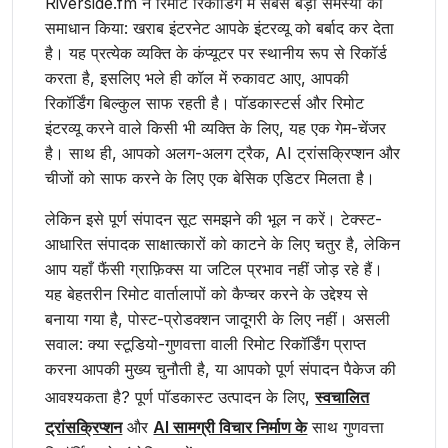
Riverside.fm ने रिमोट रिकॉर्डिंग में सबसे बड़ी समस्या का
समाधान किया: खराब इंटरनेट आपके इंटरव्यू को बर्बाद कर देता
है। यह प्रत्येक व्यक्ति के कंप्यूटर पर स्थानीय रूप से रिकॉर्ड
करता है, इसलिए भले ही कॉल में रुकावट आए, आपकी
रिकॉर्डिंग बिल्कुल साफ रहती है। पॉडकास्टर्स और रिमोट
इंटरव्यू करने वाले किसी भी व्यक्ति के लिए, यह एक गेम-चेंजर
है। साथ ही, आपको अलग-अलग ट्रैक, AI ट्रांसक्रिप्शन और
चीजों को साफ करने के लिए एक बेसिक एडिटर मिलता है।
लेकिन इसे पूर्ण संपादन सूट समझने की भूल न करें। टेक्स्ट-
आधारित संपादक साक्षात्कारों को काटने के लिए चतुर है, लेकिन
आप यहाँ फैंसी ग्राफ़िक्स या जटिल प्रभाव नहीं जोड़ रहे हैं।
यह बेहतरीन रिमोट वार्तालापों को कैप्चर करने के उद्देश्य से
बनाया गया है, पोस्ट-प्रोडक्शन जादूगरी के लिए नहीं। असली
सवाल: क्या स्टूडियो-गुणवत्ता वाली रिमोट रिकॉर्डिंग प्राप्त
करना आपकी मुख्य चुनौती है, या आपको पूर्ण संपादन पैकेज की
आवश्यकता है? पूर्ण पॉडकास्ट उत्पादन के लिए,
स्वचालित
ट्रांसक्रिप्शन
और
AI सामग्री विचार निर्माण के
साथ गुणवत्ता