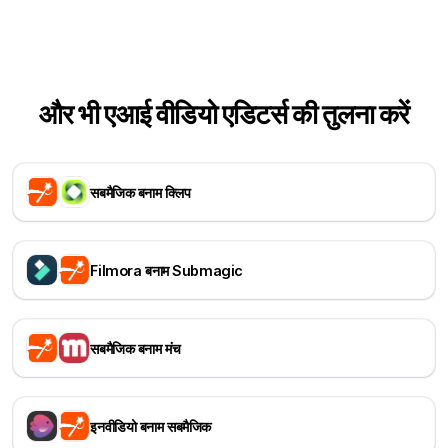
और भी एआई वीडियो एडिटर्स की तुलना करें
सबमैजिक बनाम क्लिप
Filmora बनाम Submagic
सबमैजिक बनाम मंच
इनवीडियो बनाम सबमैजिक