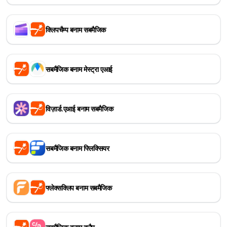
क्लिपचैम्प बनाम सबमैजिक
सबमैजिक बनाम मेस्ट्रा एआई
विज़ार्ड.एआई बनाम सबमैजिक
सबमैजिक बनाम फ्लिक्सियर
फ्लेक्सक्लिप बनाम सबमैजिक