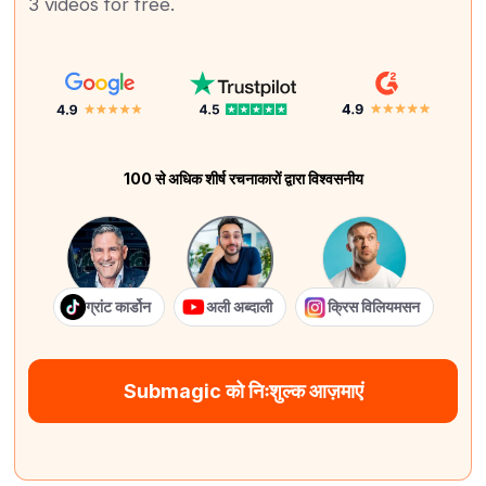
3 videos for free.
100 से अधिक शीर्ष रचनाकारों द्वारा विश्वसनीय
ग्रांट कार्डोन
अली अब्दाली
क्रिस विलियमसन
Submagic को निःशुल्क आज़माएं