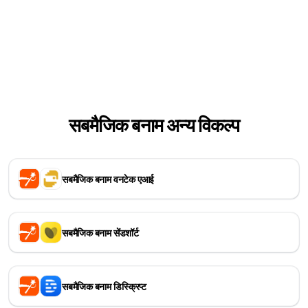
सबमैजिक बनाम अन्य विकल्प
सबमैजिक बनाम वनटेक एआई
सबमैजिक बनाम सेंडशॉर्ट
सबमैजिक बनाम डिस्क्रिप्ट