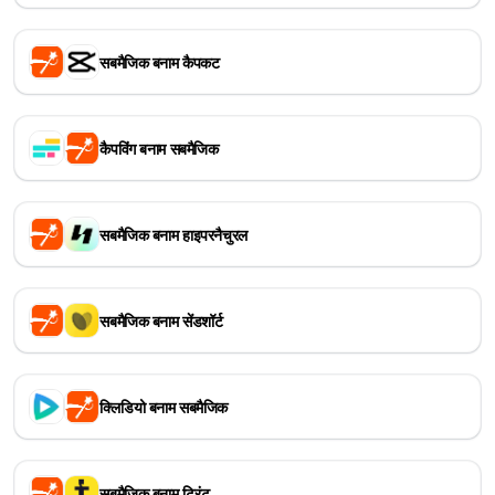
सबमैजिक बनाम कैपकट
कैपविंग बनाम सबमैजिक
सबमैजिक बनाम हाइपरनैचुरल
सबमैजिक बनाम सेंडशॉर्ट
क्लिडियो बनाम सबमैजिक
सबमैजिक बनाम ट्रिंट