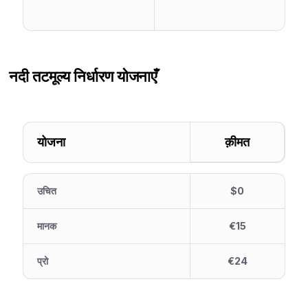
नदी तट
मूल्य निर्धारण योजनाएँ
योजना
क़ीमत
उचित
$0
मानक
€15
प्रो
€24