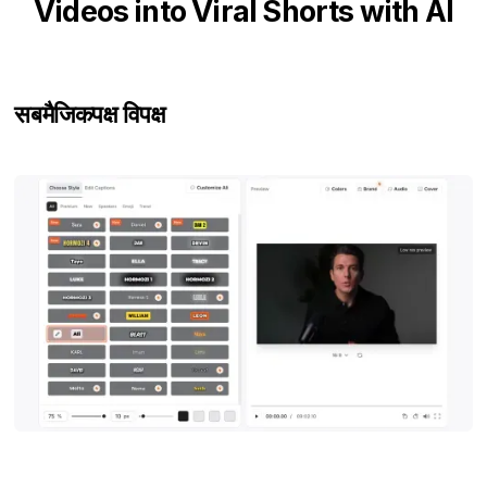
Videos into Viral Shorts with AI
सबमैजिक
पक्ष विपक्ष