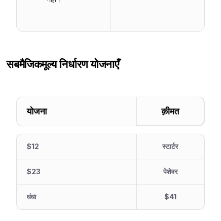
सबमैजिक
मूल्य निर्धारण योजनाएँ
योजना
क़ीमत
$12
स्टार्टर
$23
पेशेवर
धंधा
$41