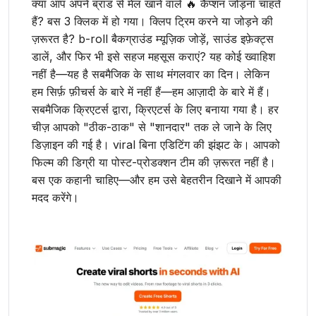
क्या आप अपने ब्रांड से मेल खाने वाले 🔥 कैप्शन जोड़ना चाहते
हैं? बस 3 क्लिक में हो गया। क्लिप ट्रिम करने या जोड़ने की
ज़रूरत है? b-roll बैकग्राउंड म्यूज़िक जोड़ें, साउंड इफ़ेक्ट्स
डालें, और फिर भी इसे सहज महसूस कराएं? यह कोई ख्वाहिश
नहीं है—यह है सबमैजिक के साथ मंगलवार का दिन। लेकिन
हम सिर्फ़ फ़ीचर्स के बारे में नहीं हैं—हम आज़ादी के बारे में हैं।
सबमैजिक क्रिएटर्स द्वारा, क्रिएटर्स के लिए बनाया गया है। हर
चीज़ आपको "ठीक-ठाक" से "शानदार" तक ले जाने के लिए
डिज़ाइन की गई है। viral बिना एडिटिंग की झंझट के। आपको
फिल्म की डिग्री या पोस्ट-प्रोडक्शन टीम की ज़रूरत नहीं है।
बस एक कहानी चाहिए—और हम उसे बेहतरीन दिखाने में आपकी
मदद करेंगे।