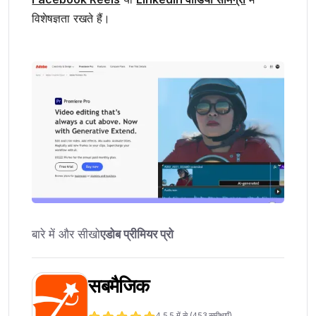
विशेषज्ञता रखते हैं।
बारे में और सीखो
एडोब प्रीमियर प्रो
सबमैजिक
4.5
5 में से (
453
समीक्षाएँ)