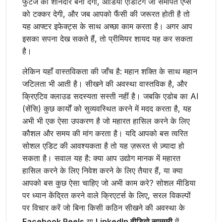
फुटेज को शानदार बना देगा, ऑडियो एडिटिंग जो समर्पित ऐप्स
को टक्कर देगी, और जब आपको फैंसी की जरूरत होती है तो
यह आफ्टर इफेक्ट्स के साथ अच्छा काम करता है। अगर आप
इसका सपना देख सकते हैं, तो प्रीमियर शायद यह कर सकता
है।
लेकिन यहाँ वास्तविकता की जाँच है: महान शक्ति के साथ महान
जटिलता भी आती है। सीखने की अवस्था वास्तविक है, और
क्रिएटिव क्लाउड सदस्यता सस्ती नहीं है। जबकि एडोब का AI
(सेंसि) कुछ कार्यों को सुव्यवस्थित करने में मदद करता है, यह
अभी भी एक ऐसा उपकरण है जो महारत हासिल करने के लिए
कौशल और समय की मांग करता है। यदि आपको बस त्वरित
सोशल एडिट की आवश्यकता है तो यह ज़रूरत से ज़्यादा हो
सकता है। सवाल यह है: क्या आप उद्योग मानक में महारत
हासिल करने के लिए निवेश करने के लिए तैयार हैं, या क्या
आपको बस कुछ ऐसा चाहिए जो अभी काम करे? सोशल मीडिया
पर ध्यान केंद्रित करने वाले क्रिएटर्स के लिए, सरल विकल्पों
पर विचार करें जो बिना किसी कठिन सीखने की अवस्था के
Facebook Reels
या
LinkedIn वीडियो सामग्री
में