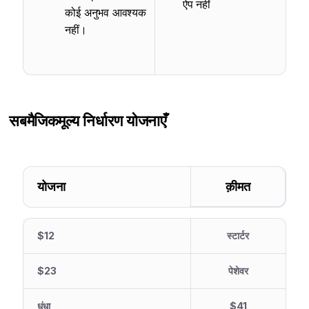
ऐप नहीं
कोई अनुभव आवश्यक
नहीं।
सबमैजिक
मूल्य निर्धारण योजनाएँ
योजना
क़ीमत
$12
स्टार्टर
$23
पेशेवर
धंधा
$41