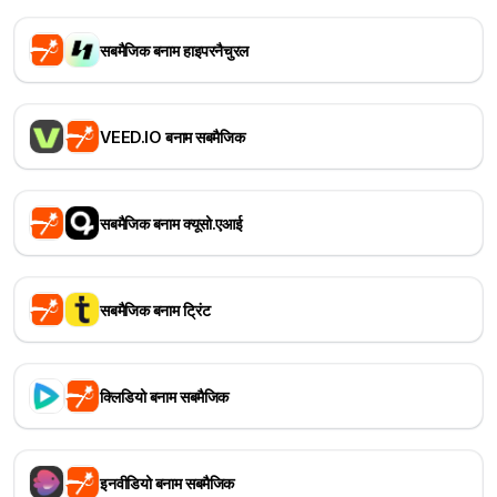
सबमैजिक बनाम हाइपरनैचुरल
VEED.IO बनाम सबमैजिक
सबमैजिक बनाम क्यूसो.एआई
सबमैजिक बनाम ट्रिंट
क्लिडियो बनाम सबमैजिक
इनवीडियो बनाम सबमैजिक