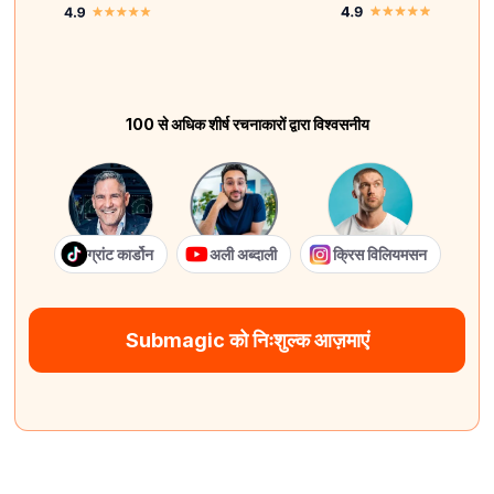
100 से अधिक शीर्ष रचनाकारों द्वारा विश्वसनीय
ग्रांट कार्डोन
अली अब्दाली
क्रिस विलियमसन
Submagic को निःशुल्क आज़माएं