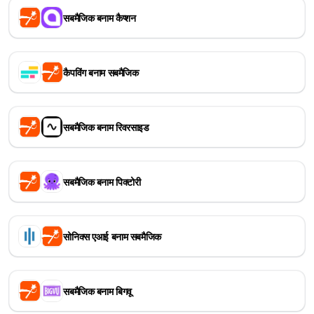
सबमैजिक बनाम कैप्शन
कैपविंग बनाम सबमैजिक
सबमैजिक बनाम रिवरसाइड
सबमैजिक बनाम पिक्टोरी
सोनिक्स एआई बनाम सबमैजिक
सबमैजिक बनाम बिगवू