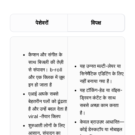
पेशेवरों
विपक्ष
कैप्शन और संगीत के
साथ बिजली की तेज़ी
यह उन्नत मल्टी-लेयर या
से संपादन। b-roll
सिनेमैटिक एडिटिंग के लिए
और एक क्लिक में ज़ूम
नहीं बनाया गया है।
इन हो जाता है
यह टॉकिंग-हेड या वॉइस-
एआई आपके सबसे
ड्रिवन कंटेंट के साथ
बेहतरीन पलों को ढूंढता
सबसे अच्छा काम करता
है और उन्हें बदल देता है
है।
viral -तैयार क्लिप
केवल ब्राउज़र आधारित—
शुरुआती लोगों के लिए
कोई डेस्कटॉप या मोबाइल
आसान, संपादन का