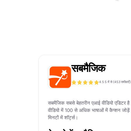
सबमैजिक
4.5
5 में से (
453
समीक्षाएँ)
सबमैजिक सबसे बेहतरीन एआई वीडियो एडिटर है। 
वीडियो में 100 से अधिक भाषाओं में कैप्शन जोड़े
मिनटों में शॉर्ट्स।