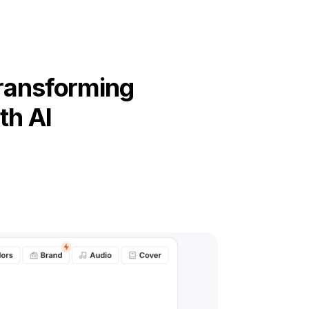
Transforming
th AI