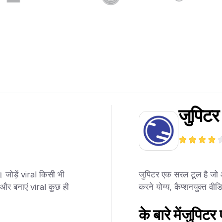
जुपिट
जोड़ें viral किसी भी
जुपिटर एक सरल टूल है जो
ं और बनाएं viral कुछ ही
करने योग्य, कैप्शनयुक्त वीडि
के बारे में
जुपिटर