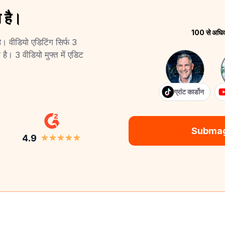
 है।
100 से अधिक श
 वीडियो एडिटिंग सिर्फ 3
ै। 3 वीडियो मुफ्त में एडिट
ग्रांट कार्डोन
Submagic