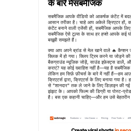
के बारे में
सबमैजिक
सबमैजिक आपके वीडियो को आकर्षक कंटेंट में बद
आसान तरीका है। चाहे आप अकेले क्रिएटर हों, को
कंटेंट बनाने वाली एजेंसी हों, सबमैजिक आपके लि
सबमैजिक ऐसे टूल्स के साथ हर हफ्ते आपके कई घं
बखूबी समझते हैं।
क्या आप अपने ब्रांड से मेल खाने वाले 🔥 कैप्शन 
क्लिक में हो गया। क्लिप ट्रिम करने या जोड़ने क
बैकग्राउंड म्यूज़िक जोड़ें, साउंड इफ़ेक्ट्स डाल
कराएं? यह कोई ख्वाहिश नहीं है—यह है सबमैजि
लेकिन हम सिर्फ़ फ़ीचर्स के बारे में नहीं हैं—हम आज़
क्रिएटर्स द्वारा, क्रिएटर्स के लिए बनाया गया 
से "शानदार" तक ले जाने के लिए डिज़ाइन की गई 
झंझट के। आपको फिल्म की डिग्री या पोस्ट-प्रोड
है। बस एक कहानी चाहिए—और हम उसे बेहतरीन दि