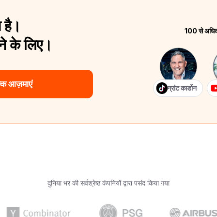
 है।
100 से अधिक श
े के लिए।
क आज़माएं
ग्रांट कार्डोन
दुनिया भर की सर्वश्रेष्ठ कंपनियों द्वारा पसंद किया गया