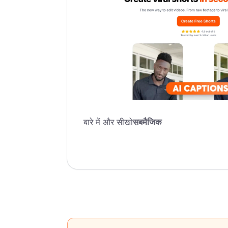
बारे में और सीखो
सबमैजिक