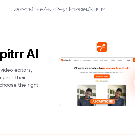
उत्पाद
बक्सों का इस्तेमाल करें
मूल्य निर्धारण
सहबद्धों
संसाधन
itrr AI
video editors,
mpare their
 choose the right