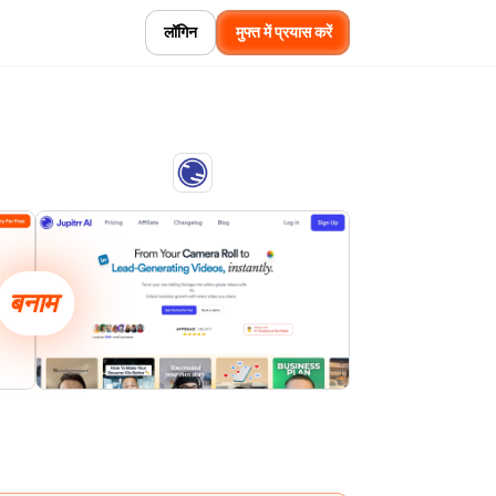
लॉगिन
मुफ्त में प्रयास करें
बनाम