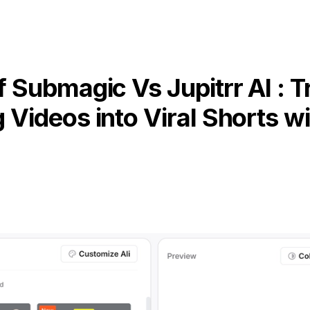
 Submagic Vs Jupitrr AI : 
 Videos into Viral Shorts wi