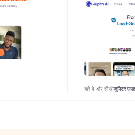
बारे में और सीखो
जुपिटर एआ