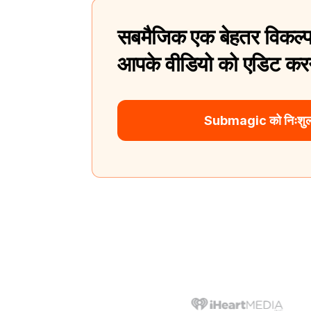
सबमैजिक एक बेहतर विकल्प
आपके वीडियो को एडिट करन
Submagic को निःशुल्