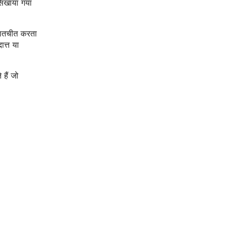
सिखाया गया
 बातचीत करता
त्त या
हैं जो