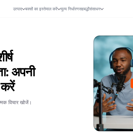
उत्पाद
बक्सों का इस्तेमाल करें
मूल्य निर्धारण
सहबद्धों
संसाधन
र्ष
ता: अपनी
करें
ात्मक विचार खोजें।