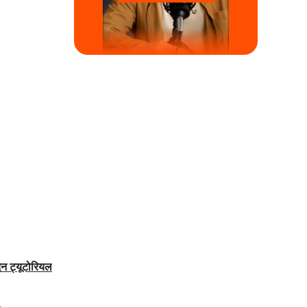
दन ट्यूटोरियल