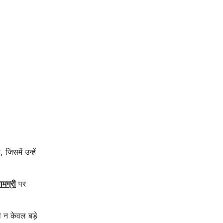
िसमें उन्हें
मग्री
पर
 न केवल बड़े