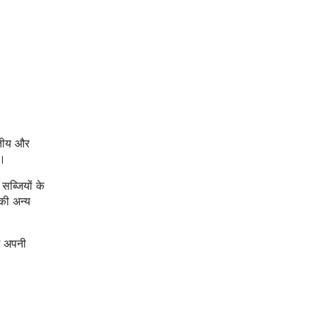
वितीय और
ै।
ब्जियों के
की अन्य
ग अपनी