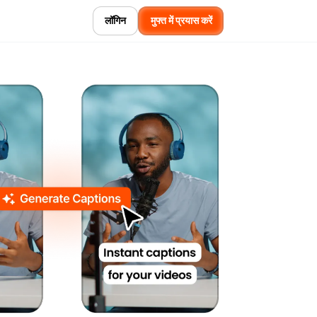
लॉगिन
मुफ्त में प्रयास करें