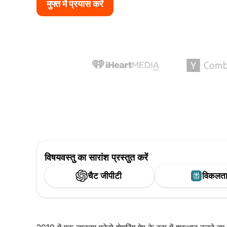
मुफ्त में प्रयास करें
विषयवस्तु का सारांश प्रस्तुत करें
चैट जीपीटी
विकलत