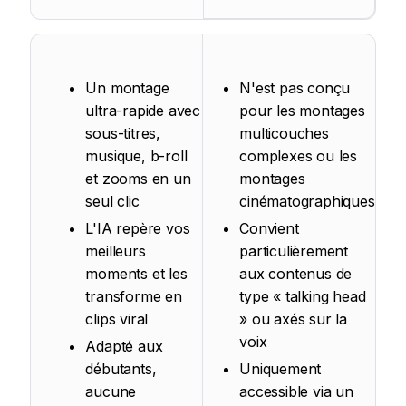
Un montage
N'est pas conçu
ultra-rapide avec
pour les montages
sous-titres,
multicouches
musique, b-roll
complexes ou les
et zooms en un
montages
seul clic
cinématographiques
L'IA repère vos
Convient
meilleurs
particulièrement
moments et les
aux contenus de
transforme en
type « talking head
clips viral
» ou axés sur la
voix
Adapté aux
débutants,
Uniquement
aucune
accessible via un