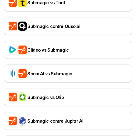
Submagic vs Trint
Submagic contre Quso.ai
Clideo vs Submagic
Sonix AI vs Submagic
Submagic vs Qlip
Submagic contre Jupitrr AI