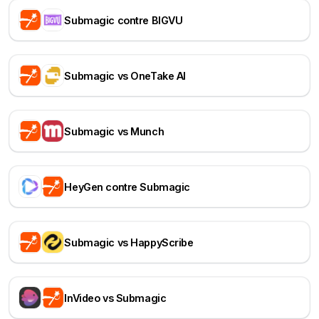
Submagic contre BIGVU
Submagic vs OneTake AI
Submagic vs Munch
HeyGen contre Submagic
Submagic vs HappyScribe
InVideo vs Submagic