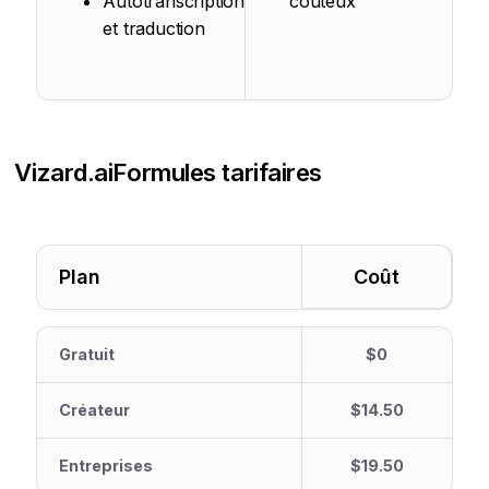
Autotranscription
coûteux
et traduction
Vizard.ai
Formules tarifaires
Plan
Coût
Gratuit
$0
Créateur
$14.50
Entreprises
$19.50