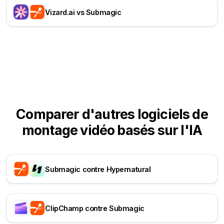
Vizard.ai vs Submagic
Comparer d'autres logiciels de
montage vidéo basés sur l'IA
Submagic contre Hypernatural
ClipChamp contre Submagic