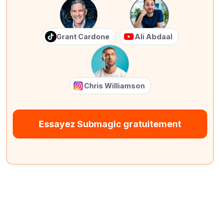
Grant Cardone
Ali Abdaal
Chris Williamson
Essayez Submagic gratuitement