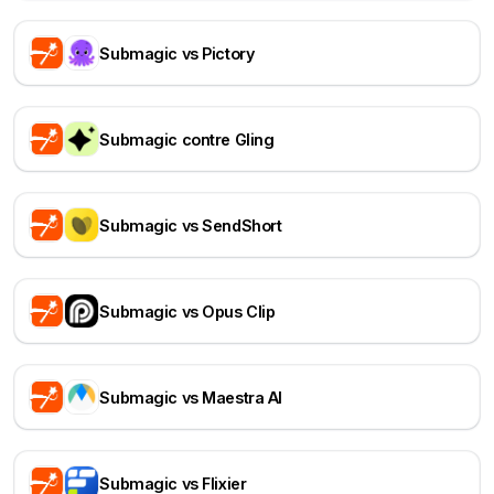
Submagic vs Pictory
Submagic contre Gling
Submagic vs SendShort
Submagic vs Opus Clip
Submagic vs Maestra AI
Submagic vs Flixier