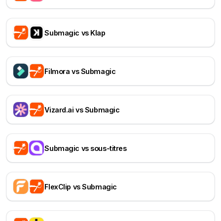
Submagic vs Klap
Filmora vs Submagic
Vizard.ai vs Submagic
Submagic vs sous-titres
FlexClip vs Submagic