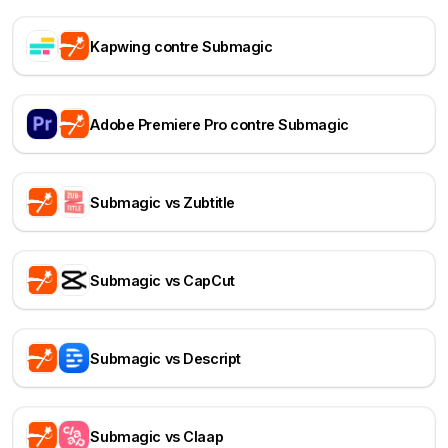
Kapwing contre Submagic
Adobe Premiere Pro contre Submagic
Submagic vs Zubtitle
Submagic vs CapCut
Submagic vs Descript
Submagic vs Claap