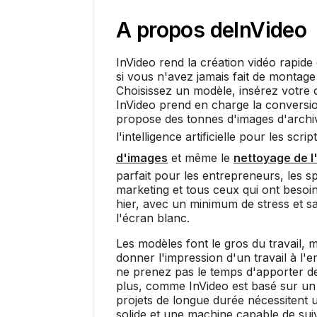
A propos de
InVideo
InVideo rend la création vidéo rapide
si vous n'avez jamais fait de montag
Choisissez un modèle, insérez votre c
InVideo prend en charge la conversio
propose des tonnes d'images d'archive
l'intelligence artificielle pour les scrip
d'images
et même le
nettoyage de l
parfait pour les entrepreneurs, les sp
marketing et tous ceux qui ont besoi
hier, avec un minimum de stress et 
l'écran blanc.
Les modèles font le gros du travail, m
donner l'impression d'un travail à l'
ne prenez pas le temps d'apporter de
plus, comme InVideo est basé sur un 
projets de longue durée nécessitent
solide et une machine capable de sui