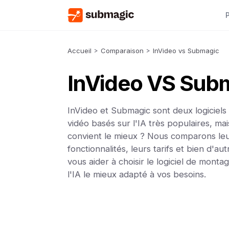
Accueil
>
Comparaison
>
InVideo vs Submagic
InVideo VS Sub
InVideo et Submagic sont deux logiciel
vidéo basés sur l'IA très populaires, ma
convient le mieux ? Nous comparons le
fonctionnalités, leurs tarifs et bien d'a
vous aider à choisir le logiciel de monta
l'IA le mieux adapté à vos besoins.