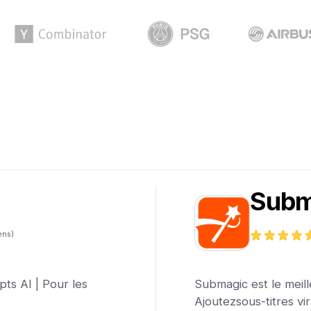
Subm
ens)
pts AI | Pour les
Submagic est le meill
Ajoutezsous-titres vi