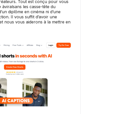
réateurs. Tout est conçu pour vous
» àviralsans les casse-tête du
’un diplôme en cinéma ni d’une
ion. Il vous suffit d’avoir une
 et nous vous aiderons à la mettre en