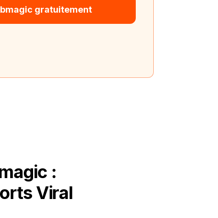
bmagic gratuitement
magic :
rts Viral