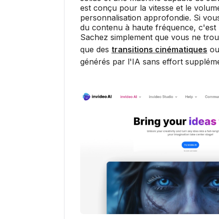
est conçu pour la vitesse et le volu
personnalisation approfondie. Si vou
du contenu à haute fréquence, c'est u
Sachez simplement que vous ne trouve
que des
transitions cinématiques
ou
générés par l'IA sans effort suppléme