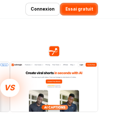
Connexion
Essai gratuit
VS