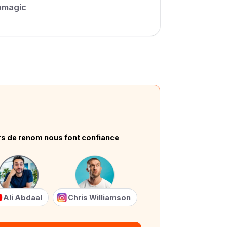
bmagic
rs de renom nous font confiance
Ali Abdaal
Chris Williamson