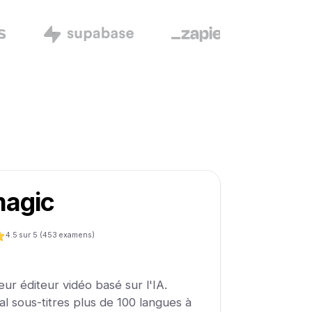
agic
4.5
sur 5 (
453
examens)
eur éditeur vidéo basé sur l'IA.
ral sous-titres plus de 100 langues à