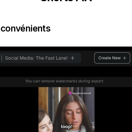
nconvénients