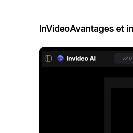
InVideo
Avantages et i