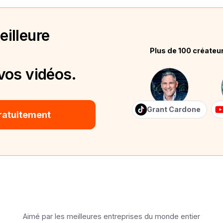
illeure
Plus de 100 créateu
vos vidéos.
Grant Cardone
ratuitement
Aimé par les meilleures entreprises du monde entier