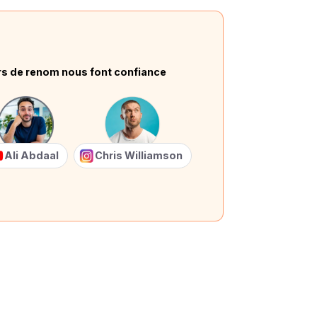
rs de renom nous font confiance
Ali Abdaal
Chris Williamson