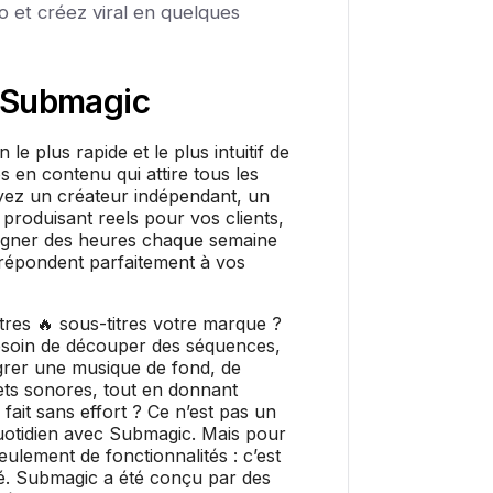
o et créez viral en quelques
Submagic
le plus rapide et le plus intuitif de
 en contenu qui attire tous les
yez un créateur indépendant, un
roduisant reels pour vos clients,
agner des heures chaque semaine
i répondent parfaitement à vos
itres 🔥 sous-titres votre marque ?
 Besoin de découper des séquences,
tégrer une musique de fond, de
fets sonores, tout en donnant
 fait sans effort ? Ce n’est pas un
quotidien avec Submagic. Mais pour
seulement de fonctionnalités : c’est
té. Submagic a été conçu par des