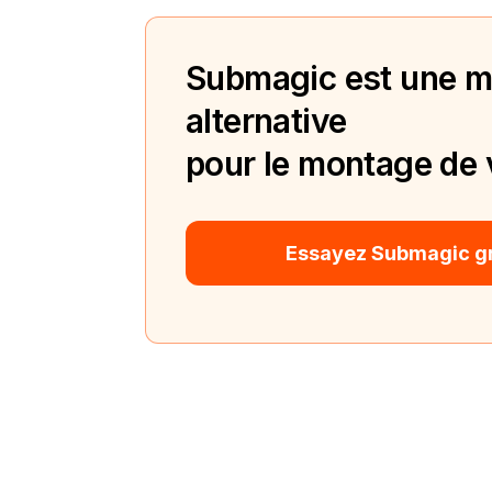
Submagic est une me
alternative
pour le montage de 
Essayez Submagic g