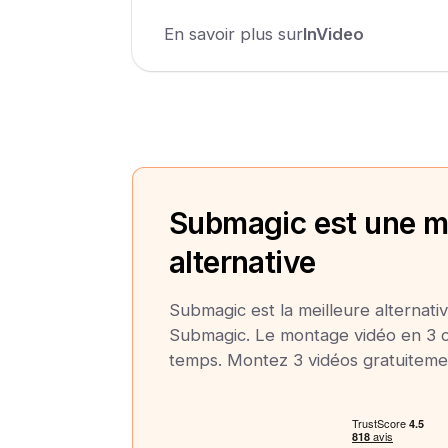
En savoir plus sur
InVideo
Submagic est une me
alternative
Submagic est la meilleure alternati
Submagic. Le montage vidéo en 3 cl
temps. Montez 3 vidéos gratuiteme