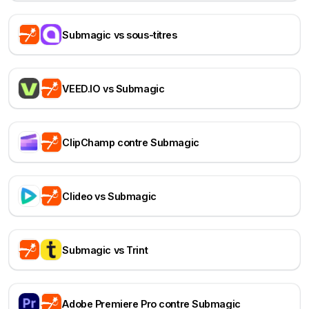
Submagic vs sous-titres
VEED.IO vs Submagic
ClipChamp contre Submagic
Clideo vs Submagic
Submagic vs Trint
Adobe Premiere Pro contre Submagic