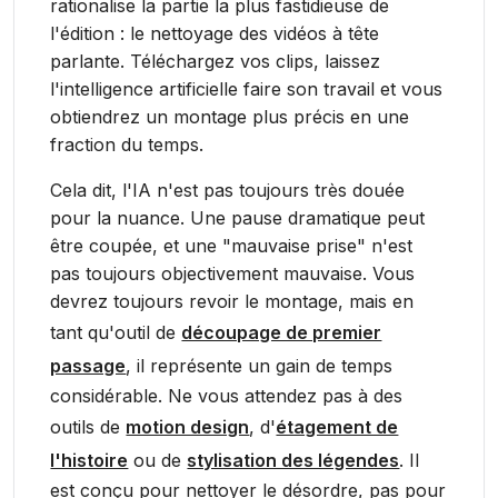
rationalise la partie la plus fastidieuse de
l'édition : le nettoyage des vidéos à tête
parlante. Téléchargez vos clips, laissez
l'intelligence artificielle faire son travail et vous
obtiendrez un montage plus précis en une
fraction du temps.
Cela dit, l'IA n'est pas toujours très douée
pour la nuance. Une pause dramatique peut
être coupée, et une "mauvaise prise" n'est
pas toujours objectivement mauvaise. Vous
devrez toujours revoir le montage, mais en
tant qu'outil de
découpage de premier
passage
, il représente un gain de temps
considérable. Ne vous attendez pas à des
outils de
motion design
, d'
étagement de
l'histoire
ou de
stylisation des légendes
. Il
est conçu pour nettoyer le désordre, pas pour