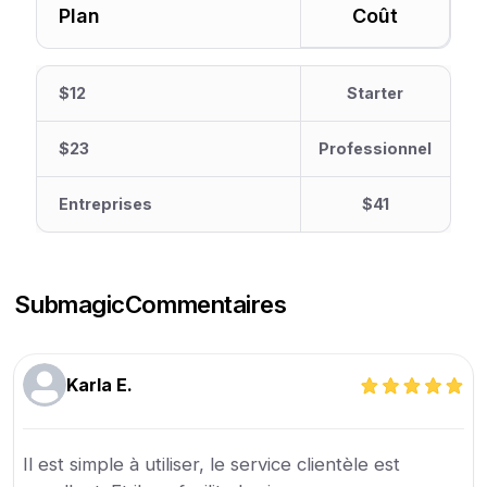
Plan
Coût
$12
Starter
$23
Professionnel
Entreprises
$41
Submagic
Commentaires
Karla E.
Il est simple à utiliser, le service clientèle est