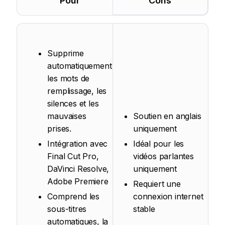
Pour
Cons
Supprime
automatiquement
les mots de
remplissage, les
silences et les
mauvaises
Soutien en anglais
prises.
uniquement
Intégration avec
Idéal pour les
Final Cut Pro,
vidéos parlantes
DaVinci Resolve,
uniquement
Adobe Premiere
Requiert une
Comprend les
connexion internet
sous-titres
stable
automatiques, la