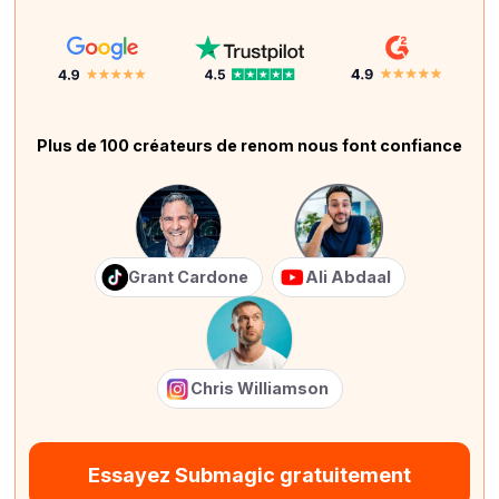
Plus de 100 créateurs de renom nous font confiance
Grant Cardone
Ali Abdaal
Chris Williamson
Essayez Submagic gratuitement