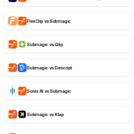
FlexClip vs Submagic
Submagic vs Qlip
Submagic vs Descript
Sonix AI vs Submagic
Submagic vs Klap