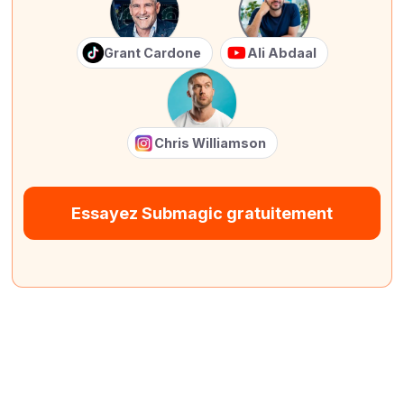
Grant Cardone
Ali Abdaal
Chris Williamson
Essayez Submagic gratuitement