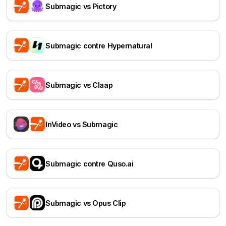
Submagic vs Pictory
Submagic contre Hypernatural
Submagic vs Claap
InVideo vs Submagic
Submagic contre Quso.ai
Submagic vs Opus Clip