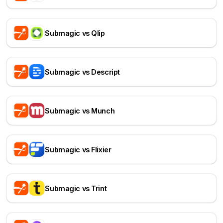
Submagic vs Qlip
Submagic vs Descript
Submagic vs Munch
Submagic vs Flixier
Submagic vs Trint