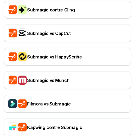
Submagic contre Gling
Submagic vs CapCut
Submagic vs HappyScribe
Submagic vs Munch
Filmora vs Submagic
Kapwing contre Submagic