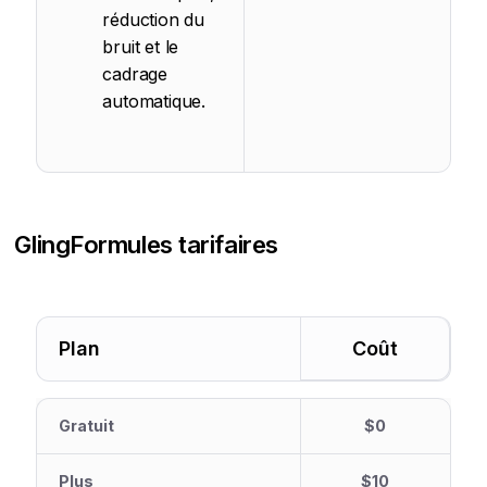
réduction du
bruit et le
cadrage
automatique.
Gling
Formules tarifaires
Plan
Coût
Gratuit
$0
Plus
$10