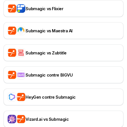
Submagic vs Flixier
Submagic vs Maestra AI
Submagic vs Zubtitle
Submagic contre BIGVU
HeyGen contre Submagic
Vizard.ai vs Submagic