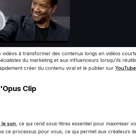
 de vidéos à transformer des contenus longs en vidéos court
ialistes du marketing et aux influenceurs lorsqu'ils réutili
pidement créer du contenu viral et le publier sur
YouTube
l'Opus Clip
 le son
, ce qui rend sous-titres essentiel pour maximiser v
ise ce processus pour vous, ce qui permet aux créateurs 