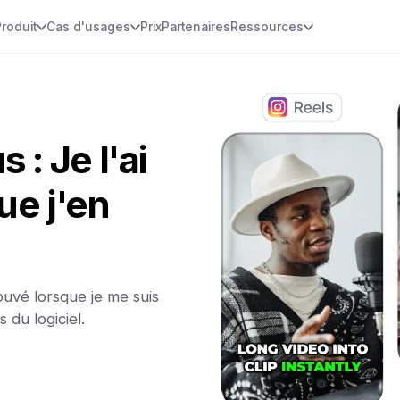
Produit
Cas d'usages
Prix
Partenaires
Ressources
: Je l'ai
ue j'en
ouvé lorsque je me suis
s du logiciel.