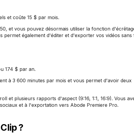
uels et coûte 15 $ par mois.
0, et vous pouvez désormais utiliser la fonction d'écrêtage
ous permet également d'éditer et d'exporter vos vidéos sans f
ou 174 $ par an.
ment à 3 600 minutes par mois et vous permet d'avoir deux
.
l et plusieurs rapports d'aspect (9:16, 1:1, 16:9). Vous av
ociaux et à l'exportation vers Abode Premiere Pro.
Clip ?