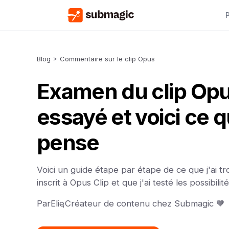
Blog
>
Commentaire sur le clip Opus
Examen du clip Opus 
essayé et voici ce q
pense
Voici un guide étape par étape de ce que j'ai tr
inscrit à Opus Clip et que j'ai testé les possibilité
Par
Elie
,
Créateur de contenu chez Submagic 🧡