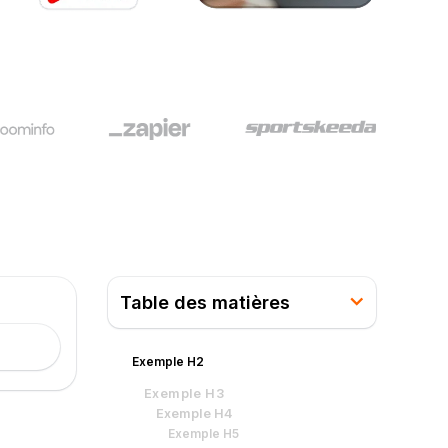
Table des matières
Exemple H2
Exemple H3
Exemple H4
Exemple H5