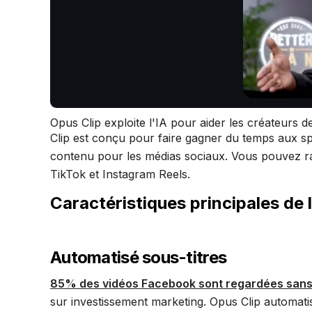
Opus Clip exploite l'IA pour aider les créateurs
Clip est conçu pour faire gagner du temps aux spéc
contenu pour les médias sociaux. Vous pouvez ra
TikTok et Instagram Reels.
Caractéristiques principales de 
Automatisé sous-titres
85% des vidéos Facebook sont regardées sans
sur investissement marketing. Opus Clip automat