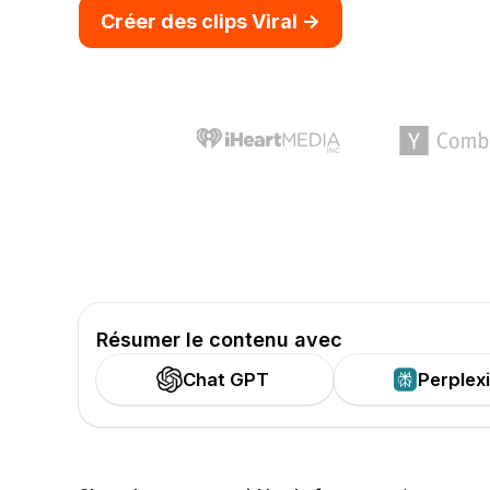
Créer des clips Viral ->
Résumer le contenu avec
Chat GPT
Perplex