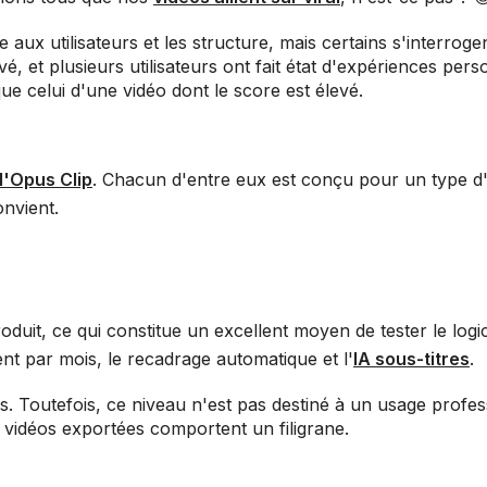
ux utilisateurs et les structure, mais certains s'interroge
vé, et plusieurs utilisateurs ont fait état d'expériences pers
 que celui d'une vidéo dont le score est élevé.
 l'Opus Clip
. Chacun d'entre eux est conçu pour un type d'u
onvient.
uit, ce qui constitue un excellent moyen de tester le logic
nt par mois, le recadrage automatique et l'
IA sous-titres
.
vous. Toutefois, ce niveau n'est pas destiné à un usage profes
s vidéos exportées comportent un filigrane.