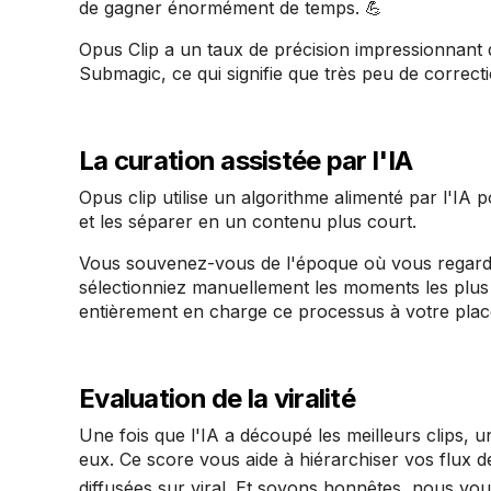
de gagner énormément de temps. 💪
Opus Clip a un taux de précision impressionnant
Submagic, ce qui signifie que très peu de correct
La curation assistée par l'IA
Opus clip utilise un algorithme alimenté par l'IA
et les séparer en un contenu plus court.
Vous souvenez-vous de l'époque où vous regardie
sélectionniez manuellement les moments les plus 
entièrement en charge ce processus à votre plac
Evaluation de la viralité
Une fois que l'IA a découpé les meilleurs clips, 
eux. Ce score vous aide à hiérarchiser vos flux de
diffusées sur viral. Et soyons honnêtes, nous vo