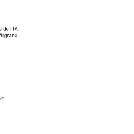
 de l'IA
iligrane.
ez