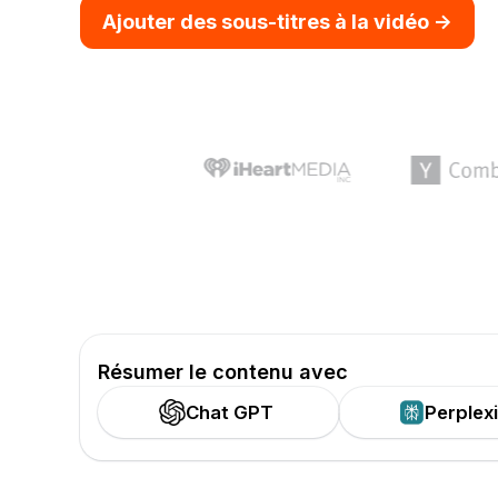
Ajouter des sous-titres à la vidéo ->
Résumer le contenu avec
Chat GPT
Perplex