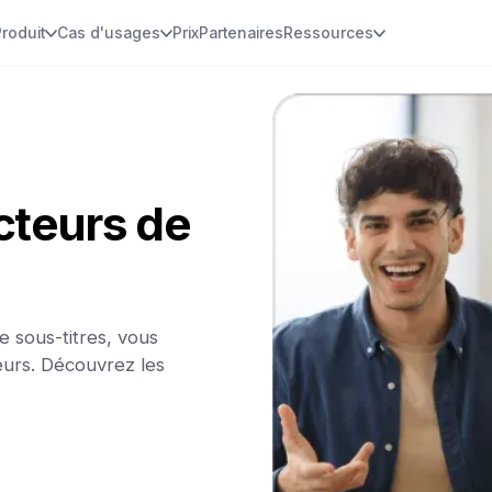
Produit
Cas d'usages
Prix
Partenaires
Ressources
cteurs de
e sous-titres, vous
eurs. Découvrez les