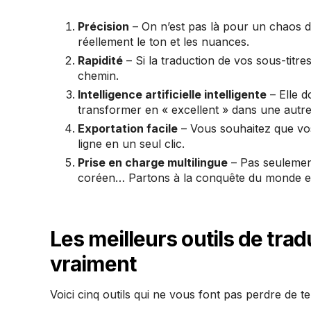
Précision
– On n’est pas là pour un chaos d
réellement le ton et les nuances.
Rapidité
– Si la traduction de vos sous-titr
chemin.
Intelligence artificielle intelligente
– Elle d
transformer en « excellent » dans une autre
Exportation facile
– Vous souhaitez que vos 
ligne en un seul clic.
Prise en charge multilingue
– Pas seulement 
coréen… Partons à la conquête du monde en
Les meilleurs outils de tra
vraiment
Voici cinq outils qui ne vous font pas perdre de 