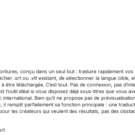
fioritures, conçu dans un seul but : traduire rapidement vos 
chier .srt ou .vtt existant, de sélectionner la langue cible, et 
à être téléchargée. C’est tout. Pas de connexion, pas d’int
st l’outil idéal si vous disposez déjà sous-titres que vous av
international. Bien qu’il ne propose pas de prévisualisatio
 il remplit parfaitement sa fonction principale : une traduc
t pour les créateurs qui veulent des résultats, pas des obstac
srt