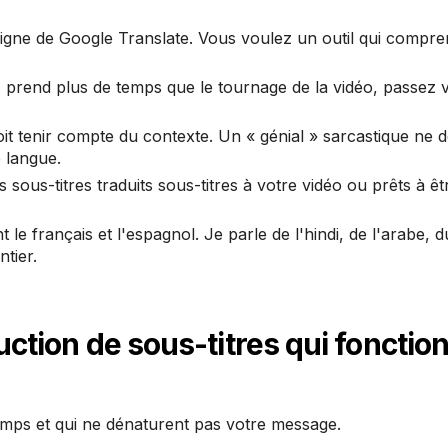
igne de Google Translate. Vous voulez un outil qui compr
es prend plus de temps que le tournage de la vidéo, passez 
oit tenir compte du contexte. Un « génial » sarcastique ne d
 langue.
sous-titres traduits sous-titres à votre vidéo ou prêts à êt
le français et l'espagnol. Je parle de l'hindi, de l'arabe, d
tier.
duction de sous-titres qui fonctio
temps et qui ne dénaturent pas votre message.