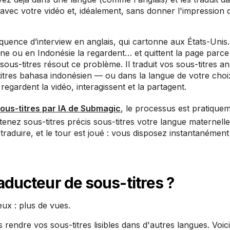
avec votre vidéo et, idéalement, sans donner l'impression q
ence d’interview en anglais, qui cartonne aux États-Unis.
ne ou en Indonésie la regardent… et quittent la page parce 
s-titres résout ce problème. Il traduit vos sous-titres an
-titres bahasa indonésien — ou dans la langue de votre choi
egardent la vidéo, interagissent et la partagent.
sous-titres par IA de Submagic
, le processus est pratique
enez sous-titres précis sous-titres votre langue maternelle
traduire, et le tour est joué : vous disposez instantanément
raducteur de sous-titres ?
ux : plus de vues.
 rendre vos sous-titres lisibles dans d'autres langues. Voic