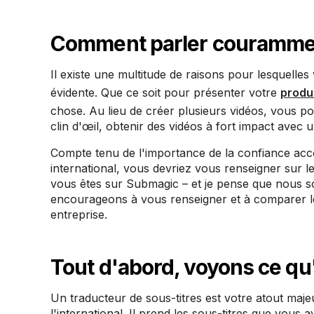
Comment parler couramment
Il existe une multitude de raisons pour lesquelles
évidente. Que ce soit pour présenter votre
produ
chose. Au lieu de créer plusieurs vidéos, vous po
clin d'œil, obtenir des vidéos à fort impact avec 
Compte tenu de l'importance de la confiance accor
international, vous devriez vous renseigner sur le
vous êtes sur Submagic – et je pense que nous so
encourageons à vous renseigner et à comparer les
entreprise.
Tout d'abord, voyons ce qu'
Un traducteur de sous-titres est votre atout maje
l'international. Il prend les sous-titres que vous