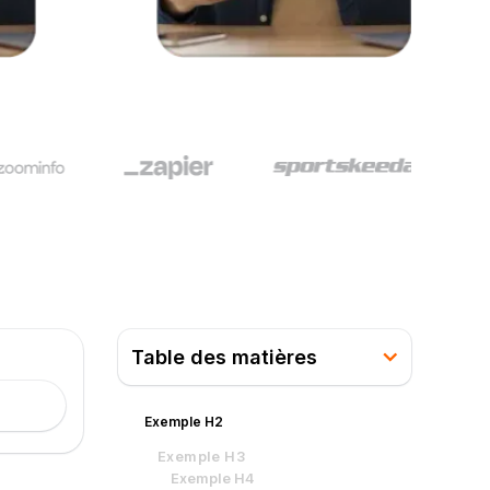
Table des matières
Exemple H2
Exemple H3
Exemple H4