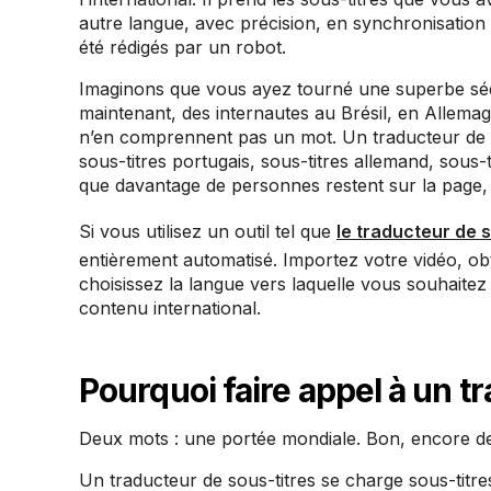
autre langue, avec précision, en synchronisation 
été rédigés par un robot.
Imaginons que vous ayez tourné une superbe séqu
maintenant, des internautes au Brésil, en Allemag
n’en comprennent pas un mot. Un traducteur de sou
sous-titres portugais, sous-titres allemand, sous
que davantage de personnes restent sur la page, r
Si vous utilisez un outil tel que
le traducteur de 
entièrement automatisé. Importez votre vidéo, obt
choisissez la langue vers laquelle vous souhaitez 
contenu international.
Pourquoi faire appel à un t
Deux mots : une portée mondiale. Bon, encore de
Un traducteur de sous-titres se charge sous-titres