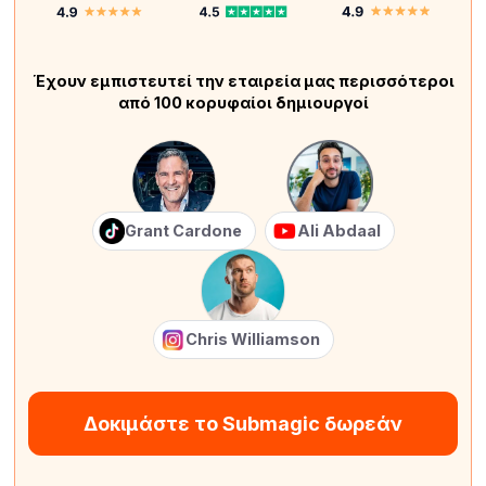
Έχουν εμπιστευτεί την εταιρεία μας περισσότεροι
από 100 κορυφαίοι δημιουργοί
Grant Cardone
Ali Abdaal
Chris Williamson
Δοκιμάστε το Submagic δωρεάν