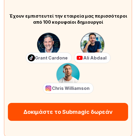
Έχουν εμπιστευτεί την εταιρεία μας περισσότεροι
από 100 κορυφαίοι δημιουργοί
Grant Cardone
Ali Abdaal
Chris Williamson
Δοκιμάστε το Submagic δωρεάν