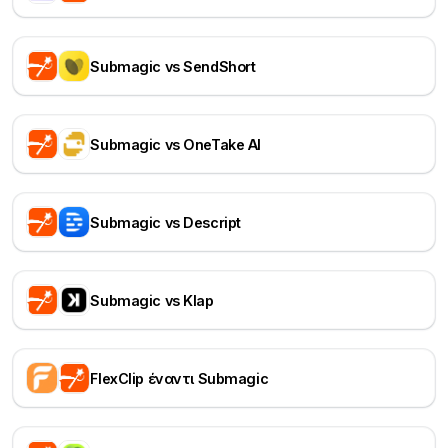
Submagic vs SendShort
Submagic vs OneTake AI
Submagic vs Descript
Submagic vs Klap
FlexClip έναντι Submagic