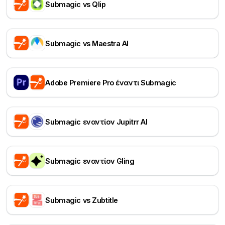
Submagic vs Qlip
Submagic vs Maestra AI
Adobe Premiere Pro έναντι Submagic
Submagic εναντίον Jupitrr AI
Submagic εναντίον Gling
Submagic vs Zubtitle