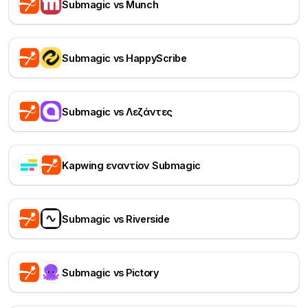
Submagic vs Munch
Submagic vs HappyScribe
Submagic vs Λεζάντες
Kapwing εναντίον Submagic
Submagic vs Riverside
Submagic vs Pictory