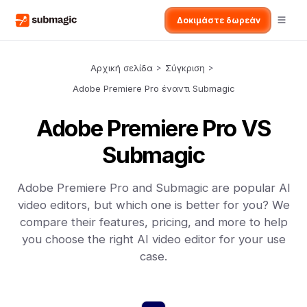
Δοκιμάστε δωρεάν
Αρχική σελίδα
>
Σύγκριση
>
Adobe Premiere Pro έναντι Submagic
Adobe Premiere Pro VS
Submagic
Adobe Premiere Pro and Submagic are popular AI
video editors, but which one is better for you? We
compare their features, pricing, and more to help
you choose the right AI video editor for your use
case.