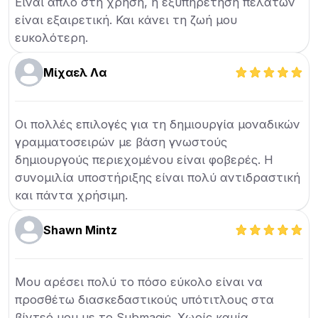
Είναι απλό στη χρήση, η εξυπηρέτηση πελατών
είναι εξαιρετική. Και κάνει τη ζωή μου
ευκολότερη.
Μίχαελ Λα
Οι πολλές επιλογές για τη δημιουργία μοναδικών
γραμματοσειρών με βάση γνωστούς
δημιουργούς περιεχομένου είναι φοβερές. Η
συνομιλία υποστήριξης είναι πολύ αντιδραστική
και πάντα χρήσιμη.
Shawn Mintz
Μου αρέσει πολύ το πόσο εύκολο είναι να
προσθέτω διασκεδαστικούς υπότιτλους στα
βίντεό μου με το Submagic. Χωρίς καμία