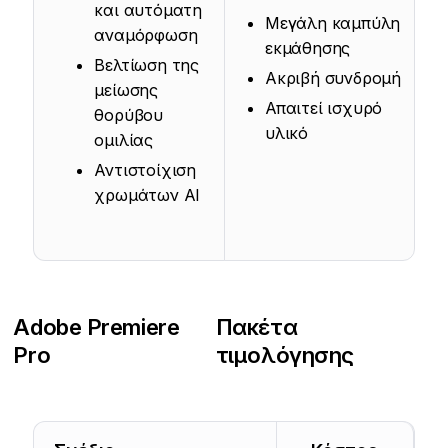
και αυτόματη
Μεγάλη καμπύλη
αναμόρφωση
εκμάθησης
Βελτίωση της
Ακριβή συνδρομή
μείωσης
Απαιτεί ισχυρό
θορύβου
υλικό
ομιλίας
Αντιστοίχιση
χρωμάτων AI
Adobe Premiere
Πακέτα
Pro
τιμολόγησης