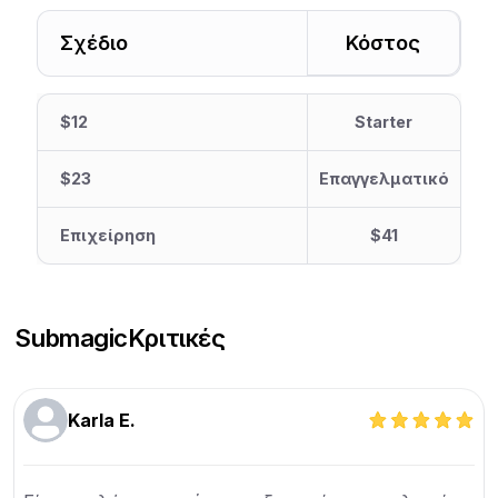
Σχέδιο
Κόστος
$12
Starter
$23
Επαγγελματικό
Επιχείρηση
$41
Submagic
Κριτικές
Karla E.