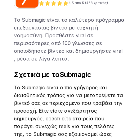
4.5
από 5 (
453
κριτικές)
Το Submagic είναι το καλύτερο πρόγραμμα
επεξεργασίας βίντεο με τεχνητή
νοημοσύνη. Προσθέστε viral σε
περισσότερες από 100 γλώσσες σε
οποιοδήποτε βίντεο και δημιουργήστε viral
, μέσα σε λίγα λεπτά.
Σχετικά με το
Submagic
Το Submagic είναι ο πιο γρήγορος και
διαισθητικός τρόπος για να μετατρέψετε τα
βίντεό σας σε περιεχόμενο που τραβάει την
προσοχή. Είτε είστε ανεξάρτητος
δημιουργός, coach είτε εταιρεία που
παράγει συνεχώς reels για τους πελάτες
της, το Submagic σας εξοικονομεί ώρες