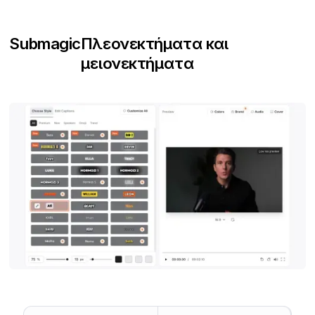
Submagic
Πλεονεκτήματα και
μειονεκτήματα