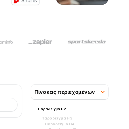
Πίνακας περιεχομένων
Παράδειγμα H2
Παράδειγμα H3
Παράδειγμα H4