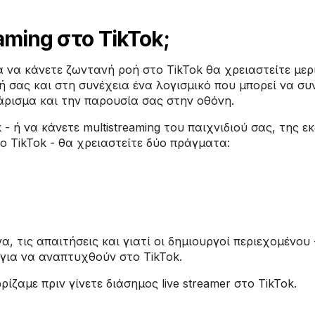
aming στο TikTok;
α να κάνετε ζωντανή ροή στο TikTok θα χρειαστείτε μερ
ή σας και στη συνέχεια ένα λογισμικό που μπορεί να συ
άρισμα και την παρουσία σας στην οθόνη.
 - ή να κάνετε multistreaming του παιχνιδιού σας, της 
το TikTok - θα χρειαστείτε δύο πράγματα:
, τις απαιτήσεις και γιατί οι δημιουργοί περιεχομένου 
 για να αναπτυχθούν στο TikTok.
ίζαμε πριν γίνετε διάσημος live streamer στο TikTok.