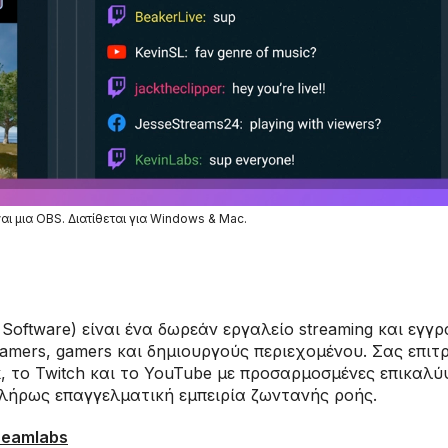
αι μια OBS. Διατίθεται για Windows & Mac.
oftware) είναι ένα δωρεάν εργαλείο streaming και εγγ
amers, gamers και δημιουργούς περιεχομένου. Σας επιτρ
, το Twitch και το YouTube με προσαρμοσμένες επικαλύψ
πλήρως επαγγελματική εμπειρία ζωντανής ροής.
reamlabs