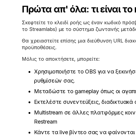
Πρώτα απ' όλα: τι είναι το 
Σκεφτείτε το κλειδί ροής ως έναν κωδικό πρόσ
το Streamlabs) με το σύστημα ζωντανής μετάδ
Θα χρειαστείτε επίσης μια διεύθυνση URL διακο
προϋποθέσεις.
Μόλις το αποκτήσετε, μπορείτε:
Χρησιμοποιήστε το OBS για να ξεκινήσ
ρυθμίσεών σας.
Μεταδώστε το gameplay όπως οι αγαπημ
Εκτελέστε συνεντεύξεις, διαδικτυακά
Multistream σε άλλες πλατφόρμες κοι
Restream
Κάντε τα live βίντεο σας να φαίνοντα