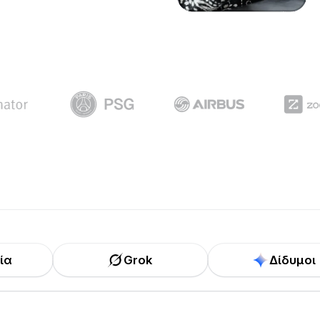
ία
Grok
Δίδυμοι