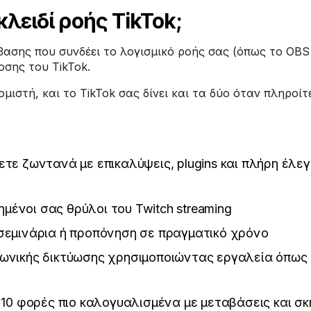
κλειδί ροής TikTok;
βασης που συνδέει το λογισμικό ροής σας (όπως το OBS 
οσης του TikTok.
μιστή, και το TikTok σας δίνει και τα δύο όταν πληροίτε
ετε ζωντανά με επικαλύψεις, plugins και πλήρη έλε
ένοι σας θρύλοι του Twitch streaming
 σεμινάρια ή προπόνηση σε πραγματικό χρόνο
νωνικής δικτύωσης χρησιμοποιώντας εργαλεία όπως
ι 10 φορές πιο καλογυαλισμένα με μεταβάσεις και σ