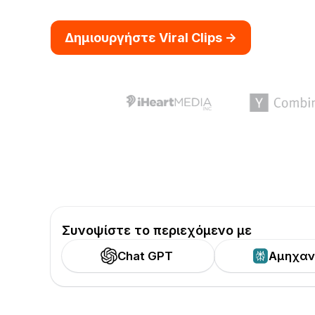
Δημιουργήστε Viral Clips ->
Συνοψίστε το περιεχόμενο με
Chat GPT
Αμηχαν