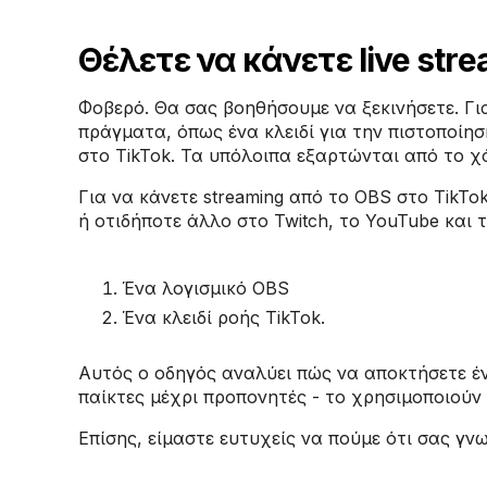
Θέλετε να κάνετε live stre
Φοβερό. Θα σας βοηθήσουμε να ξεκινήσετε. Γι
πράγματα, όπως ένα κλειδί για την πιστοποίησ
στο TikTok. Τα υπόλοιπα εξαρτώνται από το χ
Για να κάνετε streaming από το OBS στο TikTok
ή οτιδήποτε άλλο στο Twitch, το YouTube και 
Ένα λογισμικό OBS
Ένα κλειδί ροής TikTok.
Αυτός ο οδηγός αναλύει πώς να αποκτήσετε ένα
παίκτες μέχρι προπονητές - το χρησιμοποιούν
Επίσης, είμαστε ευτυχείς να πούμε ότι σας γνωρ