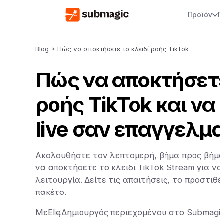
Προϊόν
Blog
>
Πώς να αποκτήσετε το κλειδί ροής TikTok
Πώς να αποκτήσετε
ροής TikTok και να
live σαν επαγγελμ
Ακολουθήστε τον λεπτομερή, βήμα προς βήμα
να αποκτήσετε το κλειδί TikTok Stream για ν
λειτουργία. Δείτε τις απαιτήσεις, το προστιθ
πακέτο.
Με
Elie
,
Δημιουργός περιεχομένου στο Submagi