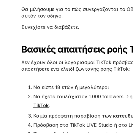
Θα μιλήσουμε για το πώς συνεργάζονται το OBS
αυτόν τον οδηγό.
Συνεχίστε να διαβάζετε.
Βασικές απαιτήσεις ροής 
Δεν έχουν όλοι οι λογαριασμοί TikTok πρόσβαση
αποκτήσετε ένα κλειδί ζωντανής ροής TikTok:
Να είστε 18 ετών ή μεγαλύτεροι
Να έχετε τουλάχιστον 1.000 followers. Ση
TikTok
.
Καμία πρόσφατη παραβίαση
των κατευθυ
Πρόσβαση στο TikTok LIVE Studio ή στο L