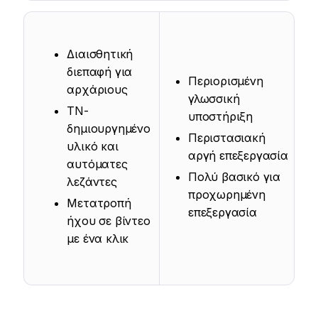
Διαισθητική
διεπαφή για
Περιορισμένη
αρχάριους
γλωσσική
ΤΝ-
υποστήριξη
δημιουργημένο
Περιστασιακή
υλικό και
αργή επεξεργασία
αυτόματες
Πολύ βασικό για
λεζάντες
προχωρημένη
Μετατροπή
επεξεργασία
ήχου σε βίντεο
με ένα κλικ