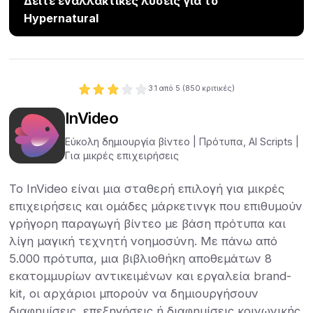
Δείτε εναλλακτικές λύσεις για το
Hypernatural
3.1
από 5 (
850
κριτικές)
InVideo
Εύκολη δημιουργία βίντεο | Πρότυπα, AI Scripts |
Για μικρές επιχειρήσεις
Το InVideo είναι μια σταθερή επιλογή για μικρές
επιχειρήσεις και ομάδες μάρκετινγκ που επιθυμούν
γρήγορη παραγωγή βίντεο με βάση πρότυπα και
λίγη μαγική τεχνητή νοημοσύνη. Με πάνω από
5.000 πρότυπα, μια βιβλιοθήκη αποθεμάτων 8
εκατομμυρίων αντικειμένων και εργαλεία brand-
kit, οι αρχάριοι μπορούν να δημιουργήσουν
διαφημίσεις, επεξηγήσεις ή διαφημίσεις κοινωνικής