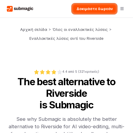
Δοκιμάστε δωρεάν
Αρχική σελίδα
>
Όλες οι εναλλακτικές λύσεις
>
Εναλλακτικές λύσεις αντί του Riverside
4.4
από 5 (
321
κριτικές)
The best alternative to
Riverside
is Submagic
See why Submagic is absolutely the better
alternative to Riverside for AI video-editing, multi-