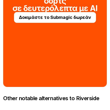
σορτς
σε δευτερόλεπτα με AI
Δοκιμάστε το Submagic δωρεάν
Other notable alternatives to Riverside