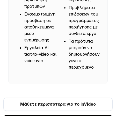
προτύπων
Προβλήματα
Ενσωματωμένη
επιδόσεων του
πρόσβαση σε
προγράμματος
αποθηκευμένα
περιήγησης με
μέσα
σύνθετα έργα
ενημέρωσης
Τα πρότυπα
Εργαλεία AI
μπορούν να
text-to-video και
δημιουργήσουν
voiceover
γενικό
περιεχόμενο
Μάθετε περισσότερα για το InVideo