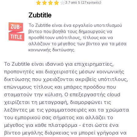
3.7
από 5 (
27
κριτικές)
Zubtitle
Το Zubtitle είναι ένα εργαλείο υποτιτλισμού
βίντεο που βοηθά τους δημιουργούς να
προσθέτουν υπότιτλους, τίτλους και να
αλλάζουν το μέγεθος των βίντεο για τα μέσα
κοινωνικής δικτύωσης.
Το Zubtitle είναι ιδανικό για επιχειρηματίες,
προπονητές και διαχειριστές μέσων κοινωνικής
δικτύωσης που χρειάζονται ακριβείς υπότιτλους,
επώνυμους τίτλους και μπάρες προόδου που
σταματούν την κύλιση. Ο επεξεργαστής cloud
χειρίζεται τη μεταγραφή, διαμορφώνει τις
λεζάντες με τις γραμματοσειρές και τα χρώματα
του εμπορικού σας σήματος και αλλάζει το
μέγεθος για κάθε πλατφόρμα - έτσι ώστε ένα
βίντεο μεγάλης διάρκειας να μπορεί γρήγορα να