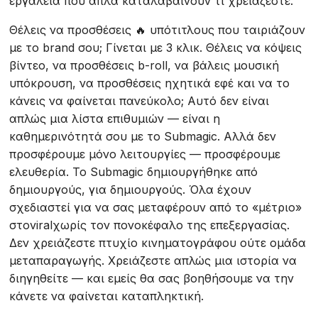
εργαλεία που απλά καταλαβαίνουν τι χρειάζεστε.
Θέλεις να προσθέσεις 🔥 υπότιτλους που ταιριάζουν
με το brand σου; Γίνεται με 3 κλικ. Θέλεις να κόψεις
βίντεο, να προσθέσεις b-roll, να βάλεις μουσική
υπόκρουση, να προσθέσεις ηχητικά εφέ και να το
κάνεις να φαίνεται πανεύκολο; Αυτό δεν είναι
απλώς μια λίστα επιθυμιών — είναι η
καθημερινότητά σου με το Submagic. Αλλά δεν
προσφέρουμε μόνο λειτουργίες — προσφέρουμε
ελευθερία. Το Submagic δημιουργήθηκε από
δημιουργούς, για δημιουργούς. Όλα έχουν
σχεδιαστεί για να σας μεταφέρουν από το «μέτριο»
στοviralχωρίς τον πονοκέφαλο της επεξεργασίας.
Δεν χρειάζεστε πτυχίο κινηματογράφου ούτε ομάδα
μεταπαραγωγής. Χρειάζεστε απλώς μια ιστορία να
διηγηθείτε — και εμείς θα σας βοηθήσουμε να την
κάνετε να φαίνεται καταπληκτική.