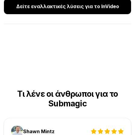
Δείτε εναλλακτικές λύσεις για το InVideo
Τι λένε οι άνθρωποι για το
Submagic
Shawn Mintz