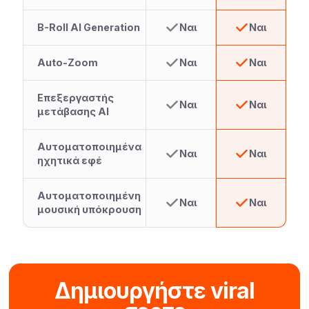
B-Roll AI Generation
Ναι
Ναι
Auto-Zoom
Ναι
Ναι
Επεξεργαστής
Ναι
Ναι
μετάβασης AI
Αυτοματοποιημένα
Ναι
Ναι
ηχητικά εφέ
Αυτοματοποιημένη
Ναι
Ναι
μουσική υπόκρουση
Δημιουργήστε viral