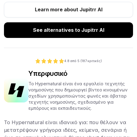
Learn more about Jupitrr AI
See alternatives to Jupitrr AI
4.8
από 5 (
187
κριτικές)
Υπερφυσικό
Το Hypernatural είναι ένα εργαλείο τεχνητής
νοημοσύνης που δημιουργεί βίντεο κινουμένων
σχεδίων χρησιμοποιώντας φωνές και άβαταρ
τεχνητής νοημοσύνης, σχεδιασμένο για
εμπόρους και εκπαιδευτικούς.
Το Hypernatural είναι ιδανικό για: που θέλουν να
μετατρέψουν γρήγορα ιδέες, κείμενα, σενάρια ή