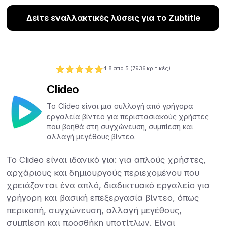
Δείτε εναλλακτικές λύσεις για το Zubtitle
4.8
από 5 (
7936
κριτικές)
Clideo
Το Clideo είναι μια συλλογή από γρήγορα
εργαλεία βίντεο για περιστασιακούς χρήστες
που βοηθά στη συγχώνευση, συμπίεση και
αλλαγή μεγέθους βίντεο.
Το Clideo είναι ιδανικό για: για απλούς χρήστες,
αρχάριους και δημιουργούς περιεχομένου που
χρειάζονται ένα απλό, διαδικτυακό εργαλείο για
γρήγορη και βασική επεξεργασία βίντεο, όπως
περικοπή, συγχώνευση, αλλαγή μεγέθους,
συμπίεση και προσθήκη υποτίτλων. Είναι