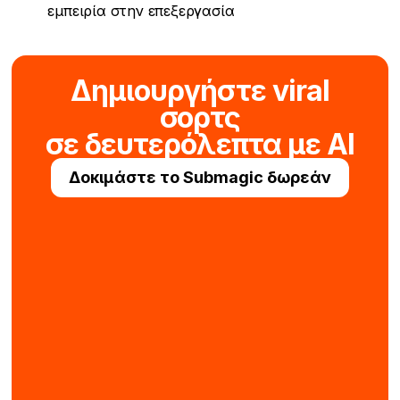
εμπειρία στην επεξεργασία
Δημιουργήστε viral
σορτς
σε δευτερόλεπτα με AI
Δοκιμάστε το Submagic δωρεάν