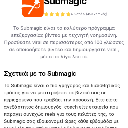
Submagic
4.5
από 5 (
453
κριτικές)
Το Submagic είναι το καλύτερο πρόγραμμα
επεξεργασίας βίντεο με τεχνητή νοημοσύνη.
Προσθέστε viral σε περισσότερες από 100 γλώσσες
σε οποιοδήποτε βίντεο και δημιουργήστε viral ,
μέσα σε λίγα λεπτά.
Σχετικά με το Submagic
Το Submagic είναι ο πιο γρήγορος και διαισθητικός
τρόπος για να μετατρέψετε τα βίντεό σας σε
περιεχόμενο που τραβάει την προσοχή. Είτε είστε
ανεξάρτητος δημιουργός, coach είτε εταιρεία που
παράγει συνεχώς reels για τους πελάτες της, το
Submagic σας εξοικονομεί ώρες κάθε εβδομάδα με