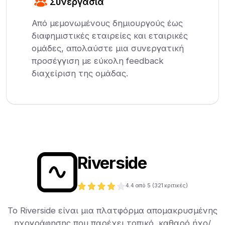
Συνεργασία
Από μεμονωμένους δημιουργούς έως
διαφημιστικές εταιρείες και εταιρικές
ομάδες, απολαύστε μια συνεργατική
προσέγγιση με εύκολη feedback
διαχείριση της ομάδας.
Riverside
4.4
από 5 (
321
κριτικές)
Το Riverside είναι μια πλατφόρμα απομακρυσμένης
ηχογράφησης που παρέχει τοπικό, καθαρό ήχο/