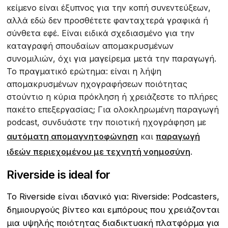
κείμενο είναι έξυπνος για την κοπή συνεντεύξεων,
αλλά εδώ δεν προσθέτετε φανταχτερά γραφικά ή
σύνθετα εφέ. Είναι ειδικά σχεδιασμένο για την
καταγραφή σπουδαίων απομακρυσμένων
συνομιλιών, όχι για μαγείρεμα μετά την παραγωγή.
Το πραγματικό ερώτημα: είναι η λήψη
απομακρυσμένων ηχογραφήσεων ποιότητας
στούντιο η κύρια πρόκληση ή χρειάζεστε το πλήρες
πακέτο επεξεργασίας; Για ολοκληρωμένη παραγωγή
podcast, συνδυάστε την ποιοτική ηχογράφηση με
αυτόματη απομαγνητοφώνηση
και
παραγωγή
ιδεών περιεχομένου με τεχνητή νοημοσύνη
.
Riverside is ideal for
Το Riverside είναι ιδανικό για: Riverside: Podcasters,
δημιουργούς βίντεο και εμπόρους που χρειάζονται
μια υψηλής ποιότητας διαδικτυακή πλατφόρμα για