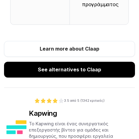
προγράμματος
Learn more about Claap
See alternatives to Claap
3.5
από 5 (
1342
κριτικές)
Kapwing
Το Kapwing είναι ένας συνεργατικός
επεξεργαστής βίντεο για ομάδες και
δημιουργούς, που προσφέρει εργαλεία