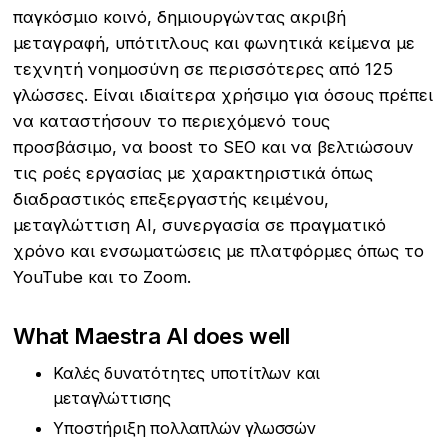
παγκόσμιο κοινό, δημιουργώντας ακριβή
μεταγραφή, υπότιτλους και φωνητικά κείμενα με
τεχνητή νοημοσύνη σε περισσότερες από 125
γλώσσες. Είναι ιδιαίτερα χρήσιμο για όσους πρέπει
να καταστήσουν το περιεχόμενό τους
προσβάσιμο, να boost το SEO και να βελτιώσουν
τις ροές εργασίας με χαρακτηριστικά όπως
διαδραστικός επεξεργαστής κειμένου,
μεταγλώττιση AI, συνεργασία σε πραγματικό
χρόνο και ενσωματώσεις με πλατφόρμες όπως το
YouTube και το Zoom.
What Maestra AI does well
Καλές δυνατότητες υποτίτλων και
μεταγλώττισης
Υποστήριξη πολλαπλών γλωσσών