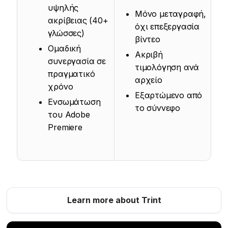
υψηλής
Μόνο μεταγραφή,
ακρίβειας (40+
όχι επεξεργασία
γλώσσες)
βίντεο
Ομαδική
Ακριβή
συνεργασία σε
τιμολόγηση ανά
πραγματικό
αρχείο
χρόνο
Εξαρτώμενο από
Ενσωμάτωση
το σύννεφο
του Adobe
Premiere
Learn more about Trint