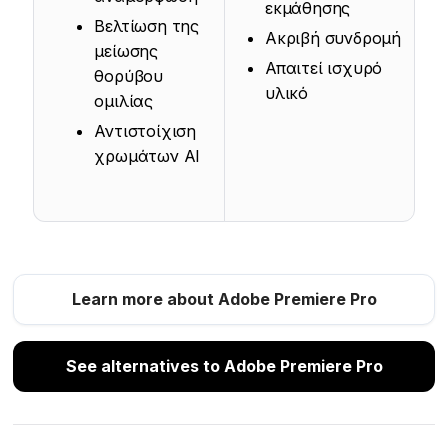
εκμάθησης
Βελτίωση της
Ακριβή συνδρομή
μείωσης
Απαιτεί ισχυρό
θορύβου
υλικό
ομιλίας
Αντιστοίχιση
χρωμάτων AI
Learn more about Adobe Premiere Pro
See alternatives to Adobe Premiere Pro