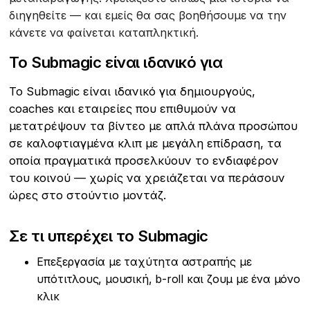
διηγηθείτε — και εμείς θα σας βοηθήσουμε να την
κάνετε να φαίνεται καταπληκτική.
Το Submagic είναι ιδανικό για
Το Submagic είναι ιδανικό για δημιουργούς,
coaches και εταιρείες που επιθυμούν να
μετατρέψουν τα βίντεο με απλά πλάνα προσώπου
σε καλοφτιαγμένα κλιπ με μεγάλη επίδραση, τα
οποία πραγματικά προσελκύουν το ενδιαφέρον
του κοινού — χωρίς να χρειάζεται να περάσουν
ώρες στο στούντιο μοντάζ.
Σε τι υπερέχει το Submagic
Επεξεργασία με ταχύτητα αστραπής με
υπότιτλους, μουσική, b-roll και ζουμ με ένα μόνο
κλικ