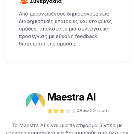
Συνεργασία
Από μεμονωμένους δημιουργούς έως
διαφημιστικές εταιρείες και εταιρικές
ομάδες, απολαύστε μια συνεργατική
προσέγγιση με εύκολη feedback
διαχείριση της ομάδας.
Maestra AI
2.6
από 5 (
4
κριτικές)
Το Maestra AI είναι μια πλατφόρμα βίντεο με
τεχνητή νοημοσύνη για δημιουργούς από όλο τον