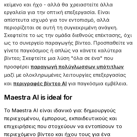
κείμενο και ήχο - αλλά θα χρειαστείτε άλλα
εργαλεία για την οπτική επεξεργασία. Είναι
απίστευτα ισχυρό για τον εντοπισμό, αλλά
περιορίζεται σε αυτή τη συγκεκριμένη ανάγκη.
Σκεφτείτε το ως την ομάδα διεθνούς επέκτασης, όχι
ως το συνεργείο παραγωγής βίντεο. Προσπαθείτε να
γίνετε παγκόσμιος ή απλώς να κάνετε καλύτερα
βίντεο; Σκεφτείτε μια λύση "όλα σε ένα" που
προσφέρει
παραγωγή πολύγλωσσων υπότιτλων
μαζί με ολοκληρωμένες λειτουργίες επεξεργασίας
και
περιγραφές βίντεο AI
για παγκόσμια εμβέλεια.
Maestra AI is ideal for
Το Maestra AI είναι ιδανικό για: δημιουργούς
περιεχομένου, έμπορους, εκπαιδευτικούς και
επιχειρήσεις που στοχεύουν να εντοπίσουν το
περιεχόμενο βίντεο και ήχου τους για ένα