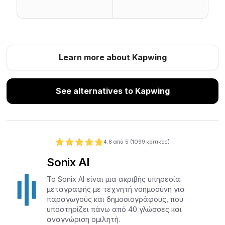
Learn more about Kapwing
See alternatives to Kapwing
4.8
από 5 (
1099
κριτικές)
Sonix AI
Το Sonix AI είναι μια ακριβής υπηρεσία
μεταγραφής με τεχνητή νοημοσύνη για
παραγωγούς και δημοσιογράφους, που
υποστηρίζει πάνω από 40 γλώσσες και
αναγνώριση ομιλητή.