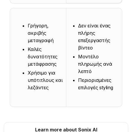
Γρήγορη,
Δεν είναι ένας
ακριβής
πλήρης
μεταγραφή
επεξεργαστής
βίντεο
Καλές
δυνατότητες
Μοντέλο
μετάφρασης
πληρωμής ανά
λεπτό
Χρήσιμο για
υπότιτλους και
Περιορισμένες
λεζάντες
επιλογές styling
Learn more about Sonix AI