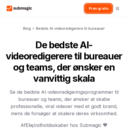
Prøv gratis
Blog
>
Bedste AI-videoredigerere til bureauer
De bedste AI-
videoredigerere til bureauer
og teams, der ønsker en
vanvittig skala
Se de bedste AI-videoredigeringsprogrammer til
bureauer og teams, der ønsker at skabe
professionelle, viral videoer med et godt brand,
mens de forsøger at skalere deres virksomhed.
Af
Elie
,
Indholdsskaber hos Submagic 🧡