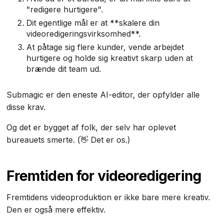
"redigere hurtigere".
Dit egentlige mål er at **skalere din
videoredigeringsvirksomhed**.
At påtage sig flere kunder, vende arbejdet
hurtigere og holde sig kreativt skarp uden at
brænde dit team ud.
Submagic er den eneste AI-editor, der opfylder alle
disse krav.
Og det er bygget af folk, der selv har oplevet
bureauets smerte. (👋 Det er os.)
Fremtiden for videoredigering
Fremtidens videoproduktion er ikke bare mere kreativ.
Den er også mere effektiv.