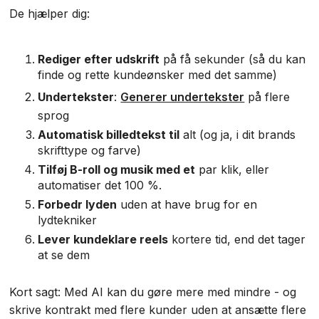
De hjælper dig:
Rediger efter udskrift
på få sekunder (så du kan
finde og rette kundeønsker med det samme)
Undertekster
:
Generer undertekster
på flere
sprog
Automatisk billedtekst til
alt (og ja, i dit brands
skrifttype og farve)
Tilføj B-roll og musik med et
par klik, eller
automatiser det 100 %.
Forbedr lyden
uden at have brug for en
lydtekniker
Lever kundeklare reels
kortere tid, end det tager
at se dem
Kort sagt: Med AI kan du gøre mere med mindre - og
skrive kontrakt med flere kunder uden at ansætte flere