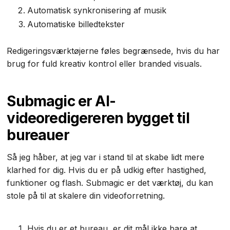
Automatisk synkronisering af musik
Automatiske billedtekster
Redigeringsværktøjerne føles begrænsede, hvis du har
brug for fuld kreativ kontrol eller branded visuals.
Submagic er AI-
videoredigereren bygget til
bureauer
Så jeg håber, at jeg var i stand til at skabe lidt mere
klarhed for dig. Hvis du er på udkig efter hastighed,
funktioner og flash. Submagic er det værktøj, du kan
stole på til at skalere din videoforretning.
Hvis du er et bureau, er dit mål ikke bare at