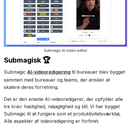
Submagic AI video editor
Submagisk 🏆
Submagic
AI-videoredigering
til bureauer blev bygget
sammen med bureauer og teams, der ønsker at
skalere deres forretning.
Det er den eneste AI-videoredigerer, der opfylder alle
tre krav: hastighed, nøjagtighed og stil. Vi har bygget
Submagic til at fungere som et produktivitetsværktøj.
Alle aspekter af videoredigering er forfinet.