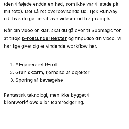
(den tilføjede endda en had, som ikke var til stede på
mit foto). Det så ret overbevisende ud. Tjek Runway
ud, hvis du gerne vil lave videoer ud fra prompts.
Når din video er klar, skal du gå over til Submagic for
at tilføje
b-rolls
undertekster
og finpudse din video. Vi
har lige givet dig et vindende workflow her.
AI-genereret B-roll
Grøn skærm, fjernelse af objekter
Sporing af bevægelse
Fantastisk teknologi, men ikke bygget til
klientworkflows eller teamredigering.