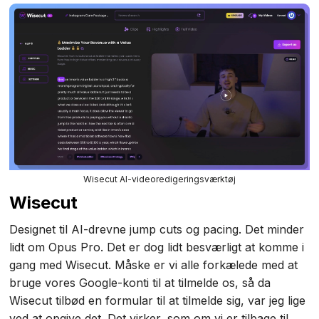
Wisecut AI-videoredigeringsværktøj
Wisecut
Designet til AI-drevne jump cuts og pacing. Det minder
lidt om Opus Pro. Det er dog lidt besværligt at komme i
gang med Wisecut. Måske er vi alle forkælede med at
bruge vores Google-konti til at tilmelde os, så da
Wisecut tilbød en formular til at tilmelde sig, var jeg lige
ved at opgive det. Det virker, som om vi er tilbage til