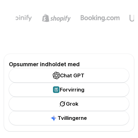
Opsummer indholdet med
Chat GPT
Forvirring
Grok
Tvillingerne