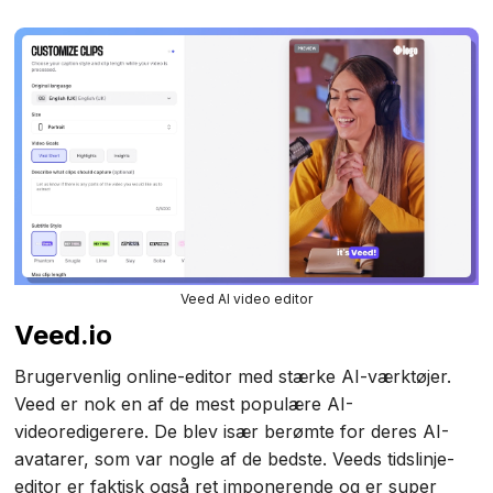
Veed AI video editor
Veed.io
Brugervenlig online-editor med stærke AI-værktøjer.
Veed er nok en af de mest populære AI-
videoredigerere. De blev især berømte for deres AI-
avatarer, som var nogle af de bedste. Veeds tidslinje-
editor er faktisk også ret imponerende og er super