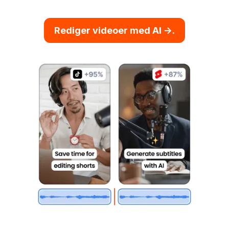
Rediger videoer med AI ->.