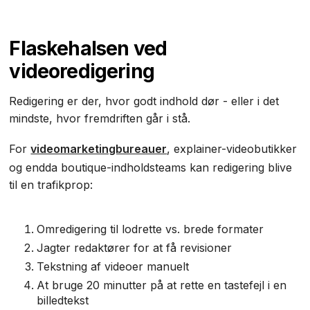
Flaskehalsen ved
videoredigering
Redigering er der, hvor godt indhold dør - eller i det
mindste, hvor fremdriften går i stå.
For
videomarketingbureauer
, explainer-videobutikker
og endda boutique-indholdsteams kan redigering blive
til en trafikprop:
Omredigering til lodrette vs. brede formater
Jagter redaktører for at få revisioner
Tekstning af videoer manuelt
At bruge 20 minutter på at rette en tastefejl i en
billedtekst