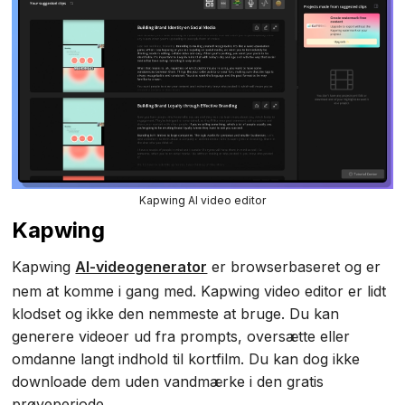
Kapwing AI video editor
Kapwing
Kapwing
AI-videogenerator
er browserbaseret og er
nem at komme i gang med. Kapwing video editor er lidt
klodset og ikke den nemmeste at bruge. Du kan
generere videoer ud fra prompts, oversætte eller
omdanne langt indhold til kortfilm. Du kan dog ikke
downloade dem uden vandmærke i den gratis
prøveperiode.