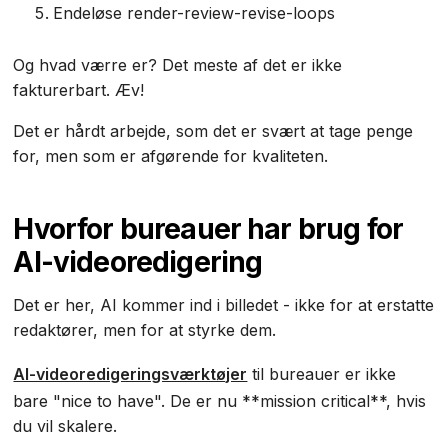
Endeløse render-review-revise-loops
Og hvad værre er? Det meste af det er ikke
fakturerbart. Æv!
Det er hårdt arbejde, som det er svært at tage penge
for, men som er afgørende for kvaliteten.
Hvorfor bureauer har brug for
AI-videoredigering
Det er her, AI kommer ind i billedet - ikke for at erstatte
redaktører, men for at styrke dem.
AI-videoredigeringsværktøjer
til bureauer er ikke
bare "nice to have". De er nu **mission critical**, hvis
du vil skalere.