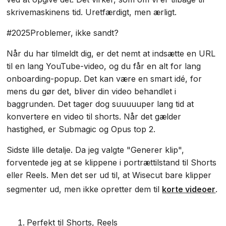
skrivemaskinens tid. Uretfærdigt, men ærligt.
#2025Problemer, ikke sandt?
Når du har tilmeldt dig, er det nemt at indsætte en URL
til en lang YouTube-video, og du får en alt for lang
onboarding-popup. Det kan være en smart idé, for
mens du gør det, bliver din video behandlet i
baggrunden. Det tager dog suuuuuper lang tid at
konvertere en video til shorts. Når det gælder
hastighed, er Submagic og Opus top 2.
Sidste lille detalje. Da jeg valgte "Generer klip",
forventede jeg at se klippene i portrættilstand til Shorts
eller Reels. Men det ser ud til, at Wisecut bare klipper
segmenter ud, men ikke opretter dem til
korte videoer
.
Perfekt til Shorts, Reels