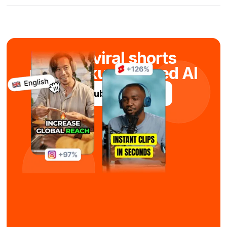
Skab viral shorts
på få sekunder med AI
Prøv Submagic gratis