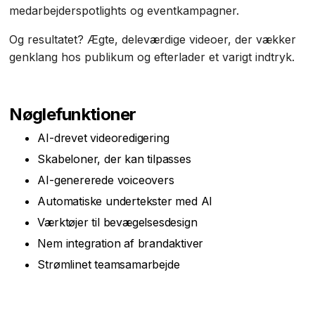
medarbejderspotlights og eventkampagner.
Og resultatet? Ægte, deleværdige videoer, der vækker
genklang hos publikum og efterlader et varigt indtryk.
‍Nøglefunktioner‍
AI-drevet videoredigering
Skabeloner, der kan tilpasses
AI-genererede voiceovers
Automatiske undertekster med AI
Værktøjer til bevægelsesdesign
Nem integration af brandaktiver
Strømlinet teamsamarbejde