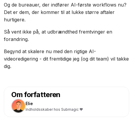
Og de bureauer, der indfører AI-første workflows nu?
Det er dem, der kommer til at lukke større aftaler
hurtigere.
Så vent ikke på, at udbrændthed fremtvinger en
forandring.
Begynd at skalere nu med den rigtige AI-
videoredigering - dit fremtidige jeg (og dit team) vil takke
dig.
Om forfatteren
Elie
Indholdsskaber hos Submagic 🧡