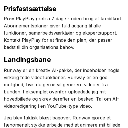
‍Prisfastsættelse
Prøv PlayPlay gratis i 7 dage - uden brug af kreditkort.
Abonnementsplaner giver fuld adgang til alle
funktioner, samarbejdsværktøjer og ekspertsupport.
Kontakt PlayPlay for at finde den plan, der passer
bedst til din organisations behov.
Landingsbane
Runway er en kreativ AI-pakke, der indeholder nogle
virkelig fede videofunktioner. Runway er en god
mulighed, hvis du gerne vil generere videoer fra
bunden. I eksemplet ovenfor uploadede jeg mit
hovedbillede og skrev derefter en besked: Tal om AI-
videoredigering i en YouTube-type video.
Jeg blev faktisk blæst bagover. Runway gjorde et
fænomenalt stykke arbejde med at animere mit billede