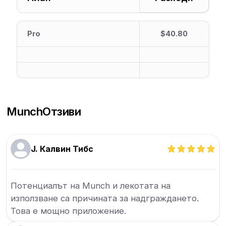
Pro
$40.80
Munch
Отзиви
J. Калвин Тибс
Потенциалът на Munch и лекотата на
използване са причината за надграждането.
Това е мощно приложение.