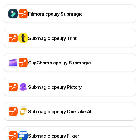
Filmora срещу Submagic
Submagic срещу Trint
ClipChamp срещу Submagic
Submagic срещу Pictory
Submagic срещу OneTake AI
Submagic срещу Flixier