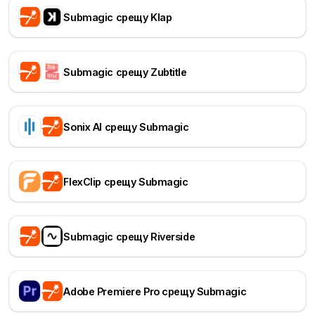
Submagic срещу Klap
Submagic срещу Zubtitle
Sonix AI срещу Submagic
FlexClip срещу Submagic
Submagic срещу Riverside
Adobe Premiere Pro срещу Submagic