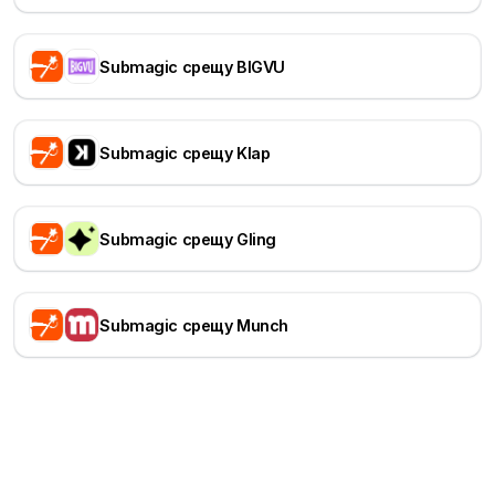
Submagic срещу BIGVU
Submagic срещу Klap
Submagic срещу Gling
Submagic срещу Munch