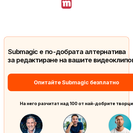
Submagic е по-добрата алтернатива
за редактиране на вашите видеоклипо
Опитайте Submagic безплатно
На него разчитат над 100 от най-добрите творци