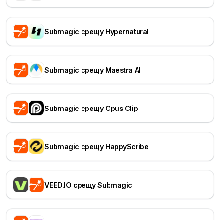
Submagic срещу Hypernatural
Submagic срещу Maestra AI
Submagic срещу Opus Clip
Submagic срещу HappyScribe
VEED.IO срещу Submagic