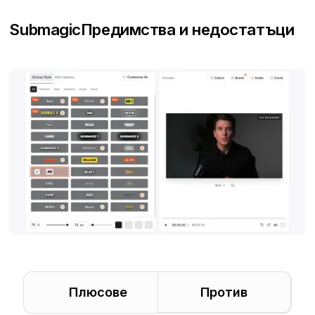
Submagic
Предимства и недостатъци
Плюсове
Против