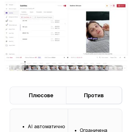
Плюсове
Против
AI автоматично
Ограничена