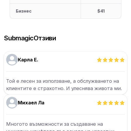
Бизнес
$41
Submagic
Отзиви
Карла Е.
Той е лесен за използване, а обслужването на
клиентите е страхотно. И улеснява живота ми.
Михаел Ла
Многото възможности за създаване на