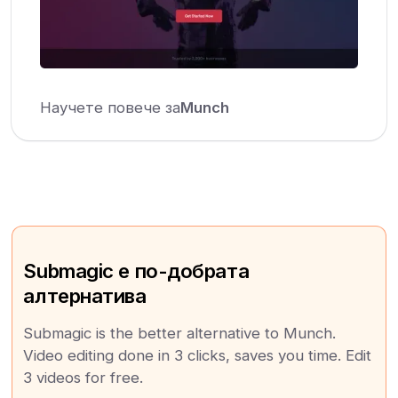
Научете повече за
Munch
Submagic е по-добрата
алтернатива
Submagic is the better alternative to Munch.
Video editing done in 3 clicks, saves you time. Edit
3 videos for free.