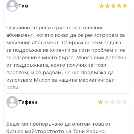
Тим
Случайно се регистрирах за годишния
абонамент, когато исках да се регистрирам за
месечния абонамент. Обърнах се към отдела
за поддръжка на клиенти за този проблем и те
го разрешиха много бързо. Много съм доволен
от поддръжката, която получих за този
проблем, и се радвам, че ще продължа да
използвам Munch за нашите маркетингови
цели.
Тифани
Беше ми препоръчано да опитам това от
бизнес майсторството на Тони Робинс.