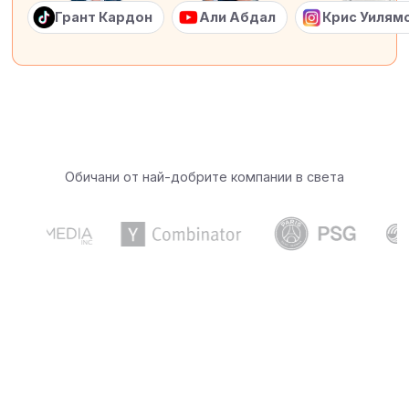
Грант Кардон
Али Абдал
Крис Уилям
Обичани от най-добрите компании в света