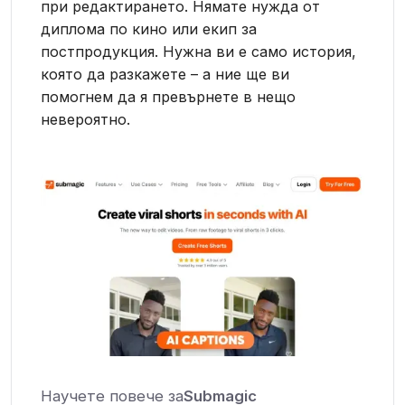
при редактирането. Нямате нужда от
диплома по кино или екип за
постпродукция. Нужна ви е само история,
която да разкажете – а ние ще ви
помогнем да я превърнете в нещо
невероятно.
Научете повече за
Submagic