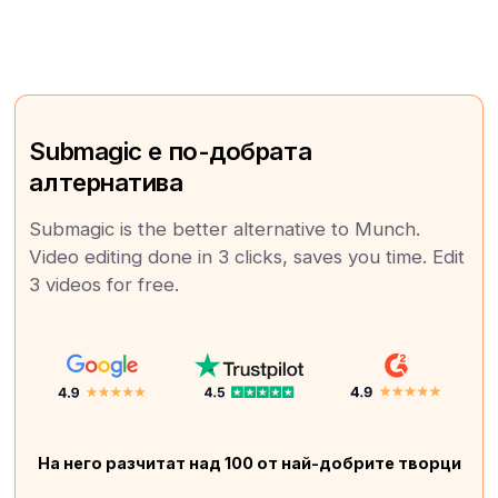
Submagic е по-добрата
алтернатива
Submagic is the better alternative to Munch.
Video editing done in 3 clicks, saves you time. Edit
3 videos for free.
На него разчитат над 100 от най-добрите творци