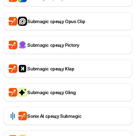
Submagic срещу Opus Clip
Submagic срещу Pictory
Submagic срещу Klap
Submagic срещу Gling
Sonix AI срещу Submagic