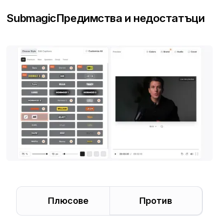
Submagic
Предимства и недостатъци
Плюсове
Против