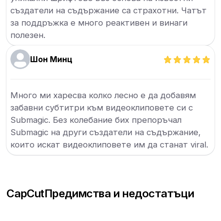
създатели на съдържание са страхотни. Чатът
за поддръжка е много реактивен и винаги
полезен.
Шон Минц
Много ми харесва колко лесно е да добавям
забавни субтитри към видеоклиповете си с
Submagic. Без колебание бих препоръчал
Submagic на други създатели на съдържание,
които искат видеоклиповете им да станат viral.
CapCut
Предимства и недостатъци