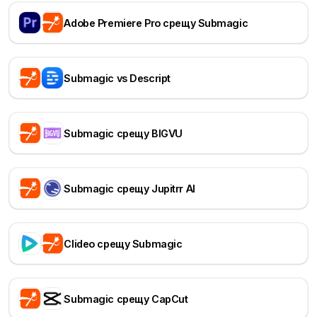
Adobe Premiere Pro срещу Submagic
Submagic vs Descript
Submagic срещу BIGVU
Submagic срещу Jupitrr AI
Clideo срещу Submagic
Submagic срещу CapCut