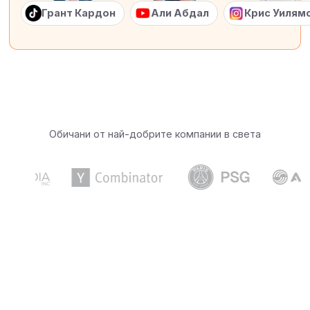
Грант Кардон
Али Абдал
Крис Уилям
Обичани от най-добрите компании в света