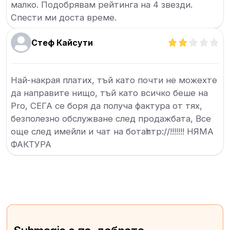
малко. Подобрявам рейтинга на 4 звезди.
Спести ми доста време.
Стеф Кайсути
Най-накрая платих, тъй като почти не можехте
да направите нищо, тъй като всичко беше на
Pro, СЕГА се боря да получа фактура от тях,
безполезно обслужване след продажбата, Все
още след имейли и чат на ботаһттр://!!!!!!! НЯМА
ФАКТУРА