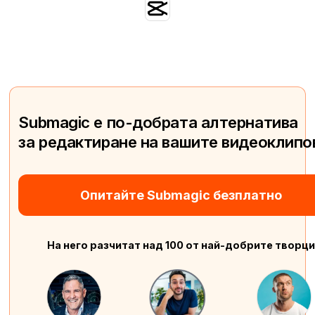
Submagic е по-добрата алтернатива
за редактиране на вашите видеоклипо
Опитайте Submagic безплатно
На него разчитат над 100 от най-добрите творци