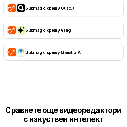
Submagic срещу Quso.ai
Submagic срещу Gling
Submagic срещу Maestra AI
Сравнете още видеоредактори
с изкуствен интелект