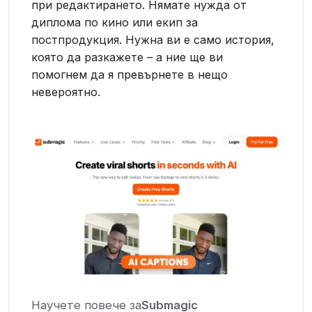
при редактирането. Нямате нужда от
диплома по кино или екип за
постпродукция. Нужна ви е само история,
която да разкажете – а ние ще ви
помогнем да я превърнете в нещо
невероятно.
Научете повече за
Submagic