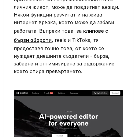
личния живот, може да повдигнат вежди.
Някои функции разчитат и на жива
интернет връзка, което може да забави
работата. Въпреки това, за
клипове с
бързи обороти
, reels и TikToks, тя
предоставя точно това, от което се
нуждаят днешните създатели - бърза,
забавна и оптимизирана за съдържание,
което спира превъртането.