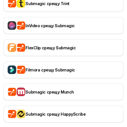
Submagic срещу Trint
InVideo срещу Submagic
FlexClip срещу Submagic
Filmora срещу Submagic
Submagic срещу Munch
Submagic срещу HappyScribe