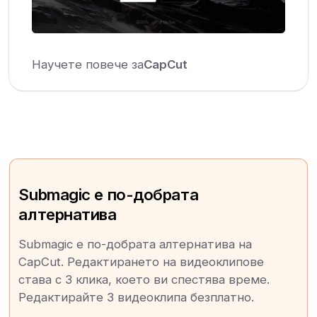
Научете повече за
CapCut
Submagic е по-добрата
алтернатива
Submagic е по-добрата алтернатива на
CapCut. Редактирането на видеоклипове
става с 3 клика, което ви спестява време.
Редактирайте 3 видеоклипа безплатно.