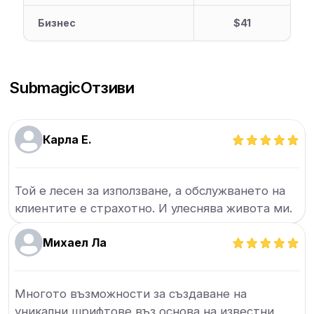
Бизнес
$41
Submagic
Отзиви
Карла Е.
Той е лесен за използване, а обслужването на
клиентите е страхотно. И улеснява живота ми.
Михаел Ла
Многото възможности за създаване на
уникални шрифтове въз основа на известни