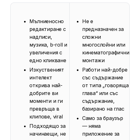
Мълниеносно
Не е
редактиране с
предназначен за
надписи,
сложни
музика, b-roll и
многослойни или
увеличения с
кинематографични
едно кликване
монтажи
Изкуственият
Работи най-добре
интелект
със съдържание
открива най-
от типа „говоряща
добрите ви
глава“ или със
моменти и ги
съдържание,
превръща в
базирано на глас
клипове, viral
Само за браузър
Подходящо за
— няма
начинаещи, не
приложение за