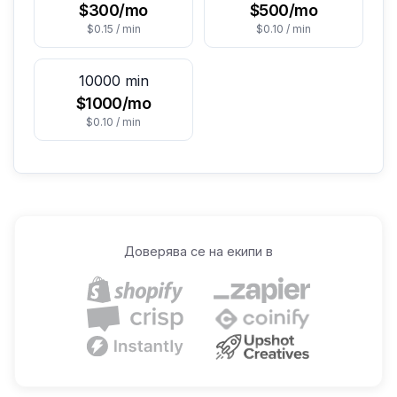
$300/mo
$500/mo
$0.15 / min
$0.10 / min
10000 min
$1000/mo
$0.10 / min
Доверява се на екипи в