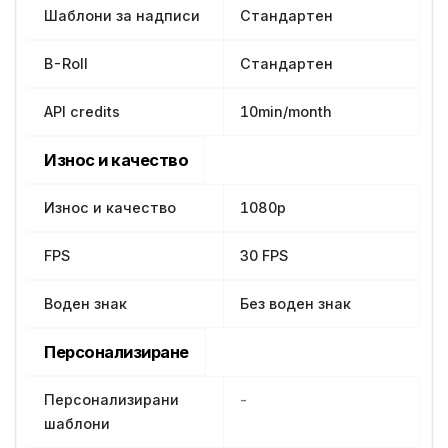
Шаблони за надписи
Стандартен
B-Roll
Стандартен
API credits
10min/month
Износ и качество
Износ и качество
1080p
FPS
30 FPS
Воден знак
Без воден знак
Персонализиране
Персонализирани
-
шаблони