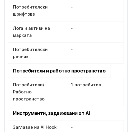
Потребителски
-
шрифтове
Лога и активи на
-
марката
Потребителски
-
речник
Потребители и работно пространство
Потребители/
1 потребител
Работно
пространство
Инструменти, задвижвани от AI
Заглавие на AI Hook
-