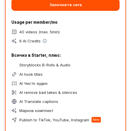
Започнете сега
Usage per member/mo
40 videos (max. 5min)
6 AI Credits
Всичко в Starter, плюс:
Storyblocks B-Rolls & Audio
AI hook titles
AI Чисто аудио
AI remove bad takes & silences
AI Translate captions
Марков комплект
Publish to TikTok, YouTube, Instagram
New