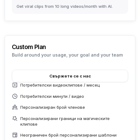
Get viral clips from 10 long videos/month with AI.
Custom Plan
Build around your usage, your goal and your team
Свържете се с нас
Потребителски видеоклипове / месец
Потребителски минути / видео
Персонализиран брой членове
Персонализирани граници на магическите
клипове
Неограничен брой персонализирани шаблони