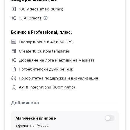
100 videos (max. 30min)
15 AI Credits
Всичко в Professional, плюс:
Експортиране в 4k и 60 FPS
Create 10 custom templates
Добавяне на лога и активи на марката
Потребителски думи речник
Приоритетна поддръжка и визуализация
API & Integrations (100min/mo)
Добавяне на
Магически клипове
+$12
на член/месец