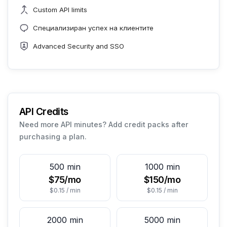
Custom API limits
Специализиран успех на клиентите
Advanced Security and SSO
API Credits
Need more API minutes? Add credit packs after
purchasing a plan.
500 min
1000 min
$75/mo
$150/mo
$0.15 / min
$0.15 / min
2000 min
5000 min