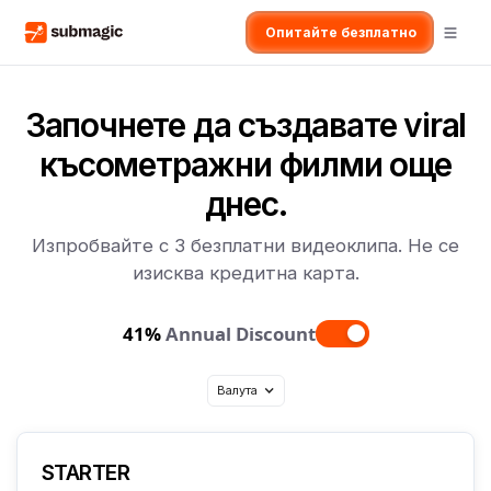
Опитайте безплатно
Започнете да създавате
viral
късометражни филми още
днес.
Изпробвайте с 3 безплатни видеоклипа. Не се
изисква кредитна карта.
41%
Annual Discount
Валута
STARTER