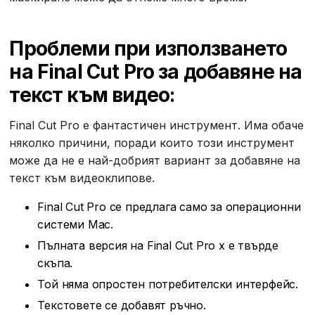
Проблеми при използването
на Final Cut Pro за добавяне на
текст към видео:
‍Final Cut Pro е фантастичен инструмент. Има обаче
няколко причини, поради които този инструмент
може да не е най-добрият вариант за добавяне на
текст към видеоклипове.
Final Cut Pro се предлага само за операционни
системи Mac.
Пълната версия на Final Cut Pro x е твърде
скъпа.
Той няма опростен потребителски интерфейс.
Текстовете се добавят ръчно.