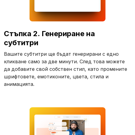
Стъпка 2. Генериране на
субтитри
Вашите субтитри ще бъдат генерирани с едно
кликване само за две минути. След това можете
да добавите свой собствен стил, като промените
шрифтовете, емотиконите, цвета, стила и
анимацията.