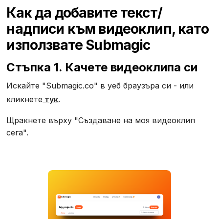
Как да добавите текст/
надписи към видеоклип, като
използвате Submagic‍
Стъпка 1. Качете видеоклипа си
‍Искайте "Submagic.co" в уеб браузъра си - или
кликнете
тук
.
Щракнете върху "Създаване на моя видеоклип
сега".