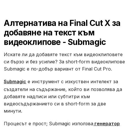
Алтернатива на Final Cut X за
добавяне на текст към
видеоклипове - Submagic
Искате ли да добавяте текст към видеоклиповете
си бързо и без усилие? За short-form видеоклипове
Submagic е по-добър вариант от Final Cut Pro.
Submagic
е инструмент с изкуствен интелект за
създатели на съдържание, който ви позволява да
добавяте надписи или субтитри към
видеосъдържанието си в short-form за две
минути.
Процесът е прост; Submagic използва
генератор