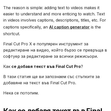
The reason is simple: adding text to videos makes it
easier to understand and more enticing to watch. Text
in videos involves captions, descriptions, titles, etc. For
captions specifically, an
AI caption generator
is the
shortcut.
Final Cut Pro X е популярен инструмент за
редактиране на видео, който бързо се превръща в
софтуер за редактиране за всички режисьори.
Как
се добавя текст във Final Cut Pro
?
В тази статия ще ви запознаем със стъпките за
добавяне на текст във Final Cut Pro.
Нека се потопим.