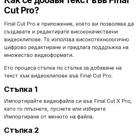
Как се добавя текст във Final
Cut Pro?
Final Cut Pro е приложение, което ви позволява да
създавате и редактирате висококачествени
видеоклипове. То използва високотехнологично
цифрово редактиране и предлага поддръжка на
множество видеоформати.
Ето процеса стъпка по стъпка за добавяне на
текст към видеоклипове във Final Cut Pro.
Стъпка 1
Импортирайте видеофайла си във Final Cut X Pro,
като го плъзнете, пуснете или изберете
Импортиране от менюто на файла.
Стъпка 2