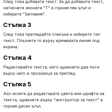
След това добавете текст. За да добавите текст,
натиснете иконата "Т" в горния ляв ъгъл и
изберете "Заглавия".
Стъпка 3
След това прегледайте списъка и изберете тип
текст. Плъзнете го върху времевата линия под
екрана.
Стъпка 4
Редактирайте текста, като щракнете два пъти
върху него в прозореца за преглед.
Стъпка 5
Ако искате да редактирате цвета или шрифта на
текста, щракнете върху "инструктор за текст" в
горния десен ъгъл.