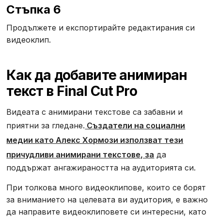
Стъпка 6
Продължете и експортирайте редактирания си
видеоклип.
Как да добавите анимиран
текст в Final Cut Pro
‍Видеата с анимирани текстове са забавни и
приятни за гледане.
Създатели на социални
медии като Алекс Хормози използват тези
причудливи анимирани текстове, за
да
поддържат ангажираността на аудиторията си.
При толкова много видеоклипове, които се борят
за вниманието на целевата ви аудитория, е важно
да направите видеоклиповете си интересни, като