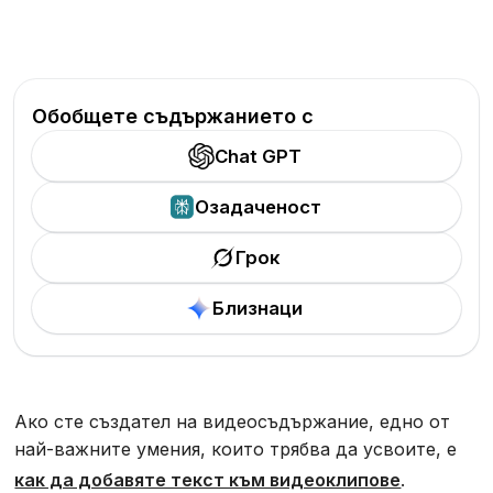
Обобщете съдържанието с
Chat GPT
Озадаченост
Грок
Близнаци
Ако сте създател на видеосъдържание, едно от
най-важните умения, които трябва да усвоите, е
как да добавяте текст към видеоклипове
.