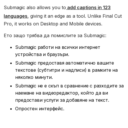
Submagic also allows you to
add captions in 123
languages
, giving it an edge as a tool. Unlike Final Cut
Pro, it works on Desktop and Mobile devices.
Ето защо трябва да помислите за Submagic:
Submagic работи на всички интернет
устройства и браузъри.
Submagic предоставя автоматично вашите
текстове (субтитри и надписи) в рамките на
няколко минути.
Submagic не е скъп в сравнение с разходите за
наемане на видеоредактор, който да ви
предостави услуги за добавяне на текст.
Опростен интерфейс.