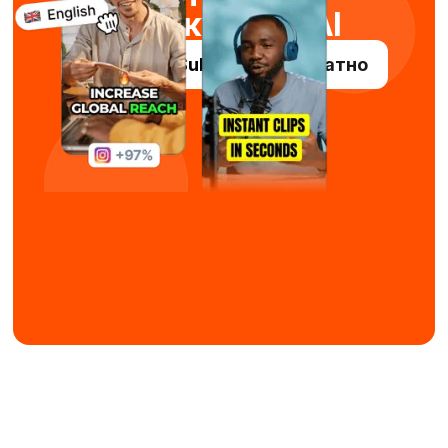
за секунди с AI
Опитайте Submagic безплатно