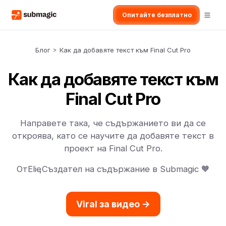
Опитайте безплатно
Блог
>
Как да добавяте текст към Final Cut Pro
Как да добавяте текст към
Final Cut Pro
Направете така, че съдържанието ви да се
откроява, като се научите да добавяте текст в
проект на Final Cut Pro.
От
Elie
,
Създател на съдържание в Submagic 🧡
Viral за видео ->