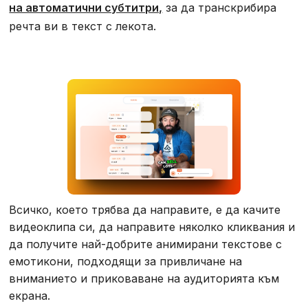
на автоматични субтитри,
за да транскрибира
речта ви в текст с лекота.
Всичко, което трябва да направите, е да качите
видеоклипа си, да направите няколко кликвания и
да получите най-добрите анимирани текстове с
емотикони, подходящи за привличане на
вниманието и приковаване на аудиторията към
екрана.