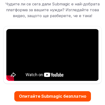
Чудите ли се сега дали Submagic е най-добрата
платформа за вашите нужди? Изгледайте това
видео, защото ще разберете, че е така!
Опитайте Submagic безплатно