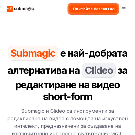
Опитайте безплатно
Submagic
е най-добрата
алтернатива на
Clideo
за
редактиране на видео
short-form
Submagic и Clideo са инструменти за
редактиране на видео с помощта на изкуствен
интелект, предназначени за създаване на
изключително интересно съдържание viral .