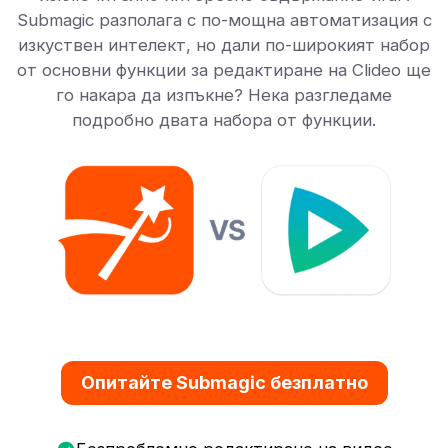
Submagic разполага с по-мощна автоматизация с
изкуствен интелект, но дали по-широкият набор
от основни функции за редактиране на Clideo ще
го накара да изпъкне? Нека разгледаме
подробно двата набора от функции.
Опитайте Submagic безплатно