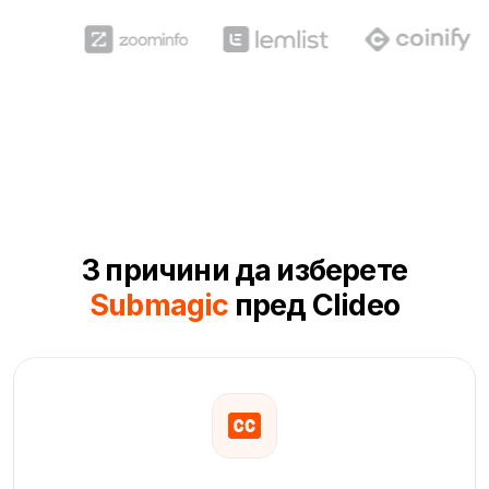
3 причини да изберете
Submagic
пред Clideo