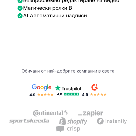
Безпроблемно редактиране на видео
Магически ролки B
AI Автоматични надписи
Обичани от най-добрите компании в света