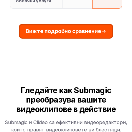
облачни услуги
Вижте подробно сравнение
Гледайте как Submagic
преобразува вашите
видеоклипове в действие
Submagic и Clideo са ефективни видеоредактори,
които правят видеоклиповете ви блестящи.