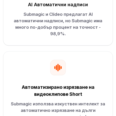
AI Автоматични надписи
Submagic и Clideo предлагат AI
автоматични надписи, но Submagic има
много по-добър процент на точност -
98,9%.
Автоматизирано изрязване на
видеоклипове Short
Submagic използва изкуствен интелект за
автоматично изрязване на дълги