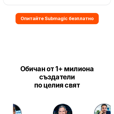
Опитайте Submagic безплатно
Обичан от 1+ милиона
създатели
по целия свят