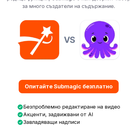
за много създатели на съдържание.
Опитайте Submagic безплатно
Безпроблемно редактиране на видео
Акценти, задвижвани от AI
Завладяващи надписи