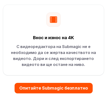
Внос и износ на 4K
С видеоредактора на Submagic не е
необходимо да се жертва качеството на
видеото. Дори и след експортирането
видеото ви ще остане на ниво.
Опитайте Submagic безплатно