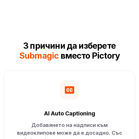
3 причини да изберете
Submagic
вместо Pictory
AI Auto Captioning
Добавянето на надписи към
видеоклипове може да е досадно. Със