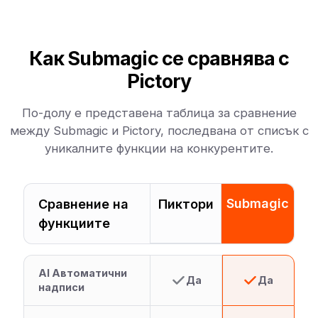
Как Submagic се сравнява с
Pictory
По-долу е представена таблица за сравнение
между Submagic и Pictory, последвана от списък с
уникалните функции на конкурентите.
Submagic
Сравнение на
Пиктори
функциите
AI Автоматични
Да
Да
надписи