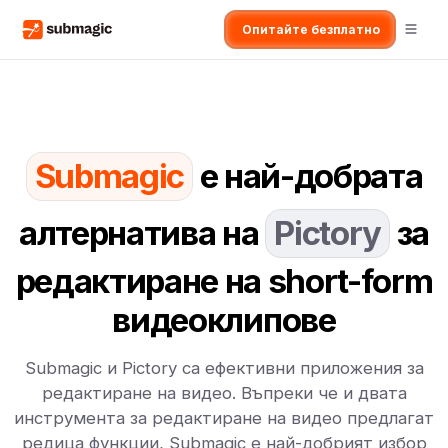
Опитайте безплатно
Submagic
е най-добрата
алтернатива на
Pictory
за
редактиране на short-form
видеоклипове
Submagic и Pictory са ефективни приложения за
редактиране на видео. Въпреки че и двата
инструмента за редактиране на видео предлагат
редица функции, Submagic е най-добрият избор