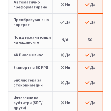
Автоматично
Не
Да
преформатиране
Преобразуване на
Да
Да
портрет
Поддържани езици
N/A
50
на надписите
4K Внос и износ
Да
Да
Експорт на 60 FPS
Не
Да
Библиотека за
Да
Да
стокови медии
Изтегляне на
субтитри (SRT/
Не
Да
други)