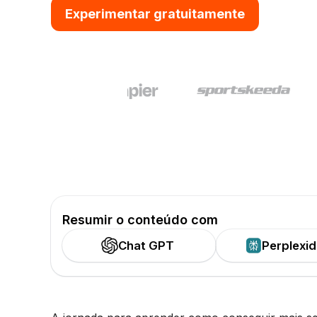
Experimentar gratuitamente
Resumir o conteúdo com
Chat GPT
Perplexi