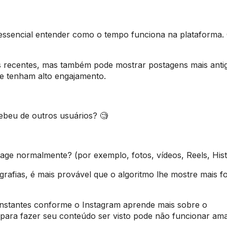
 essencial entender como o tempo funciona na plataforma.
is recentes, mas também pode mostrar postagens mais anti
ue tenham alto engajamento.
ebeu de outros usuários? 🧐
rage normalmente? (por exemplo, fotos, vídeos, Reels, Hist
grafias, é mais provável que o algoritmo lhe mostre mais fo
onstantes conforme o Instagram aprende mais sobre o
para fazer seu conteúdo ser visto pode não funcionar am