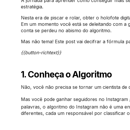
A jornada para aprender como conseguir mais seg
estratégia.
Nesta era de piscar e rolar, obter o holofote dig
Em um momento você está se deleitando com a gl
conta se perdeu no abismo do algoritmo.
Mas não tema! Este post vai decifrar a fórmula p
{{button-richtext}}
1. Conheça o Algoritmo
Não, você não precisa se tornar um cientista de
Mas você pode ganhar seguidores no Instagram
palavras, o algoritmo do Instagram não é uma en
diferentes, cada um responsável por classificar 