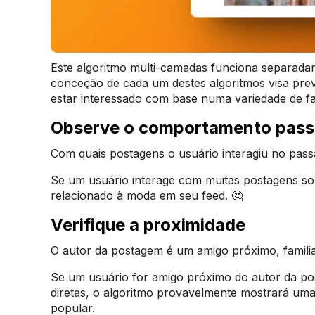
Este algoritmo multi-camadas funciona separadame
conceção de cada um destes algoritmos visa prev
estar interessado com base numa variedade de fac
Observe o comportamento pas
Com quais postagens o usuário interagiu no pass
Se um usuário interage com muitas postagens so
relacionado à moda em seu feed. 🤔
Verifique a proximidade
O autor da postagem é um amigo próximo, familia
Se um usuário for amigo próximo do autor da po
diretas, o algoritmo provavelmente mostrará um
popular.