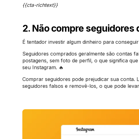
{{cta-richtext}}
2. Não compre seguidores 
É tentador investir algum dinheiro para consegu
Seguidores comprados geralmente são contas fa
postagens, sem foto de perfil, o que significa q
seu Instagram. 🔥
Comprar seguidores pode prejudicar sua conta. 
seguidores falsos e removê-los, o que pode lev