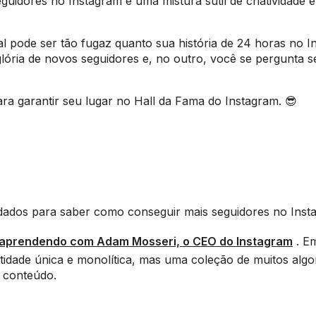
uidores no Instagram é uma mistura sutil de criatividade e
ital pode ser tão fugaz quanto sua história de 24 horas no I
ória de novos seguidores e, no outro, você se pergunta s
ara garantir seu lugar no Hall da Fama do Instagram. 😎
 dados para saber como conseguir mais seguidores no Inst
aprendendo com Adam Mosseri, o CEO do Instagram
. E
tidade única e monolítica, mas uma coleção de muitos algo
o conteúdo.