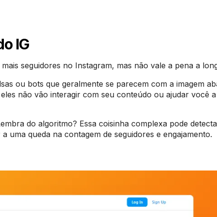
do IG
ir mais seguidores no Instagram, mas não vale a pena a lo
lsas ou bots que geralmente se parecem com a imagem ab
ue eles não vão interagir com seu conteúdo ou ajudar você 
Lembra do algoritmo? Essa coisinha complexa pode detecta
ar a uma queda na contagem de seguidores e engajamento.