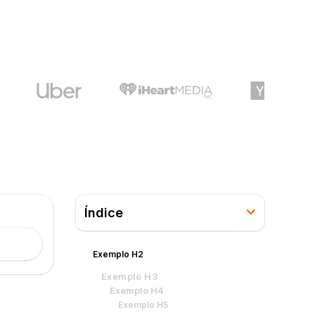
Índice
Exemplo H2
Exemplo H3
Exemplo H4
Exemplo H5