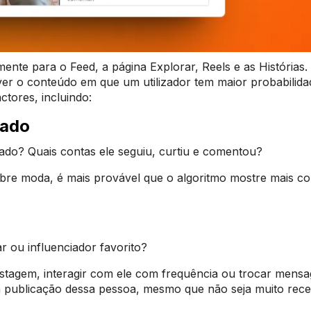
nte para o Feed, a página Explorar, Reels e as Histórias.
er o conteúdo em que um utilizador tem maior probabilida
tores, incluindo:
sado
ado? Quais contas ele seguiu, curtiu e comentou?
bre moda, é mais provável que o algoritmo mostre mais c
r ou influenciador favorito?
stagem, interagir com ele com frequência ou trocar mens
a publicação dessa pessoa, mesmo que não seja muito rec