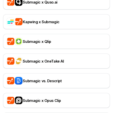
Submagic x Quso.ai
Kapwing x Submagic
Submagic x Qlip
Submagic x OneTake AI
Submagic vs. Descript
Submagic x Opus Clip