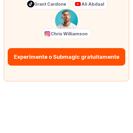
Grant Cardone
Ali Abdaal
Chris Williamson
Experimente o Submagic gratuitamente