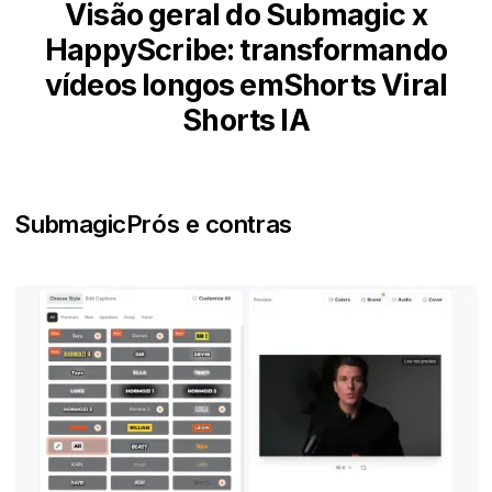
Visão geral do Submagic x
HappyScribe: transformando
vídeos longos emShorts Viral
Shorts IA
Submagic
Prós e contras