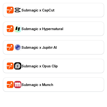
Submagic x CapCut
Submagic x Hypernatural
Submagic x Jupitrr AI
Submagic x Opus Clip
Submagic x Munch