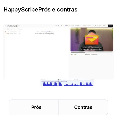
HappyScribe
Prós e contras
Prós
Contras