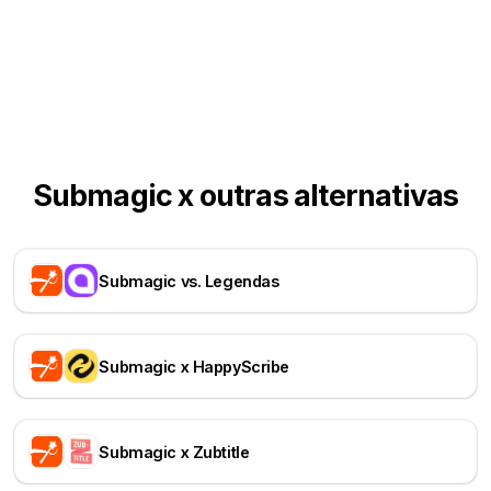
Submagic x outras alternativas
Submagic vs. Legendas
Submagic x HappyScribe
Submagic x Zubtitle