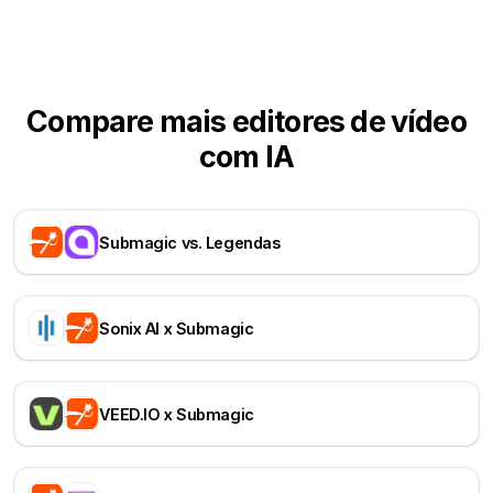
Compare mais editores de vídeo
com IA
Submagic vs. Legendas
Sonix AI x Submagic
VEED.IO x Submagic