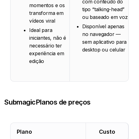
com conteúdo do
momentos e os
tipo “talking-head”
transforma em
ou baseado em voz
vídeos viral
Disponível apenas
Ideal para
no navegador —
iniciantes, não é
sem aplicativo para
necessário ter
desktop ou celular
experiência em
edição
Submagic
Planos de preços
Plano
Custo