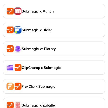
Submagic x Munch
Submagic x Flixier
Submagic vs Pictory
ClipChamp x Submagic
FlexClip x Submagic
Submagic x Zubtitle