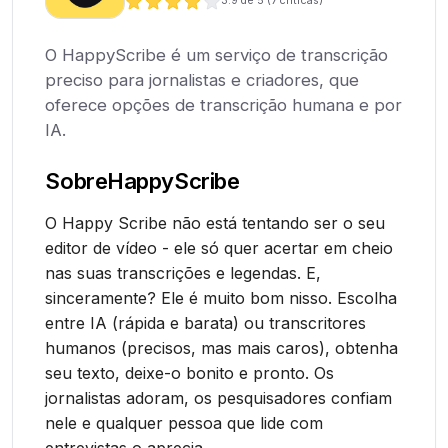
3.9
de 5 (
7
críticas)
O HappyScribe é um serviço de transcrição
preciso para jornalistas e criadores, que
oferece opções de transcrição humana e por
IA.
Sobre
HappyScribe
O Happy Scribe não está tentando ser o seu
editor de vídeo - ele só quer acertar em cheio
nas suas transcrições e legendas. E,
sinceramente? Ele é muito bom nisso. Escolha
entre IA (rápida e barata) ou transcritores
humanos (precisos, mas mais caros), obtenha
seu texto, deixe-o bonito e pronto. Os
jornalistas adoram, os pesquisadores confiam
nele e qualquer pessoa que lide com