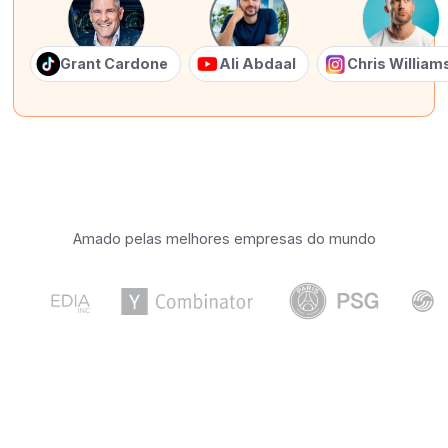
Grant Cardone
Ali Abdaal
Chris Willia
Amado pelas melhores empresas do mundo