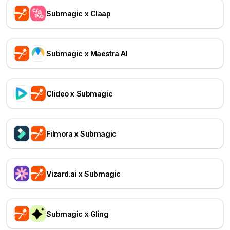
Submagic x Claap
Submagic x Maestra AI
Clideo x Submagic
Filmora x Submagic
Vizard.ai x Submagic
Submagic x Gling