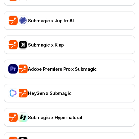
Submagic x Jupitrr AI
Submagic x Klap
Adobe Premiere Pro x Submagic
HeyGen x Submagic
Submagic x Hypernatural