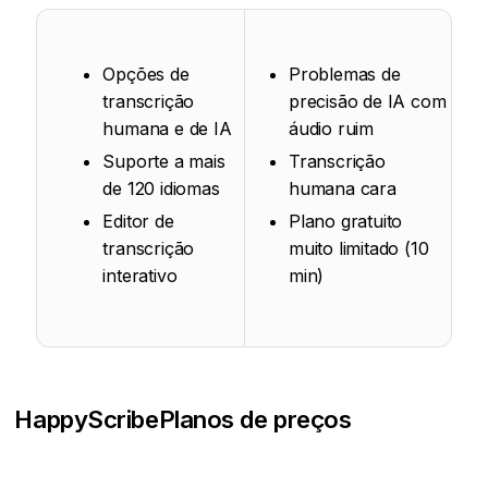
Opções de
Problemas de
transcrição
precisão de IA com
humana e de IA
áudio ruim
Suporte a mais
Transcrição
de 120 idiomas
humana cara
Editor de
Plano gratuito
transcrição
muito limitado (10
interativo
min)
HappyScribe
Planos de preços