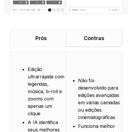
Prós
Contras
Edição
ultrarrápida com
Não foi
legendas,
desenvolvido para
música, b-roll e
edições avançadas
zooms com
em várias camadas
apenas um
ou edições
clique
cinematográficas
A IA identifica
Funciona melhor
seus melhores