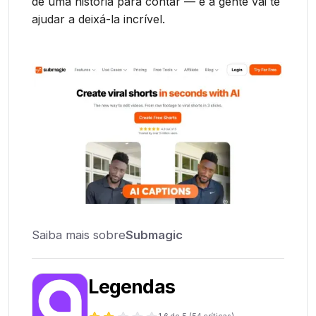
de uma história para contar — e a gente vai te
ajudar a deixá-la incrível.
Saiba mais sobre
Submagic
Legendas