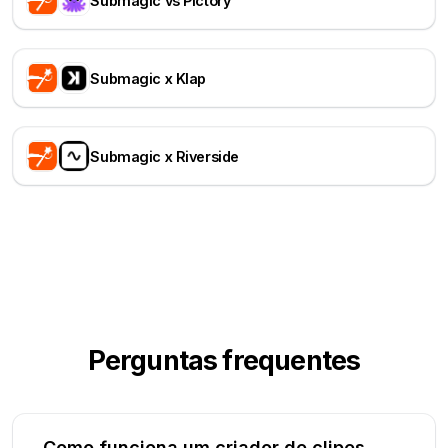
Submagic vs Pictory
Submagic x Klap
Submagic x Riverside
Perguntas frequentes
Como funciona um criador de clipes