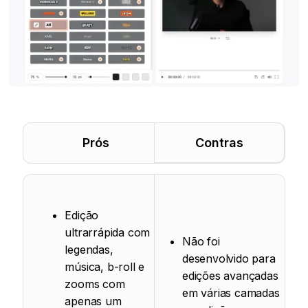
Prós
Contras
Edição
ultrarrápida com
Não foi
legendas,
desenvolvido para
música, b-roll e
edições avançadas
zooms com
em várias camadas
apenas um