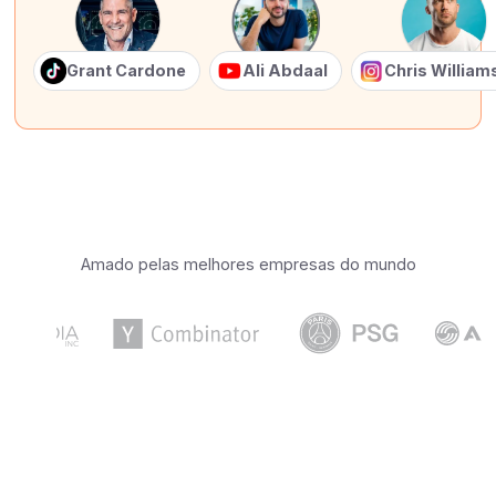
Grant Cardone
Ali Abdaal
Chris Willia
Amado pelas melhores empresas do mundo