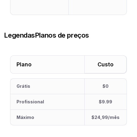
Legendas
Planos de preços
Plano
Custo
Grátis
$0
Profissional
$9.99
Máximo
$24,99/mês