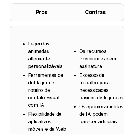
Prós
Contras
Legendas
animadas
Os recursos
altamente
Premium exigem
personalizáveis
assinatura
Ferramentas de
Excesso de
dublagem e
trabalho para
roteiro de
necessidades
contato visual
básicas de legendas
com IA
Os aprimoramentos
Flexibilidade de
de IA podem
aplicativos
parecer artificiais
móveis e da Web