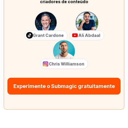
criadores de conteúdo
Grant Cardone
Ali Abdaal
Chris Williamson
Experimente o Submagic gratuitamente