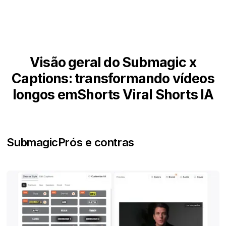
Visão geral do Submagic x
Captions: transformando vídeos
longos emShorts Viral Shorts IA
Submagic
Prós e contras