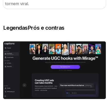
tornem viral.
Legendas
Prós e contras