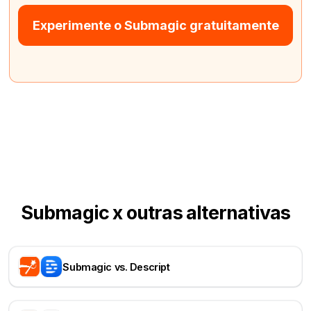
Experimente o Submagic gratuitamente
Submagic x outras alternativas
Submagic vs. Descript