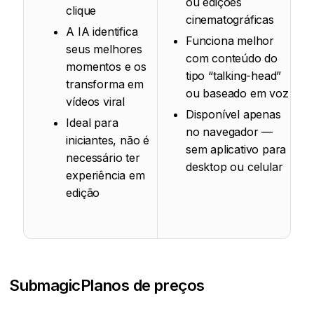
ou edições
clique
cinematográficas
A IA identifica
Funciona melhor
seus melhores
com conteúdo do
momentos e os
tipo “talking-head”
transforma em
ou baseado em voz
vídeos viral
Disponível apenas
Ideal para
no navegador —
iniciantes, não é
sem aplicativo para
necessário ter
desktop ou celular
experiência em
edição
Submagic
Planos de preços