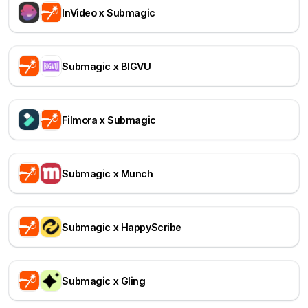
InVideo x Submagic
Submagic x BIGVU
Filmora x Submagic
Submagic x Munch
Submagic x HappyScribe
Submagic x Gling