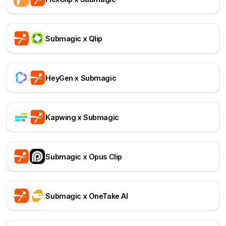
Submagic x Qlip
HeyGen x Submagic
Kapwing x Submagic
Submagic x Opus Clip
Submagic x OneTake AI