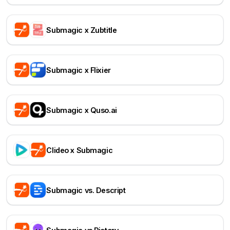
Submagic x Zubtitle
Submagic x Flixier
Submagic x Quso.ai
Clideo x Submagic
Submagic vs. Descript