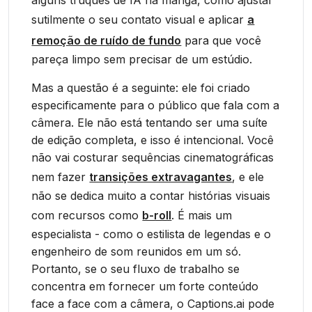
alguns truques de IA na manga, como ajustar
sutilmente o seu contato visual e aplicar
a
remoção de ruído de fundo
para que você
pareça limpo sem precisar de um estúdio.
Mas a questão é a seguinte: ele foi criado
especificamente para o público que fala com a
câmera. Ele não está tentando ser uma suíte
de edição completa, e isso é intencional. Você
não vai costurar sequências cinematográficas
nem fazer
transições extravagantes
, e ele
não se dedica muito a contar histórias visuais
com recursos como
b-roll
. É mais um
especialista - como o estilista de legendas e o
engenheiro de som reunidos em um só.
Portanto, se o seu fluxo de trabalho se
concentra em fornecer um forte conteúdo
face a face com a câmera, o Captions.ai pode