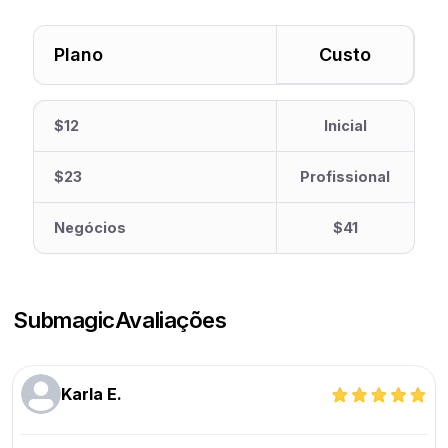
Plano
Custo
$12
Inicial
$23
Profissional
Negócios
$41
Submagic
Avaliações
Karla E.