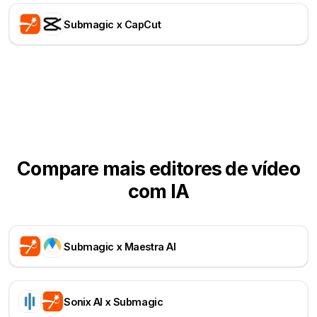
Submagic x CapCut
Compare mais editores de vídeo
com IA
Submagic x Maestra AI
Sonix AI x Submagic