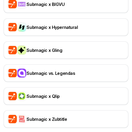
Submagic x BIGVU
Submagic x Hypernatural
Submagic x Gling
Submagic vs. Legendas
Submagic x Qlip
Submagic x Zubtitle