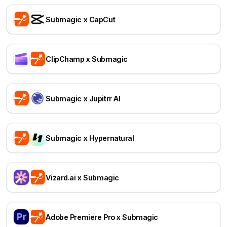
Submagic x CapCut
ClipChamp x Submagic
Submagic x Jupitrr AI
Submagic x Hypernatural
Vizard.ai x Submagic
Adobe Premiere Pro x Submagic