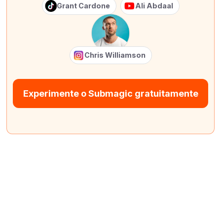
Grant Cardone
Ali Abdaal
Chris Williamson
Experimente o Submagic gratuitamente