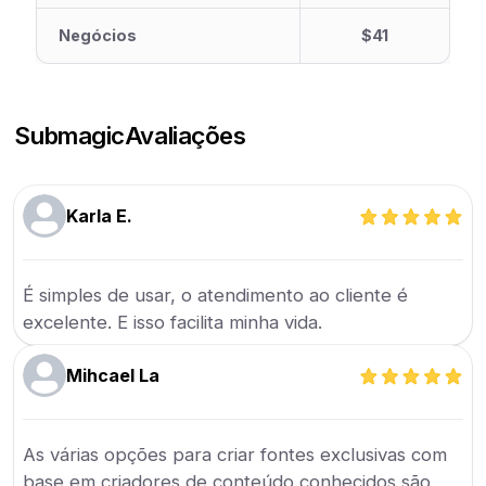
Negócios
$41
Submagic
Avaliações
Karla E.
É simples de usar, o atendimento ao cliente é
excelente. E isso facilita minha vida.
Mihcael La
As várias opções para criar fontes exclusivas com
base em criadores de conteúdo conhecidos são