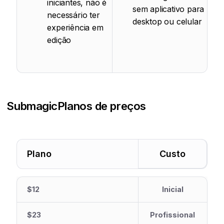
iniciantes, não é
sem aplicativo para
necessário ter
desktop ou celular
experiência em
edição
Submagic
Planos de preços
Plano
Custo
$12
Inicial
$23
Profissional