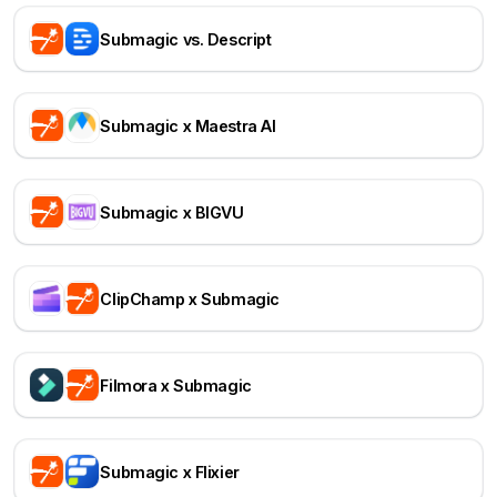
Submagic vs. Descript
Submagic x Maestra AI
Submagic x BIGVU
ClipChamp x Submagic
Filmora x Submagic
Submagic x Flixier