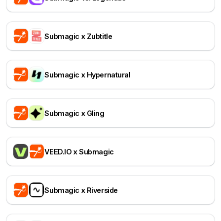
Submagic x Zubtitle
Submagic x Hypernatural
Submagic x Gling
VEED.IO x Submagic
Submagic x Riverside