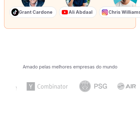
Grant Cardone
Ali Abdaal
Chris Willia
Amado pelas melhores empresas do mundo