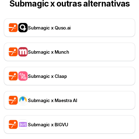
Submagic x outras alternativas
Submagic x Quso.ai
Submagic x Munch
Submagic x Claap
Submagic x Maestra AI
Submagic x BIGVU