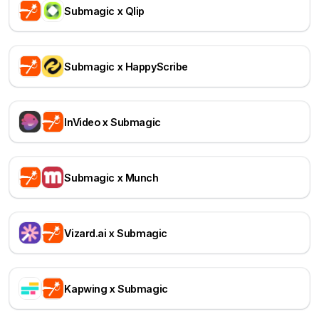
Submagic x Qlip
Submagic x HappyScribe
InVideo x Submagic
Submagic x Munch
Vizard.ai x Submagic
Kapwing x Submagic