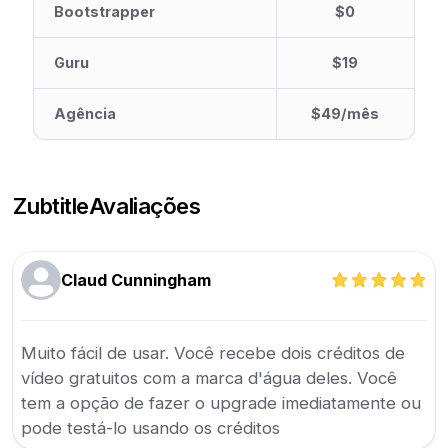
Bootstrapper
$0
Guru
$19
Agência
$49/mês
Zubtitle
Avaliações
Claud Cunningham
Muito fácil de usar. Você recebe dois créditos de
vídeo gratuitos com a marca d'água deles. Você
tem a opção de fazer o upgrade imediatamente ou
pode testá-lo usando os créditos