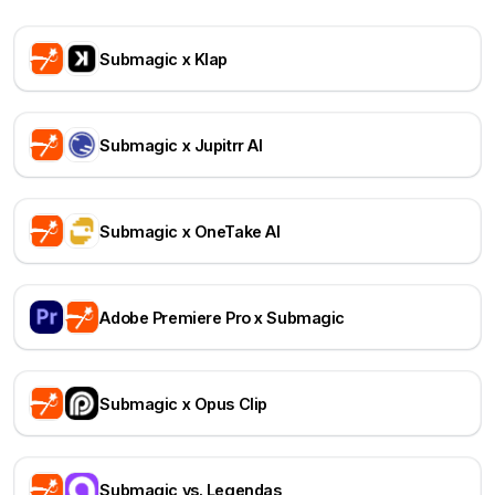
Submagic x Klap
Submagic x Jupitrr AI
Submagic x OneTake AI
Adobe Premiere Pro x Submagic
Submagic x Opus Clip
Submagic vs. Legendas