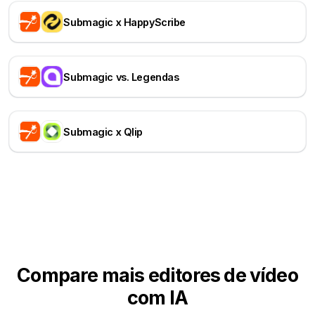
Submagic x HappyScribe
Submagic vs. Legendas
Submagic x Qlip
Compare mais editores de vídeo
com IA