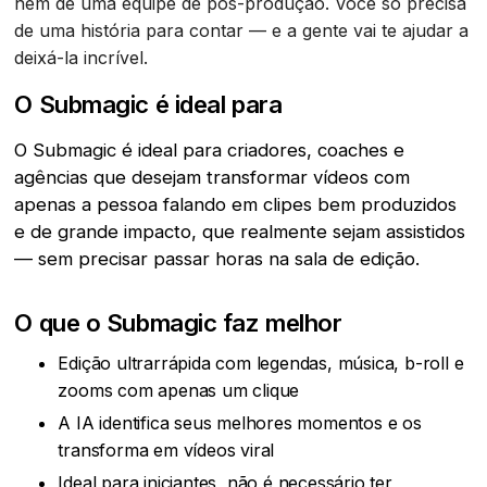
nem de uma equipe de pós-produção. Você só precisa
de uma história para contar — e a gente vai te ajudar a
deixá-la incrível.
O Submagic é ideal para
O Submagic é ideal para criadores, coaches e
agências que desejam transformar vídeos com
apenas a pessoa falando em clipes bem produzidos
e de grande impacto, que realmente sejam assistidos
— sem precisar passar horas na sala de edição.
O que o Submagic faz melhor
Edição ultrarrápida com legendas, música, b-roll e
zooms com apenas um clique
A IA identifica seus melhores momentos e os
transforma em vídeos viral
Ideal para iniciantes, não é necessário ter