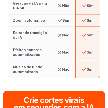
Geração de IA para
Não
Sim
B-Roll
Zoom automático
Sim
Sim
Editor de transição
Não
Sim
de IA
Efeitos sonoros
Não
Sim
automatizados
Música de fundo
Não
Sim
automatizada
Crie cortes virais
em segundos com a IA