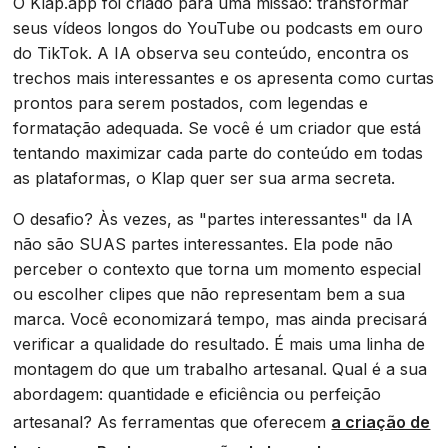
O Klap.app foi criado para uma missão: transformar
seus vídeos longos do YouTube ou podcasts em ouro
do TikTok. A IA observa seu conteúdo, encontra os
trechos mais interessantes e os apresenta como curtas
prontos para serem postados, com legendas e
formatação adequada. Se você é um criador que está
tentando maximizar cada parte do conteúdo em todas
as plataformas, o Klap quer ser sua arma secreta.
O desafio? Às vezes, as "partes interessantes" da IA
não são SUAS partes interessantes. Ela pode não
perceber o contexto que torna um momento especial
ou escolher clipes que não representam bem a sua
marca. Você economizará tempo, mas ainda precisará
verificar a qualidade do resultado. É mais uma linha de
montagem do que um trabalho artesanal. Qual é a sua
abordagem: quantidade e eficiência ou perfeição
artesanal? As ferramentas que oferecem
a criação de