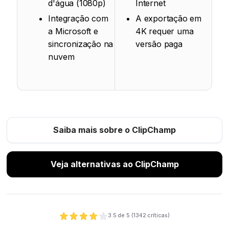
d'água (1080p)
Internet
Integração com
A exportação em
a Microsoft e
4K requer uma
sincronização na
versão paga
nuvem
Saiba mais sobre o ClipChamp
Veja alternativas ao ClipChamp
3.5
de 5 (
1342
críticas)