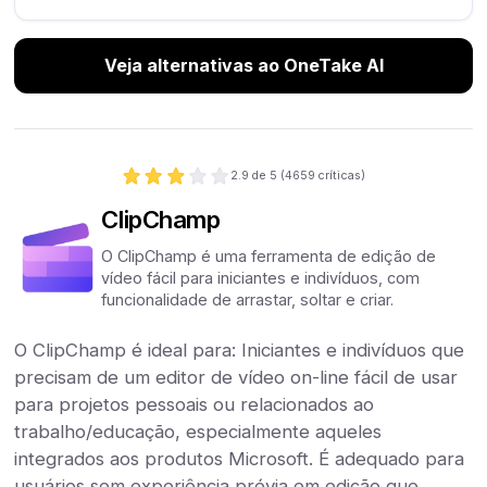
Veja alternativas ao OneTake AI
2.9
de 5 (
4659
críticas)
ClipChamp
O ClipChamp é uma ferramenta de edição de
vídeo fácil para iniciantes e indivíduos, com
funcionalidade de arrastar, soltar e criar.
O ClipChamp é ideal para: Iniciantes e indivíduos que
precisam de um editor de vídeo on-line fácil de usar
para projetos pessoais ou relacionados ao
trabalho/educação, especialmente aqueles
integrados aos produtos Microsoft. É adequado para
usuários sem experiência prévia em edição que