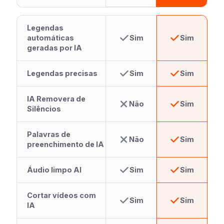
Legendas
automáticas
Sim
Sim
geradas por IA
Legendas precisas
Sim
Sim
IA Removera de
Não
Sim
Silêncios
Palavras de
Não
Sim
preenchimento de IA
Áudio limpo AI
Sim
Sim
Cortar vídeos com
Sim
Sim
IA