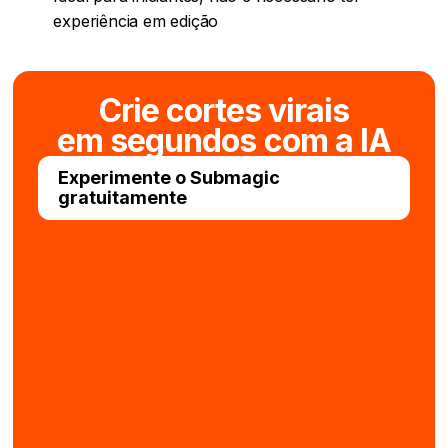
experiência em edição
Crie cortes virais
em segundos com a IA
Experimente o Submagic
gratuitamente