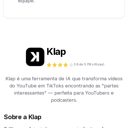
equipe.
Klap
3.6
de 5 (
18
críticas)
Klap é uma ferramenta de IA que transforma vídeos
do YouTube em TikToks encontrando as "partes
interessantes" — perfeita para YouTubers e
podcasters.
Sobre a Klap