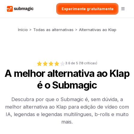
Experimente gratuitamente
Início
>
Todas as alternativas
>
Alternativas ao Klap
3.6
de 5 (
18
críticas)
A melhor alternativa ao Klap
é o Submagic
Descubra por que o Submagic é, sem dúvida, a
melhor alternativa ao Klap para edição de vídeo com
IA, legendas e legendas multilíngues, b-rolls e muito
mais.