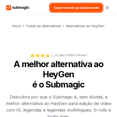
Experimente gratuitamente
Início
>
Todas as alternativas
>
Alternativas ao HeyGen
4.2
de 5 (
1362
críticas)
A melhor alternativa ao
HeyGen
é o Submagic
Descubra por que o Submagic é, sem dúvida, a
melhor alternativa ao HeyGen para edição de vídeo
com IA, legendas e legendas multilíngues, b-rolls e
muito mais.