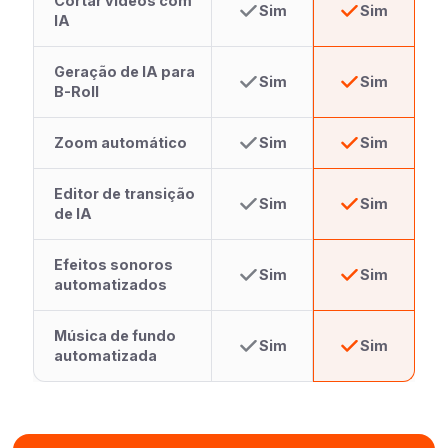
Cortar vídeos com
Sim
Sim
IA
Geração de IA para
Sim
Sim
B-Roll
Zoom automático
Sim
Sim
Editor de transição
Sim
Sim
de IA
Efeitos sonoros
Sim
Sim
automatizados
Música de fundo
Sim
Sim
automatizada