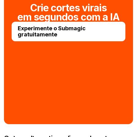
Crie cortes virais
em segundos com a IA
Experimente o Submagic
gratuitamente