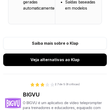
geradas
Saídas baseadas
automaticamente
em modelos
Saiba mais sobre o Klap
Veja alternativas ao Klap
2.7
de 5 (
8
críticas)
BIGVU
O BIGVU é um aplicativo de vídeo teleprompter
para treinadores e educadores, equipado com