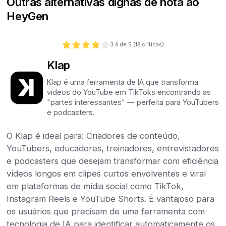
Outras alternativas dignas de nota ao
HeyGen
3.6
de 5 (
18
críticas)
Klap
Klap é uma ferramenta de IA que transforma
vídeos do YouTube em TikToks encontrando as
"partes interessantes" — perfeita para YouTubers
e podcasters.
O Klap é ideal para: Criadores de conteúdo,
YouTubers, educadores, treinadores, entrevistadores
e podcasters que desejam transformar com eficiência
vídeos longos em clipes curtos envolventes e viral
em plataformas de mídia social como TikTok,
Instagram Reels e YouTube Shorts. É vantajoso para
os usuários que precisam de uma ferramenta com
tecnologia de IA para identificar automaticamente os