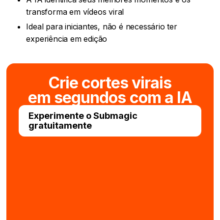
transforma em vídeos viral
Ideal para iniciantes, não é necessário ter
experiência em edição
Crie cortes virais
em segundos com a IA
Experimente o Submagic
gratuitamente