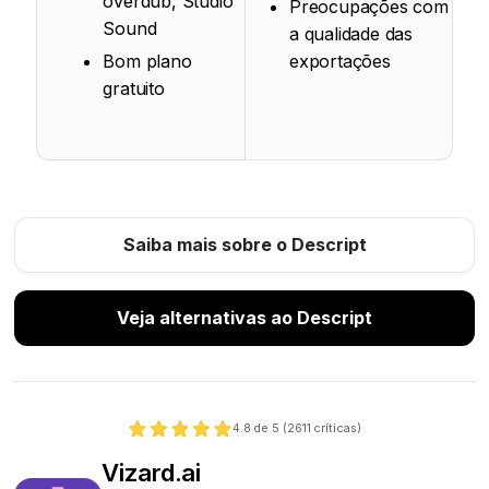
overdub, Studio
Preocupações com
Sound
a qualidade das
Bom plano
exportações
gratuito
Saiba mais sobre o Descript
Veja alternativas ao Descript
4.8
de 5 (
2611
críticas)
Vizard.ai