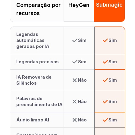
Submagic
Comparação por
HeyGen
recursos
Legendas
automáticas
Sim
Sim
geradas por IA
Legendas precisas
Sim
Sim
IA Removera de
Não
Sim
Silêncios
Palavras de
Não
Sim
preenchimento de IA
Áudio limpo AI
Não
Sim