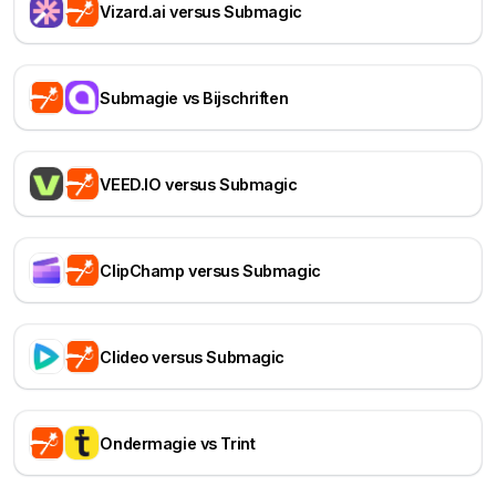
Vizard.ai versus Submagic
Submagie vs Bijschriften
VEED.IO versus Submagic
ClipChamp versus Submagic
Clideo versus Submagic
Ondermagie vs Trint