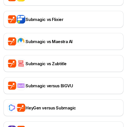
Submagic vs Flixier
Submagic vs Maestra AI
Submagic vs Zubtitle
Submagic versus BIGVU
HeyGen versus Submagic