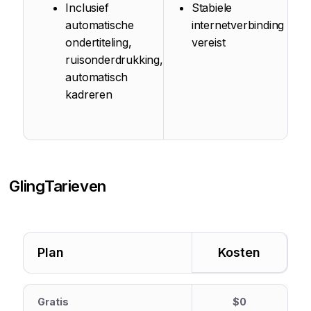
Inclusief
Stabiele
automatische
internetverbinding
ondertiteling,
vereist
ruisonderdrukking,
automatisch
kadreren
Gling
Tarieven
Plan
Kosten
Gratis
$0