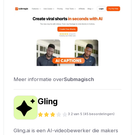
Meer informatie over
Submagisch
Gling
3.2
van 5 (
45
beoordelingen)
Gling.ai is een AI-videobewerker die makers