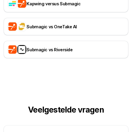
Kapwing versus Submagic
Submagic vs OneTake AI
Submagic vs Riverside
Veelgestelde vragen