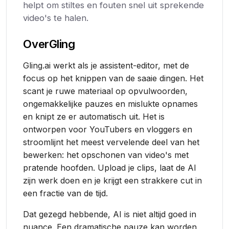
helpt om stiltes en fouten snel uit sprekende
video's te halen.
Over
Gling
Gling.ai werkt als je assistent-editor, met de
focus op het knippen van de saaie dingen. Het
scant je ruwe materiaal op opvulwoorden,
ongemakkelijke pauzes en mislukte opnames
en knipt ze er automatisch uit. Het is
ontworpen voor YouTubers en vloggers en
stroomlijnt het meest vervelende deel van het
bewerken: het opschonen van video's met
pratende hoofden. Upload je clips, laat de AI
zijn werk doen en je krijgt een strakkere cut in
een fractie van de tijd.
Dat gezegd hebbende, AI is niet altijd goed in
nuance. Een dramatische pauze kan worden