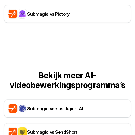
Submagie vs Pictory
Bekijk meer AI-
videobewerkingsprogramma’s
Submagic versus Jupitrr AI
Submagic vs SendShort