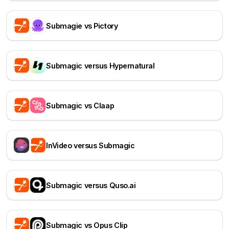
Submagie vs Pictory
Submagic versus Hypernatural
Submagic vs Claap
InVideo versus Submagic
Submagic versus Quso.ai
Submagic vs Opus Clip