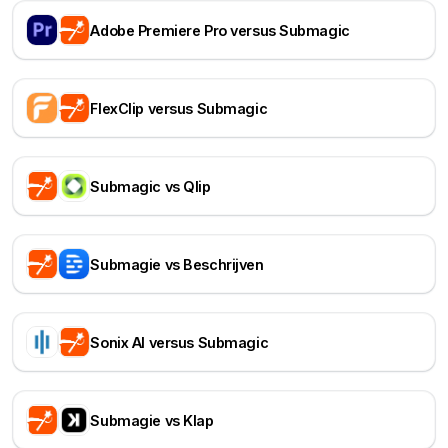
Adobe Premiere Pro versus Submagic
FlexClip versus Submagic
Submagic vs Qlip
Submagie vs Beschrijven
Sonix AI versus Submagic
Submagie vs Klap