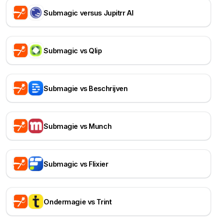
Submagic versus Jupitrr AI
Submagic vs Qlip
Submagie vs Beschrijven
Submagie vs Munch
Submagic vs Flixier
Ondermagie vs Trint