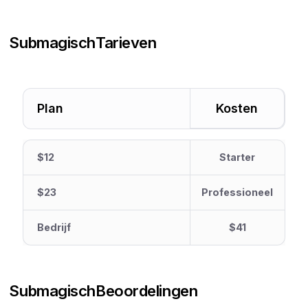
Submagisch
Tarieven
Plan
Kosten
$12
Starter
$23
Professioneel
Bedrijf
$41
Submagisch
Beoordelingen