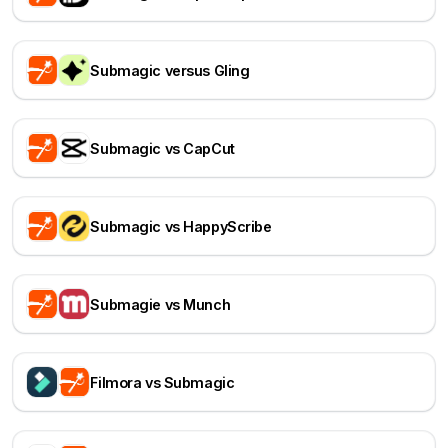
Submagic versus Gling
Submagic vs CapCut
Submagic vs HappyScribe
Submagie vs Munch
Filmora vs Submagic