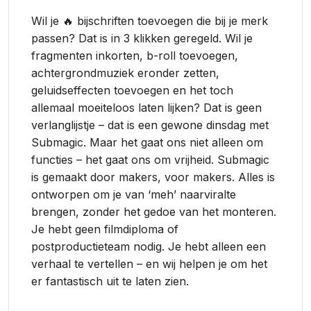
Wil je 🔥 bijschriften toevoegen die bij je merk
passen? Dat is in 3 klikken geregeld. Wil je
fragmenten inkorten, b-roll toevoegen,
achtergrondmuziek eronder zetten,
geluidseffecten toevoegen en het toch
allemaal moeiteloos laten lijken? Dat is geen
verlanglijstje – dat is een gewone dinsdag met
Submagic. Maar het gaat ons niet alleen om
functies – het gaat ons om vrijheid. Submagic
is gemaakt door makers, voor makers. Alles is
ontworpen om je van ‘meh’ naarviralte
brengen, zonder het gedoe van het monteren.
Je hebt geen filmdiploma of
postproductieteam nodig. Je hebt alleen een
verhaal te vertellen – en wij helpen je om het
er fantastisch uit te laten zien.