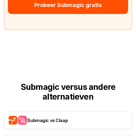
Probeer Submagic gratis
Submagic versus andere
alternatieven
Submagic vs Claap