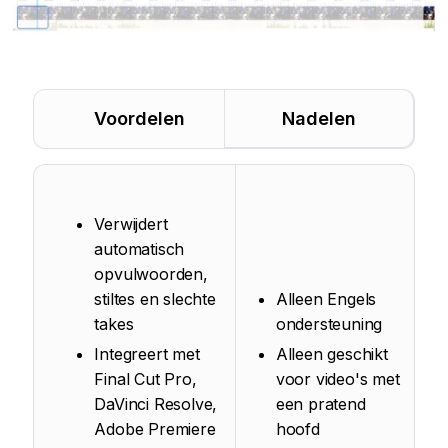
Voordelen
Nadelen
Verwijdert
automatisch
opvulwoorden,
stiltes en slechte
Alleen Engels
takes
ondersteuning
Integreert met
Alleen geschikt
Final Cut Pro,
voor video's met
DaVinci Resolve,
een pratend
Adobe Premiere
hoofd