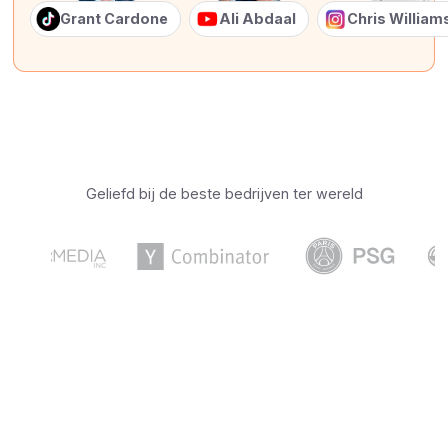
Grant Cardone
Ali Abdaal
Chris Willia
Geliefd bij de beste bedrijven ter wereld