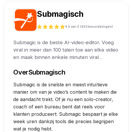
Submagisch
4.5
van 5 (
453
beoordelingen)
Submagic is de beste AI-video-editor. Voeg
viral in meer dan 100 talen toe aan elke video
en maak binnen enkele minuten viral .
Over
Submagisch
Submagic is de snelste en meest intuïtieve
manier om van je video’s content te maken die
de aandacht trekt. Of je nu een solo-creator,
coach of een bureau bent dat reels voor
klanten produceert: Submagic bespaart je elke
week uren dankzij tools die precies begrijpen
wat je nodig hebt.